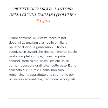
RICETTE DI FAMIGLIA. LA STORIA
DELLA CUCINA EMILIANA (VOLUME 2)
€
15.00
Il libro contiene 146 ricette raccolte nei
decenni da una famiglia nobile emiliana
nell’arco di cinque generazioni. Il libro è
suddiviso in sezioni che ripercorrono un ideale
pasto completo: zuppe, minestre, primi,
secondi, torte salate, paste lievitate, salse,
contorni, verdure gratinate, ricette base. È uno
spaccato di cultura culinaria, non solo
regionale, ma soprattutto uno strumento per
ricreare ricette antiche, tradizionali e originali.