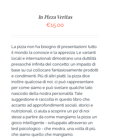
In Pizza Veritas
€
15.00
La pizza non ha bisogno di presentazioni: tutto
il mondo la conosce e la apprezza. Le varianti
locali e internazionali dimostrano una duttilità
pressoché infinita del concetto: un impasto di
base su cui collocare fantasiosamente prodotti
e condimenti. Più di altri piatti, la pizza dice
inoltre qualcosa di noi, ci può rappresentare
per come siamo e può svelare qualche lato
nascosto della nostra personalità. Tale
suggestione è raccolta in questo libro che,
accanto ad approfondimenti sociali, storici e
nutrizionali, ci aiuta a scoprire un po’ di noi
stessi a partire da come mangiamo la pizza: un
gioco intelligente - sviluppato attraverso un
test psicologico - che mostra, una volta di più,
che siamo quello che mangiamo.