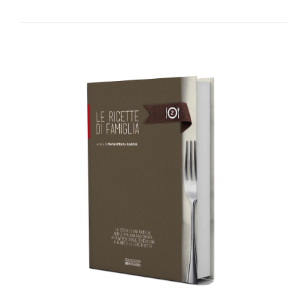
AGGIUNGI AL CARRELLO
/
DETTAGLI