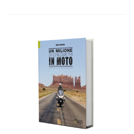
AGGIUNGI AL CARRELLO
/
DETTAGLI