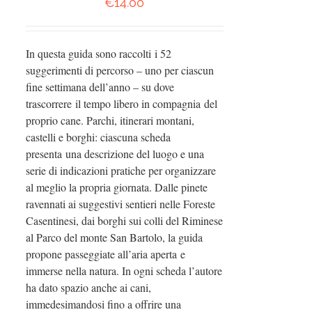
€
14.00
In questa guida sono raccolti i 52
suggerimenti di percorso – uno per ciascun
fine settimana dell’anno – su dove
trascorrere il tempo libero in compagnia del
proprio cane. Parchi, itinerari montani,
castelli e borghi: ciascuna scheda
presenta una descrizione del luogo e una
serie di indicazioni pratiche per organizzare
al meglio la propria giornata. Dalle pinete
ravennati ai suggestivi sentieri nelle Foreste
Casentinesi, dai borghi sui colli del Riminese
al Parco del monte San Bartolo, la guida
propone passeggiate all’aria aperta e
immerse nella natura. In ogni scheda l’autore
ha dato spazio anche ai cani,
immedesimandosi fino a offrire una