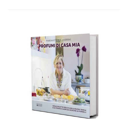
AGGIUNGI AL CARRELLO
/
DETTAGLI