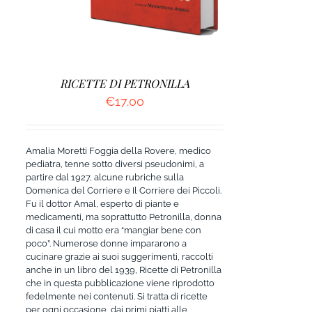
RICETTE DI PETRONILLA
€
17.00
Amalia Moretti Foggia della Rovere, medico
pediatra, tenne sotto diversi pseudonimi, a
partire dal 1927, alcune rubriche sulla
Domenica del Corriere e Il Corriere dei Piccoli.
Fu il dottor Amal, esperto di piante e
medicamenti, ma soprattutto Petronilla, donna
di casa il cui motto era “mangiar bene con
poco”. Numerose donne impararono a
cucinare grazie ai suoi suggerimenti, raccolti
anche in un libro del 1939, Ricette di Petronilla
che in questa pubblicazione viene riprodotto
fedelmente nei contenuti. Si tratta di ricette
per ogni occasione, dai primi piatti alle