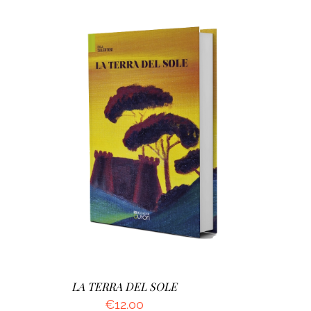
AGGIUNGI AL CARRELLO
/
DETTAGLI
LA TERRA DEL SOLE
€
12.00