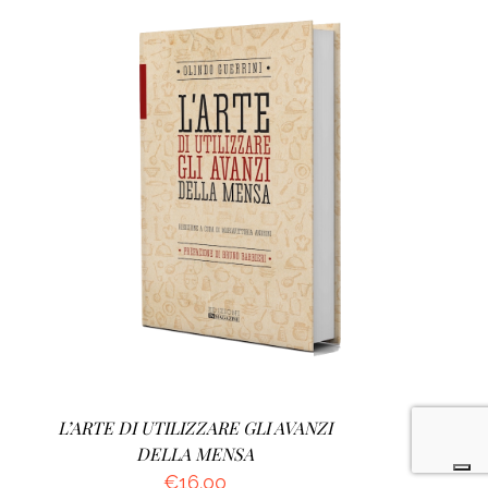
AGGIUNGI AL CARRELLO
/
DETTAGLI
L’ARTE DI UTILIZZARE GLI AVANZI
DELLA MENSA
€
16.00