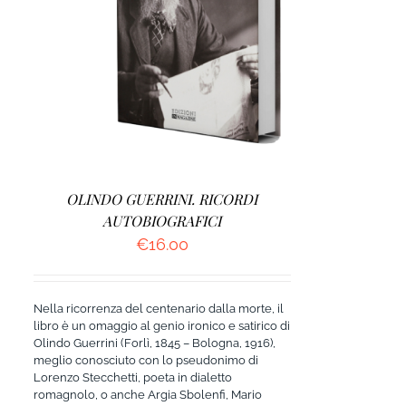
AGGIUNGI AL CARRELLO
/
DETTAGLI
OLINDO GUERRINI. RICORDI
AUTOBIOGRAFICI
€
16.00
Nella ricorrenza del centenario dalla morte, il
libro è un omaggio al genio ironico e satirico di
Olindo Guerrini (Forlì, 1845 – Bologna, 1916),
meglio conosciuto con lo pseudonimo di
Lorenzo Stecchetti, poeta in dialetto
romagnolo, o anche Argia Sbolenfi, Mario