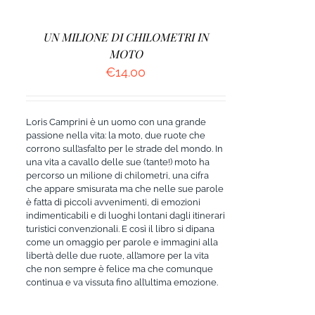
UN MILIONE DI CHILOMETRI IN
MOTO
€
14.00
Loris Camprini è un uomo con una grande
passione nella vita: la moto, due ruote che
corrono sull’asfalto per le strade del mondo. In
una vita a cavallo delle sue (tante!) moto ha
percorso un milione di chilometri, una cifra
che appare smisurata ma che nelle sue parole
è fatta di piccoli avvenimenti, di emozioni
indimenticabili e di luoghi lontani dagli itinerari
turistici convenzionali. E così il libro si dipana
come un omaggio per parole e immagini alla
libertà delle due ruote, all’amore per la vita
che non sempre è felice ma che comunque
continua e va vissuta fino all’ultima emozione.