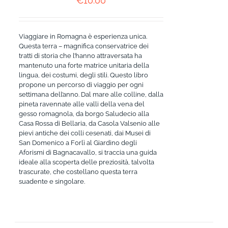
€
10.00
Viaggiare in Romagna è esperienza unica.
Questa terra – magnifica conservatrice dei
tratti di storia che l’hanno attraversata ha
mantenuto una forte matrice unitaria della
lingua, dei costumi, degli stili. Questo libro
propone un percorso di viaggio per ogni
settimana dell’anno. Dal mare alle colline, dalla
pineta ravennate alle valli della vena del
gesso romagnola, da borgo Saludecio alla
Casa Rossa di Bellaria, da Casola Valsenio alle
pievi antiche dei colli cesenati, dai Musei di
San Domenico a Forlì al Giardino degli
Aforismi di Bagnacavallo, si traccia una guida
ideale alla scoperta delle preziosità, talvolta
trascurate, che costellano questa terra
suadente e singolare.