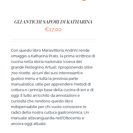
GLI ANTICHI SAPORI DI KATHARINA
€
17.00
Con questo libro Mariavittoria Andrini rende
omaggio a Katharina Prato, la prima scrittrice di
cucina nella storia nazionale (coeva del
grande Pellegrino Artusi), riproponendo oltre
700 ricette, alcuni dei suoi interessanti e
gustosi menu e tutta la preziosa parte
manualistica, utile per apprendere metodi di
cottura e i principi base della cucina di ieri e di
oggi. Il tutto arricchito da annotazioni e
curiosità che rendono questo libro
indispensabile per chi vuole conoscere le
radici della nostra cultura gastronomica. Un
manuale all’avanguardia nell’Ottocento e
ancora oggi attuale.