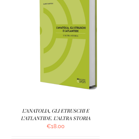
AGGIUNGI AL CARRELLO
/
DETTAGLI
L’ANATOLIA, GLI ETRUSCHI E
L’ATLANTIDE. L’ALTRA STORIA
€
18.00