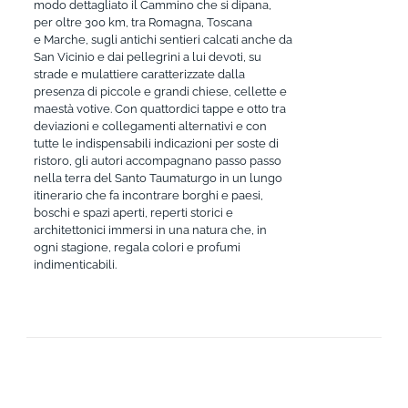
modo dettagliato il Cammino che si dipana,
per oltre 300 km, tra Romagna, Toscana
e Marche, sugli antichi sentieri calcati anche da
San Vicinio e dai pellegrini a lui devoti, su
strade e mulattiere caratterizzate dalla
presenza di piccole e grandi chiese, cellette e
maestà votive. Con quattordici tappe e otto tra
deviazioni e collegamenti alternativi e con
tutte le indispensabili indicazioni per soste di
ristoro, gli autori accompagnano passo passo
nella terra del Santo Taumaturgo in un lungo
itinerario che fa incontrare borghi e paesi,
boschi e spazi aperti, reperti storici e
architettonici immersi in una natura che, in
ogni stagione, regala colori e profumi
indimenticabili.