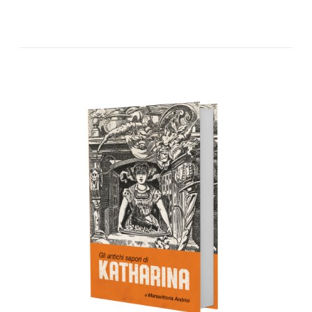
AGGIUNGI AL CARRELLO
/
DETTAGLI