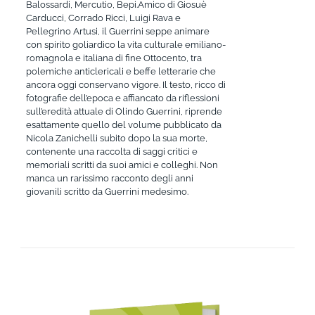
Balossardi, Mercutio, Bepi.Amico di Giosuè
Carducci, Corrado Ricci, Luigi Rava e
Pellegrino Artusi, il Guerrini seppe animare
con spirito goliardico la vita culturale emiliano-
romagnola e italiana di fine Ottocento, tra
polemiche anticlericali e beffe letterarie che
ancora oggi conservano vigore. Il testo, ricco di
fotografie dell’epoca e affiancato da riflessioni
sull’eredità attuale di Olindo Guerrini, riprende
esattamente quello del volume pubblicato da
Nicola Zanichelli subito dopo la sua morte,
contenente una raccolta di saggi critici e
memoriali scritti da suoi amici e colleghi. Non
manca un rarissimo racconto degli anni
giovanili scritto da Guerrini medesimo.