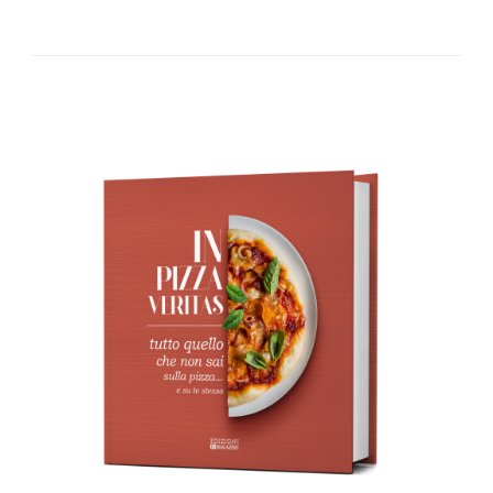
AGGIUNGI AL CARRELLO
/
DETTAGLI