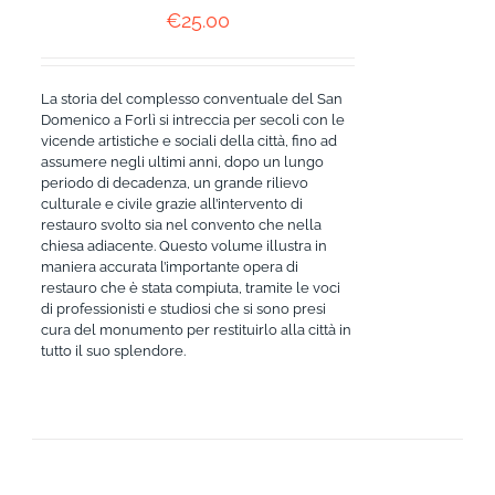
€
25.00
La storia del complesso conventuale del San
Domenico a Forlì si intreccia per secoli con le
vicende artistiche e sociali della città, fino ad
assumere negli ultimi anni, dopo un lungo
periodo di decadenza, un grande rilievo
culturale e civile grazie all’intervento di
restauro svolto sia nel convento che nella
chiesa adiacente. Questo volume illustra in
maniera accurata l’importante opera di
restauro che è stata compiuta, tramite le voci
di professionisti e studiosi che si sono presi
cura del monumento per restituirlo alla città in
tutto il suo splendore.