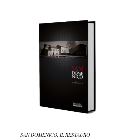
AGGIUNGI AL CARRELLO
/
DETTAGLI
SAN DOMENICO. IL RESTAURO