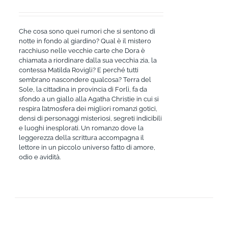
Che cosa sono quei rumori che si sentono di
notte in fondo al giardino? Qual è il mistero
racchiuso nelle vecchie carte che Dora è
chiamata a riordinare dalla sua vecchia zia, la
contessa Matilda Rovigli? E perché tutti
sembrano nascondere qualcosa? Terra del
Sole, la cittadina in provincia di Forlì, fa da
sfondo a un giallo alla Agatha Christie in cui si
respira l’atmosfera dei migliori romanzi gotici,
densi di personaggi misteriosi, segreti indicibili
e luoghi inesplorati. Un romanzo dove la
leggerezza della scrittura accompagna il
lettore in un piccolo universo fatto di amore,
odio e avidità.