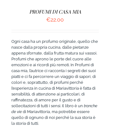
PROFUMI DI CASA MIA
€
22.00
Ogni casa ha un profumo originale, quello che
nasce dalla propria cucina, dalle pietanze
appena sfornate, dalla frutta matura sui vassoi.
Profumi che aprono le porte del cuore alle
emozioni e ai ricordi più remoti. In Profumi di
casa mia, l’autrice ci racconta i segreti dei suoi
piatti e ci fa percorrere un viaggio di sapori, di
colori e, soprattutto, di profumi perché
l’esperienza in cucina di Mariavittoria è fatta di
sensibilità, di attenzione ai particolari, di
raffinatezza, di amore per il gusto e di
sollecitazioni di tutti i sensi. Il libro è un
tranche
de vie
di Mariavittoria, ma potrebbe essere
quello di ognuno di noi perché la sua storia è
la storia di tutti.