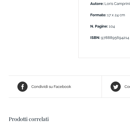
Autore:
Loris Camprini
Formato:
17 x 24 cm
N. Pagine:
104
ISBN:
9788895694214
Condividi su Facebook
Con
Prodotti correlati