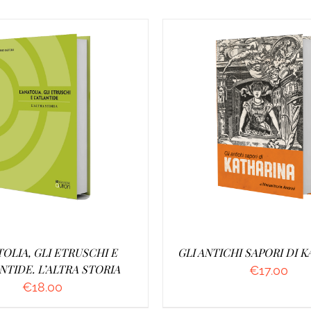
UNGI AL CARRELLO
/
AGGIUNGI AL CARRELL
DETTAGLI
DETTAGLI
TOLIA, GLI ETRUSCHI E
GLI ANTICHI SAPORI DI 
NTIDE. L’ALTRA STORIA
€
17.00
€
18.00