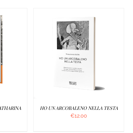
O
/
AGGIUNGI AL CARRELLO
/
DETTAGLI
KATHARINA
HO UN ARCOBALENO NELLA TESTA
€
12.00