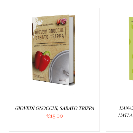
AGGIUNGI AL CARRELLO
/
AGGI
DETTAGLI
GIOVEDÌ GNOCCHI, SABATO TRIPPA
L’ANA
L’ATLA
€
15.00