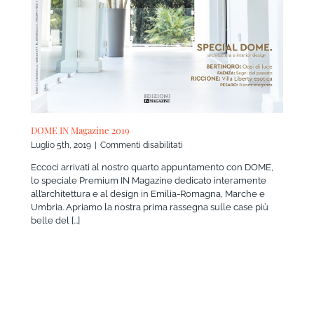
DOME IN Magazine 2019
su
Luglio 5th, 2019
|
Commenti disabilitati
DOME
Eccoci arrivati al nostro quarto appuntamento con DOME,
IN
lo speciale Premium IN Magazine dedicato interamente
Magazine
all’architettura e al design in Emilia-Romagna, Marche e
2019
Umbria. Apriamo la nostra prima rassegna sulle case più
belle del [...]