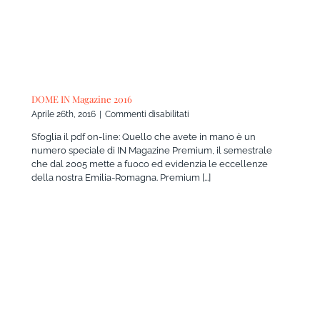
DOME IN Magazine 2016
su
Aprile 26th, 2016
|
Commenti disabilitati
DOME
Sfoglia il pdf on-line: Quello che avete in mano è un
IN
numero speciale di IN Magazine Premium, il semestrale
Magazine
che dal 2005 mette a fuoco ed evidenzia le eccellenze
2016
della nostra Emilia-Romagna. Premium [...]