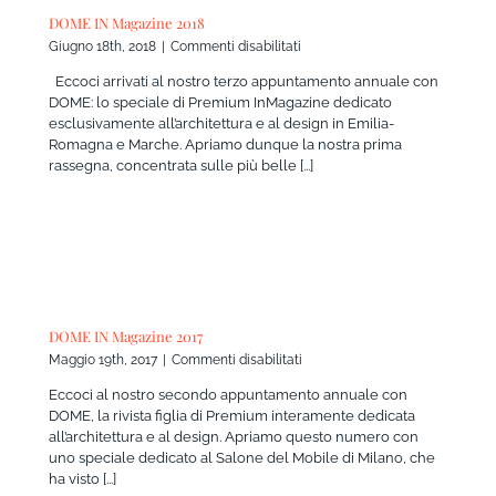
DOME IN Magazine 2018
su
Giugno 18th, 2018
|
Commenti disabilitati
DOME
Eccoci arrivati al nostro terzo appuntamento annuale con
IN
DOME: lo speciale di Premium InMagazine dedicato
Magazine
esclusivamente all’architettura e al design in Emilia-
2018
Romagna e Marche. Apriamo dunque la nostra prima
rassegna, concentrata sulle più belle [...]
DOME IN Magazine 2017
su
Maggio 19th, 2017
|
Commenti disabilitati
DOME
Eccoci al nostro secondo appuntamento annuale con
IN
DOME, la rivista figlia di Premium interamente dedicata
Magazine
all’architettura e al design. Apriamo questo numero con
2017
uno speciale dedicato al Salone del Mobile di Milano, che
ha visto [...]