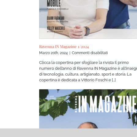
Ravenna IN Magazine 1/2024
su
Marzo 20th, 2024
|
Commenti disabilitati
Ravenna
Clicca la copertina per sfogliare la rivista Il primo
IN
numero dell’anno di Ravenna IN Magazine è all’inseg
Magazine
di tecnologia, cultura, artigianato, sport e storia. La
1/2024
copertina è dedicata a Vittorio Foschi e [...]