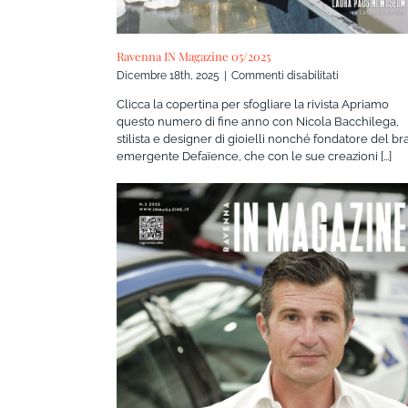
Ravenna IN Magazine 05/2025
su
Dicembre 18th, 2025
|
Commenti disabilitati
Ravenna
Clicca la copertina per sfogliare la rivista Apriamo
IN
questo numero di fine anno con Nicola Bacchilega,
Magazine
stilista e designer di gioielli nonché fondatore del b
05/2025
emergente Defaïence, che con le sue creazioni [...]