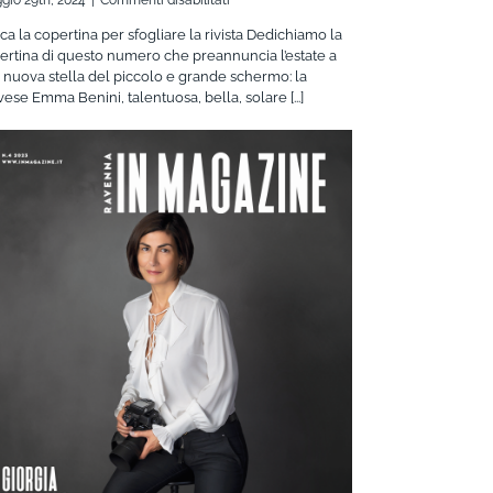
Ravenna
cca la copertina per sfogliare la rivista Dedichiamo la
IN
ertina di questo numero che preannuncia l’estate a
Magazine
 nuova stella del piccolo e grande schermo: la
2/2024
vese Emma Benini, talentuosa, bella, solare [...]