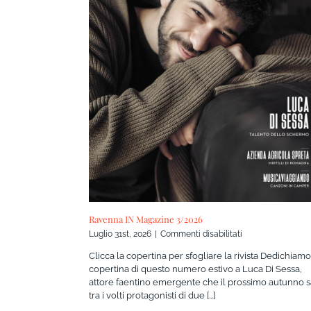
Ravenna IN Magazine 3/2026
su
Luglio 31st, 2026
|
Commenti disabilitati
Ravenna
Clicca la copertina per sfogliare la rivista Dedichiamo
IN
copertina di questo numero estivo a Luca Di Sessa,
Magazine
attore faentino emergente che il prossimo autunno s
3/2026
tra i volti protagonisti di due [...]