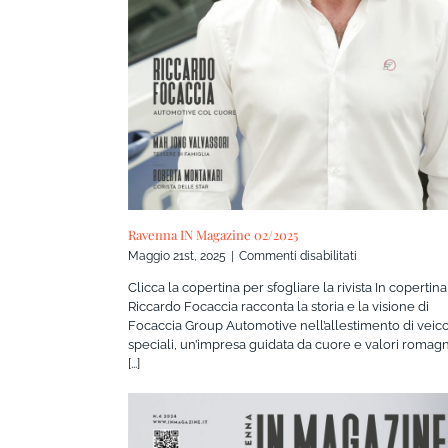
Ravenna IN Magazine 02/2025
su
Maggio 21st, 2025
|
Commenti disabilitati
Ravenna
Clicca la copertina per sfogliare la rivista In copertina
IN
Riccardo Focaccia racconta la storia e la visione di
Magazine
Focaccia Group Automotive nell’allestimento di veico
02/2025
speciali, un’impresa guidata da cuore e valori romagn
[...]