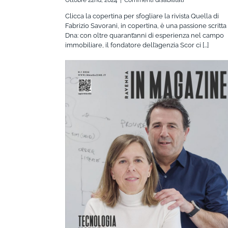
Ravenna
Clicca la copertina per sfogliare la rivista Quella di
IN
Fabrizio Savorani, in copertina, è una passione scritta
Magazine
Dna: con oltre quarant’anni di esperienza nel campo
04/2024
immobiliare, il fondatore dell’agenzia Scor ci [...]