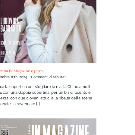
enna IN Magazine 05 2024
su
embre 16th, 2024
|
Commenti disabilitati
Ravenna
ca la copertina per sfogliare la rivista Chiudiamo il
IN
4 con una doppia copertina, per un bis di talento e
Magazine
ezza, con due giovani attrici alla ribalta della scena
05
onale: la ravennate [...]
2024