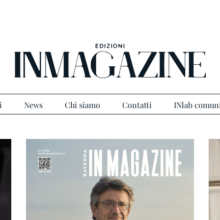
i
News
Chi siamo
Contatti
INlab comun