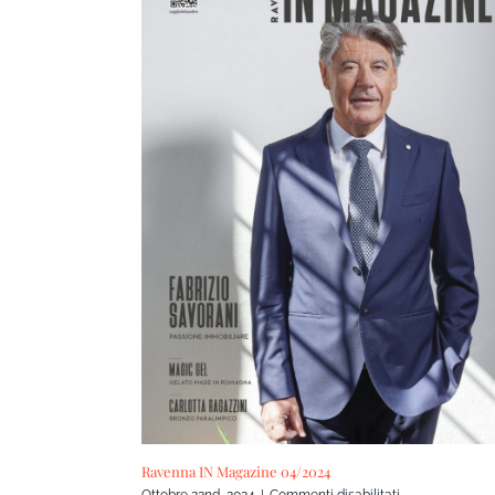
Ravenna IN Magazine 04/2024
su
Ottobre 22nd, 2024
|
Commenti disabilitati