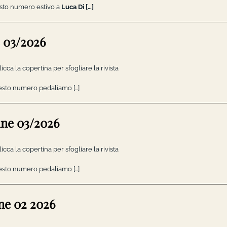
esto numero estivo a
Luca Di […]
e 03/2026
licca la copertina per sfogliare la rivista
questo numero pedaliamo […]
ne 03/2026
licca la copertina per sfogliare la rivista
questo numero pedaliamo […]
ne 02 2026