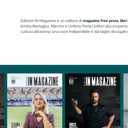
Edizioni IN Magazine è un editore di
magazine free press, libri
Emilia-Romagna, Marche e Umbria. Porta i lettori alla scoperta 
cultura attraverso una voce indipendete e dal taglio divulgativ
Cesena IN
RivistaHome
Rimini IN
RivistaHome