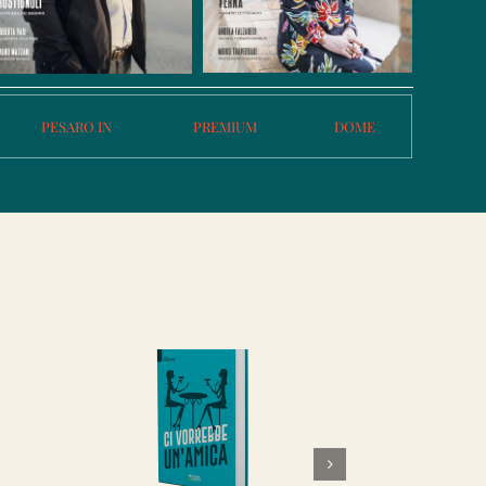
PESARO IN
PREMIUM
DOME