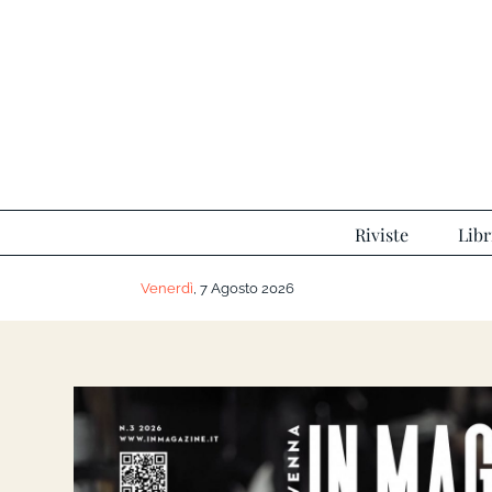
Salta
al
contenuto
Riviste
Libr
Venerdì
, 7 Agosto 2026