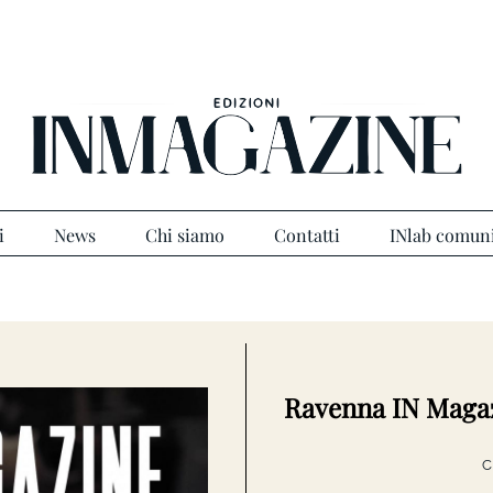
i
News
Chi siamo
Contatti
INlab comun
Ravenna IN Magaz
C