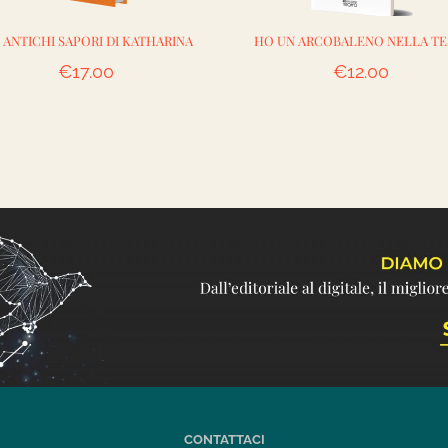
 ANTICHI SAPORI DI KATHARINA
HO UN ARCOBALENO NELLA TE
€
17.00
€
12.00
CONTATTACI