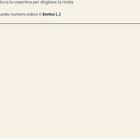
licca la copertina per sfogliare la rivista
 questo numero estivo è
Enrico […]