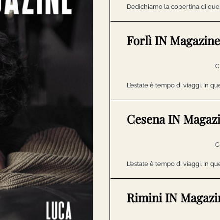
Dedichiamo la copertina di qu
Forlì IN Magazin
C
L’estate è tempo di viaggi. In 
Cesena IN Magazi
C
L’estate è tempo di viaggi. In 
Rimini IN Magazi