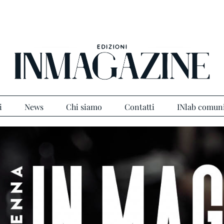
i
News
Chi siamo
Contatti
INlab comun