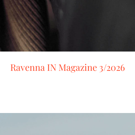
Ravenna IN Magazine 3/2026