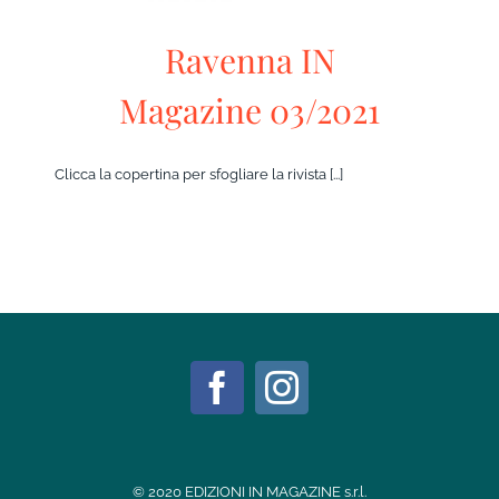
Ravenna IN
Magazine 03/2021
Clicca la copertina per sfogliare la rivista [...]
© 2020 EDIZIONI IN MAGAZINE s.r.l.