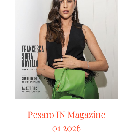
Pesaro IN Magazine 01 2026
Pesaro IN
RivistaHome
Pesaro IN Magazine
01 2026