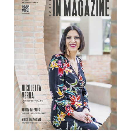
Forlì IN Magazine 02/2026
Forlì IN
RivistaHome