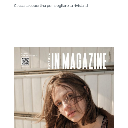
Clicca la copertina per sfogliare la rivista [...]
Ravenna IN Magazine 01/2026
Ravenna IN
RivistaHome