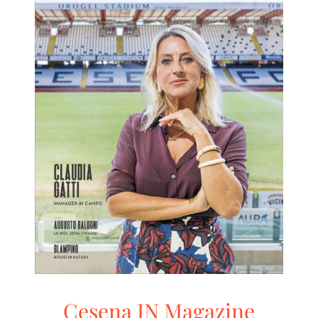
Cesena IN Magazine 03/2026
Cesena IN
RivistaHome
Cesena IN Magazine