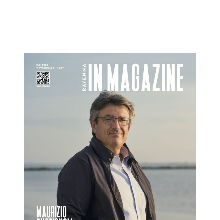
Ravenna IN Magazine 02 2026
Ravenna IN
RivistaHome