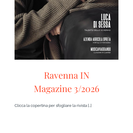
Ravenna IN
RivistaHome
Ravenna IN
Magazine 3/2026
Clicca la copertina per sfogliare la rivista [...]