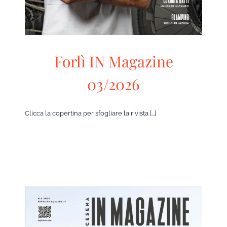
Forlì IN Magazine
03/2026
Clicca la copertina per sfogliare la rivista [...]