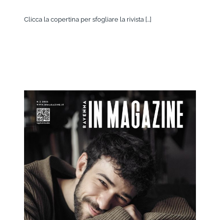
Clicca la copertina per sfogliare la rivista [...]
Ravenna IN Magazine 3/2026