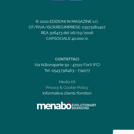
© 2020 EDIZIONI IN MAGAZINE s.r.l.
CF/P.IVA/ISCR.REG.IMPRESE: 03573180407
REA 306473 del 06/03/2006
CAP.SOCIALE 40.000 i.v.
CONTATTACI
Via N.Bonaparte 50 - 47122 Forlì (FC)
Tel. 0543.798463 - 774077
Media Kit
Privacy & Cookie Policy
Informativa clienti/fornitori