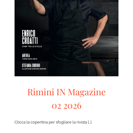
Rimini IN Magazine 02 2026
Rimini IN
RivistaHome
Rimini IN Magazine
02 2026
Clicca la copertina per sfogliare la rivista [...]