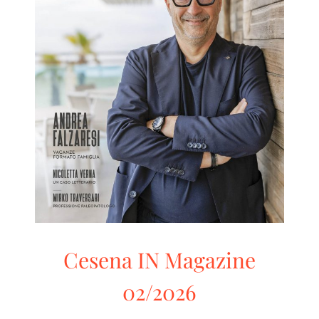
Cesena IN Magazine 02/2026
Cesena IN
RivistaHome
Cesena IN Magazine
02/2026