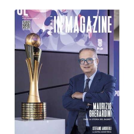
Forlì IN Magazine 1/2026
Forlì IN
RivistaHome