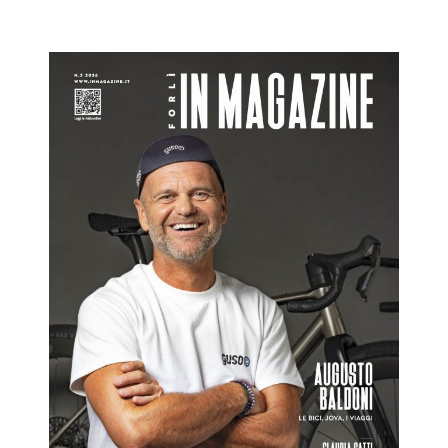
Forlì IN Magazine 03/2026
Forlì IN
RivistaHome