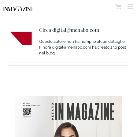
Salta
al
contenuto
Circa
digital@menabo.com
Questo autore non ha riempito alcun dettaglio.
Finora digital@menabo.com ha creato 230 post
nel blog.