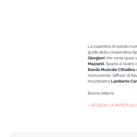
La copertina di questo num
guida della cooperativa Sp
Giorgioni
che vanta quasi 14
Mazzanti.
Spazio al teatro c
Banda Musicale Cittadina
d
monumento ‘diffuso’ di Ra
Incontriamo
Lamberto Car
Buona lettura!
» SFOGLIA LA RIVISTA SU