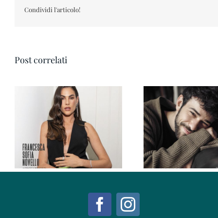
Condividi l'articolo!
Post correlati
Pesaro IN Magazine 01 2026
Ravenna IN Magazine