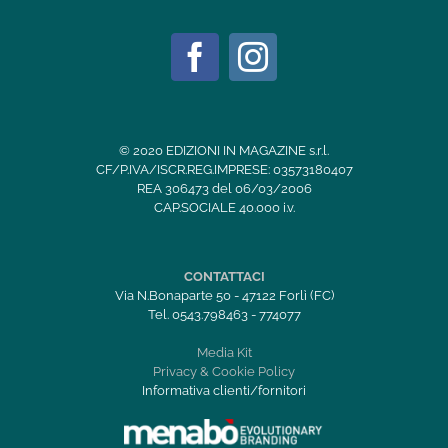
© 2020 EDIZIONI IN MAGAZINE s.r.l.
CF/P.IVA/ISCR.REG.IMPRESE: 03573180407
REA 306473 del 06/03/2006
CAP.SOCIALE 40.000 i.v.
CONTATTACI
Via N.Bonaparte 50 - 47122 Forlì (FC)
Tel. 0543.798463 - 774077
Media Kit
Privacy & Cookie Policy
Informativa clienti/fornitori