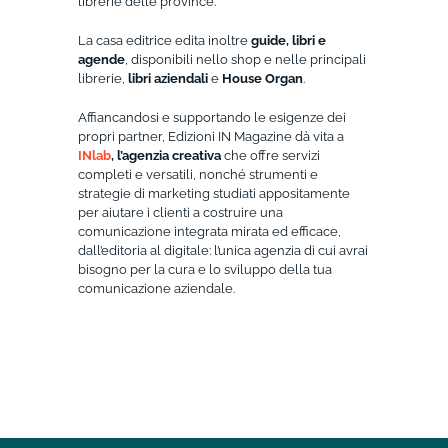
librerie delle province.
La casa editrice edita inoltre
guide, libri e
agende
, disponibili nello shop e nelle principali
librerie,
libri aziendali
e
House Organ
.
Affiancandosi e supportando le esigenze dei
propri partner, Edizioni IN Magazine dà vita a
INlab
, l’agenzia creativa
che offre servizi
completi e versatili, nonché strumenti e
strategie di marketing studiati appositamente
per aiutare i clienti a costruire una
comunicazione integrata mirata ed efficace,
dall’editoria al digitale: l’unica agenzia di cui avrai
bisogno per la cura e lo sviluppo della tua
comunicazione aziendale.