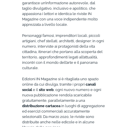
garantisce un’informazione autorevole, dal
taglio divulgativo, inclusivo e apolitico, che
appassiona i lettori e identica le riviste IN
Magazine con una voce indipendente molto
apprezzata a livello locale.
Personaggi famosi, imprenditori locali, piccoli
artigiani, chef stellati, architetti, designer: in ogni
numero, interviste ai protagonisti della vita
cittadina, itinerari che portano alla scoperta del
territorio, approfondimenti legati all’attualità,
incontri con il mondo dell’arte e il panorama
culturale.
Edizioni IN Magazine si è ritagliata uno spazio
online da cui divulga, tramite i propri
canali
social
e il
sito web
, ogni nuovo numero e ogni
nuova pubblicazione rendola scaricabile
gratuitamente, parallelamente a una
distribuzione cartacea
in luoghi di aggregazione
ed esercizi commerciali accuratamente
selezionalti. Da marzo 2020, le riviste sono
distribuite anche nelle edicole e in alcune