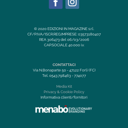
© 2020 EDIZIONI IN MAGAZINE s.r.l.
CF/P.IVA/ISCR.REG.IMPRESE: 03573180407
REA 306473 del 06/03/2006
CAP.SOCIALE 40.000 i.v.
CONTATTACI
Via N.Bonaparte 50 - 47122 Forlì (FC)
Tel. 0543.798463 - 774077
Media Kit
Privacy & Cookie Policy
Informativa clienti/fornitori