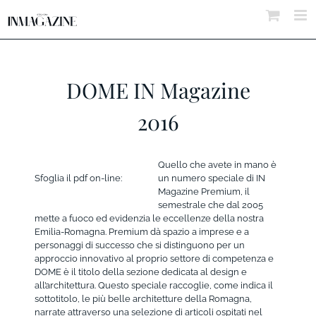
Salta
al
contenuto
DOME IN Magazine
2016
Quello che avete in mano è
Sfoglia il pdf on-line:
un numero speciale di IN
Magazine Premium, il
semestrale che dal 2005
mette a fuoco ed evidenzia le eccellenze della nostra
Emilia-Romagna. Premium dà spazio a imprese e a
personaggi di successo che si distinguono per un
approccio innovativo al proprio settore di competenza e
DOME è il titolo della sezione dedicata al design e
all’architettura. Questo speciale raccoglie, come indica il
sottotitolo, le più belle architetture della Romagna,
narrate attraverso una selezione di articoli ospitati nel