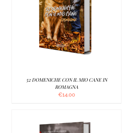
AGGIUNGI AL CARRELLO
/
DETTAGLI
52 DOMENICHE CON IL MIO CANE IN
ROMAGNA
€
14.00