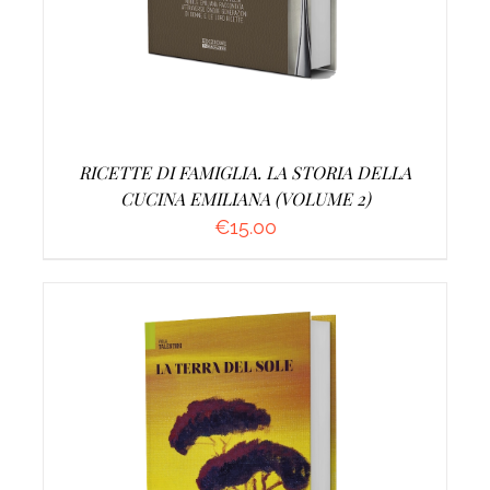
RICETTE DI FAMIGLIA. LA STORIA DELLA
CUCINA EMILIANA (VOLUME 2)
€
15.00
AGGIUNGI AL CARRELLO
/
DETTAGLI