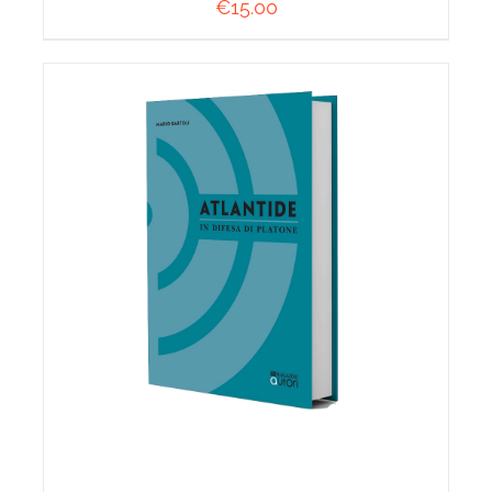
€
15.00
AGGIUNGI AL CARRELLO
/
DETTAGLI