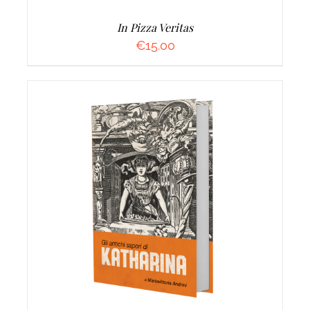
In Pizza Veritas
€
15.00
AGGIUNGI AL CARRELLO
/
DETTAGLI