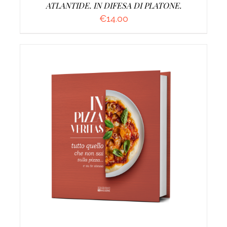
ATLANTIDE. IN DIFESA DI PLATONE.
€
14.00
AGGIUNGI AL CARRELLO
/
DETTAGLI