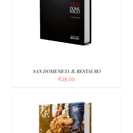
AGGIUNGI AL CARRELLO
/
DETTAGLI
SAN DOMENICO. IL RESTAURO
€
25.00