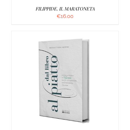
FILIPPIDE. IL MARATONETA
€
16.00
AGGIUNGI AL CARRELLO
/
DETTAGLI