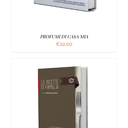
PROFUMI DI CASA MIA
€
22.00
AGGIUNGI AL CARRELLO
/
DETTAGLI