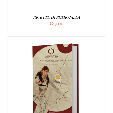
RICETTE DI PETRONILLA
€
17.00
AGGIUNGI AL CARRELLO
/
DETTAGLI