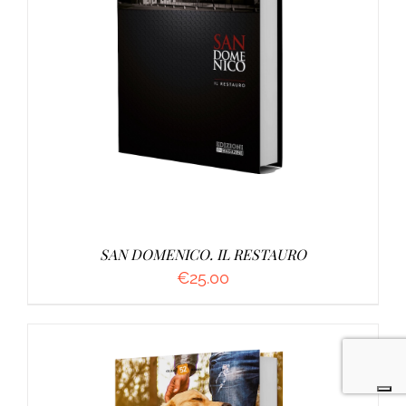
AGGIUNGI AL CARRELLO
/
DETTAGLI
SAN DOMENICO. IL RESTAURO
€
25.00