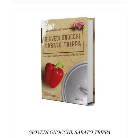
AGGIUNGI AL CARRELLO
/
DETTAGLI
GIOVEDÌ GNOCCHI, SABATO TRIPPA