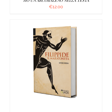
HO UN ARCOBALENO NELLA TESTA
€
12.00
AGGIUNGI AL CARRELLO
/
DETTAGLI