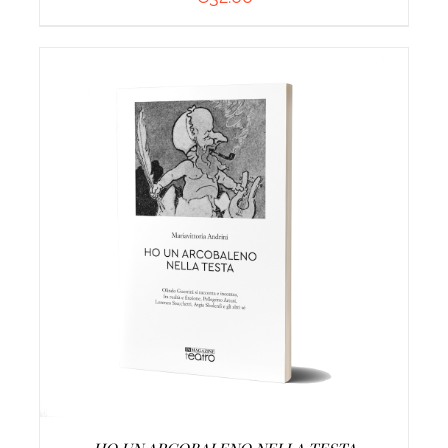
AGGIUNGI AL CARRELLO
/
DETTAGLI