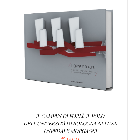
AGGIUNGI AL CARRELLO
/
DETTAGLI
IL CAMPUS DI FORLÌ. IL POLO
DELL’UNIVERSITÀ DI BOLOGNA NELL’EX
OSPEDALE MORGAGNI
€
32.00