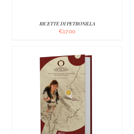
RICETTE DI PETRONILLA
€
17.00
AGGIUNGI AL CARRELLO
/
DETTAGLI