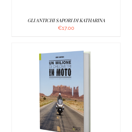
GLI ANTICHI SAPORI DI KATHARINA
€
17.00
AGGIUNGI AL CARRELLO
/
DETTAGLI