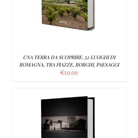
UNA TERRA DA SCOPRIRE. 52 LUOGHI DI
ROMAGNA, TRA PIAZZE, BORGHI, PAESAGGI
€
10.00