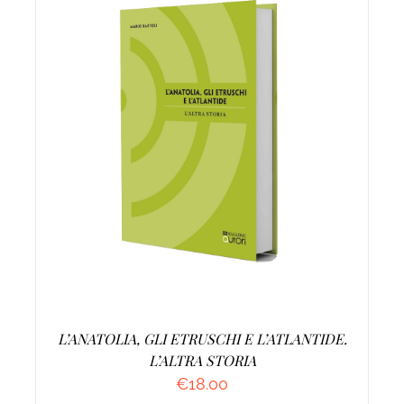
AGGIUNGI AL CARRELLO
/
DETTAGLI
L’ANATOLIA, GLI ETRUSCHI E L’ATLANTIDE.
L’ALTRA STORIA
€
18.00