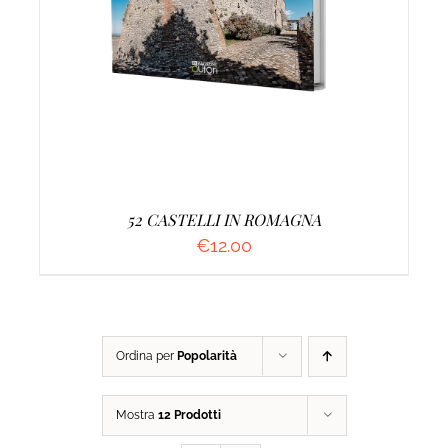
AGGIUNGI AL CARRELLO
/
DETTAGLI
52 CASTELLI IN ROMAGNA
€
12.00
Ordina per
Popolarità
Mostra
12 Prodotti