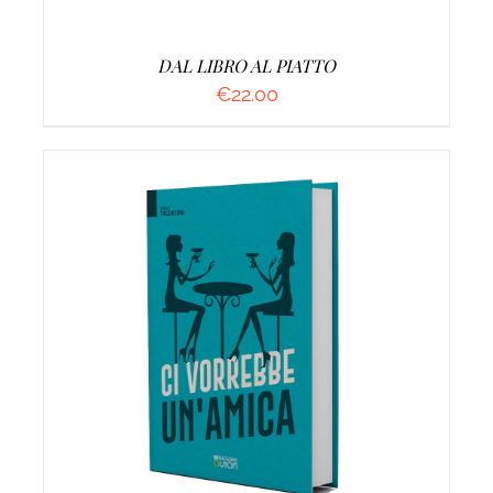
DAL LIBRO AL PIATTO
€
22.00
AGGIUNGI AL CARRELLO
/
DETTAGLI