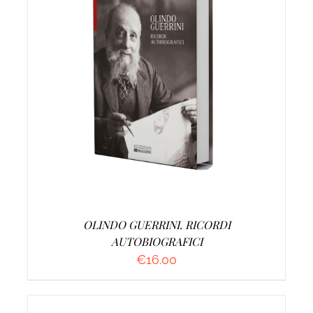
AGGIUNGI AL CARRELLO
/
DETTAGLI
OLINDO GUERRINI. RICORDI
AUTOBIOGRAFICI
€
16.00