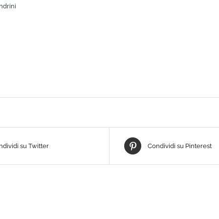
ndrini
dividi su Twitter
Condividi su Pinterest