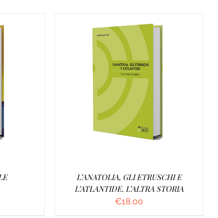
O
/
AGGIUNGI AL CARRELLO
/
DETTAGLI
LE
L’ANATOLIA, GLI ETRUSCHI E
L’ATLANTIDE. L’ALTRA STORIA
€
18.00