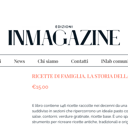
i
News
Chi siamo
Contatti
INlab comun
RICETTE DI FAMIGLIA. LA STORIA DELL
€
15.00
Il libro contiene 146 ricette raccolte nei decenni da una 
suddiviso in sezioni che ripercorrono un ideale pasto com
salse, contorni, verdure gratinate, ricette base. È uno s
strumento per ricreare ricette antiche, tradizionali e orig