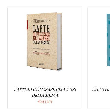
AGGIUNGI AL CARRELLO
/
AGGI
DETTAGLI
L’ARTE DI UTILIZZARE GLI AVANZI
ATLANTID
DELLA MENSA
€
16.00