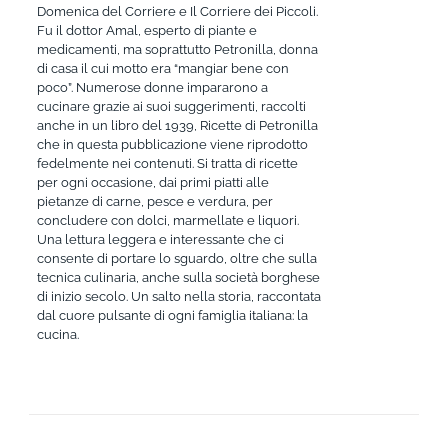
Domenica del Corriere e Il Corriere dei Piccoli.
Fu il dottor Amal, esperto di piante e
medicamenti, ma soprattutto Petronilla, donna
di casa il cui motto era “mangiar bene con
poco”. Numerose donne impararono a
cucinare grazie ai suoi suggerimenti, raccolti
anche in un libro del 1939, Ricette di Petronilla
che in questa pubblicazione viene riprodotto
fedelmente nei contenuti. Si tratta di ricette
per ogni occasione, dai primi piatti alle
pietanze di carne, pesce e verdura, per
concludere con dolci, marmellate e liquori.
Una lettura leggera e interessante che ci
consente di portare lo sguardo, oltre che sulla
tecnica culinaria, anche sulla società borghese
di inizio secolo. Un salto nella storia, raccontata
dal cuore pulsante di ogni famiglia italiana: la
cucina.