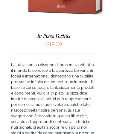
In Pizza Veritas
€
15.00
La pizza non ha bisogno di presentazioni: tutto
il mondo la conosce e la apprezza. Le varianti
locali e internazionali dimostrano una duttilità
pressoché infinita del concetto: un impasto di
base su cui collocare fantasiosamente prodotti
e condimenti. Più di altri piatti, la pizza dice
inoltre qualcosa di noi, ci può rappresentare
per come siamo e può svelare qualche lato
nascosto della nostra personalità. Tale
suggestione è raccolta in questo libro che,
accanto ad approfondimenti sociali, storici e
nutrizionali, ci aiuta a scoprire un po’ di noi
stessi a partire da come mangiamo la pizza: un