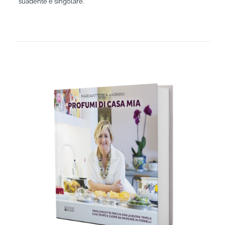
suadente e singolare.
AGGIUNGI AL CARRELLO
/
DETTAGLI