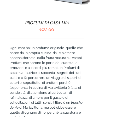
PROFUMI DI CASA MIA
€
22.00
Ogni casa ha un profumo originale, quello che
nasce dalla propria cucina, dalle pietanze
appena sfornate, dalla frutta matura sui vassoi.
Profumi che aprono le porte del cuore alle
emozioni e ai ricordi più remoti. In Profumi di
casa mia, l’autrice ci racconta i segreti dei suoi
piatti e ci fa percorrere un viaggio di sapori, di
colori e, soprattutto, di profumi perché
l’esperienza in cucina di Mariavittoria è fatta di
sensibilità, di attenzione ai particolari, di
raffinatezza, di amore per il gusto e di
sollecitazioni di tutti i sensi. Il libro è un
tranche
de vie
di Mariavittoria, ma potrebbe essere
quello di ognuno di noi perché la sua storia è