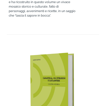
e ha ricostruito in questo volume un vivace
mosaico storico e culturale, fatto di
personaggi, avvenimenti e ricette, in un saggio
che “lascia il sapore in bocca”.
AGGIUNGI AL CARRELLO
/
DETTAGLI