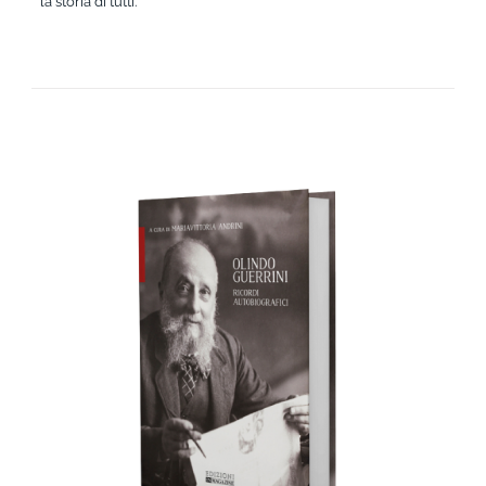
la storia di tutti.
AGGIUNGI AL CARRELLO
/
DETTAGLI