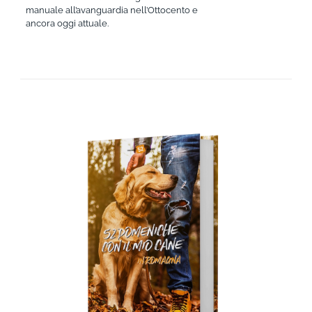
manuale all’avanguardia nell’Ottocento e
ancora oggi attuale.
AGGIUNGI AL CARRELLO
/
DETTAGLI