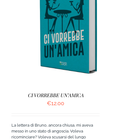
AGGIUNGI AL CARRELLO
/
DETTAGLI
CI VORREBBE UN’AMICA
€
12.00
La lettera di Bruno, ancora chiusa, mi aveva
messo in uno stato di angoscia. Voleva
ricominciare? Voleva scusarsi del lungo