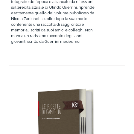
fotografie dell’epoca e affiancato da riflessioni
sull’eredità attuale di Olindo Guerrini, riprende
esattamente quello del volume pubblicato da
Nicola Zanichelli subito dopo la sua morte,
contenente una raccolta di saggi critici e
memoriali scritti da suoi amici e colleghi. Non
manca un rarissimo racconto degli anni
giovanili scritto da Guerrini medesimo.