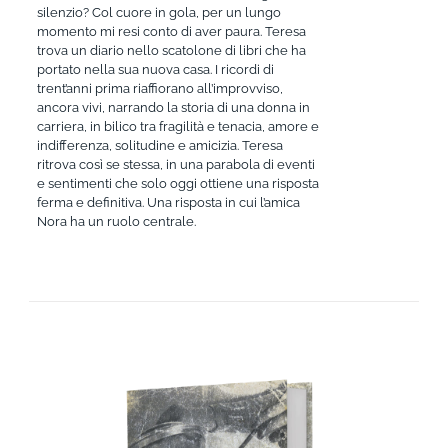
silenzio? Col cuore in gola, per un lungo
momento mi resi conto di aver paura. Teresa
trova un diario nello scatolone di libri che ha
portato nella sua nuova casa. I ricordi di
trent’anni prima riaffiorano all’improvviso,
ancora vivi, narrando la storia di una donna in
carriera, in bilico tra fragilità e tenacia, amore e
indifferenza, solitudine e amicizia. Teresa
ritrova così se stessa, in una parabola di eventi
e sentimenti che solo oggi ottiene una risposta
ferma e definitiva. Una risposta in cui l’amica
Nora ha un ruolo centrale.