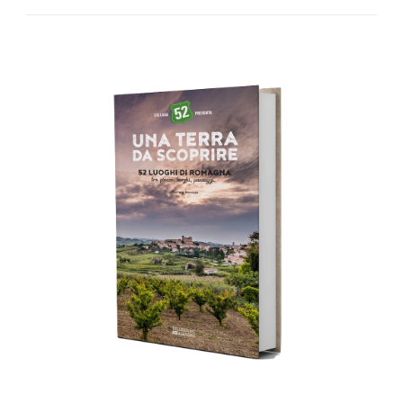
AGGIUNGI AL CARRELLO
/
DETTAGLI