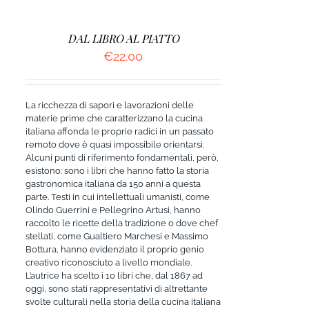
DAL LIBRO AL PIATTO
€
22.00
La ricchezza di sapori e lavorazioni delle
materie prime che caratterizzano la cucina
italiana affonda le proprie radici in un passato
remoto dove è quasi impossibile orientarsi.
Alcuni punti di riferimento fondamentali, però,
esistono: sono i libri che hanno fatto la storia
gastronomica italiana da 150 anni a questa
parte. Testi in cui intellettuali umanisti, come
Olindo Guerrini e Pellegrino Artusi, hanno
raccolto le ricette della tradizione o dove chef
stellati, come Gualtiero Marchesi e Massimo
Bottura, hanno evidenziato il proprio genio
creativo riconosciuto a livello mondiale.
L’autrice ha scelto i 10 libri che, dal 1867 ad
oggi, sono stati rappresentativi di altrettante
svolte culturali nella storia della cucina italiana