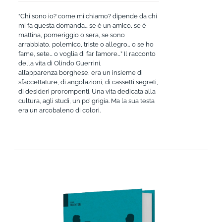
“Chi sono io? come mi chiamo? dipende da chi
mi fa questa domanda… se è un amico, se è
mattina, pomeriggio o sera, se sono
arrabbiato, polemico, triste o allegro… o se ho
fame, sete… o voglia di far l’amore…” Il racconto
della vita di Olindo Guerrini,
all’apparenza borghese, era un insieme di
sfaccettature, di angolazioni, di cassetti segreti,
di desideri prorompenti. Una vita dedicata alla
cultura, agli studi, un po’ grigia. Ma la sua testa
era un arcobaleno di colori.