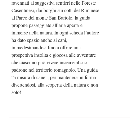
ravennati ai suggestivi sentieri nelle Foreste
Casentinesi, dai borghi sui colli del Riminese
al Parco del monte San Bartolo, la guida
propone passeggiate all’aria aperta e
immerse nella natura. In ogni scheda l’autore
ha dato spazio anche ai cani,
immedesimandosi fino a offrire una
prospettiva insolita e giocosa alle avventure
che ciascuno può vivere insieme al suo
padrone nel territorio romagnolo. Una guida
“a misura di cane”, per mantenersi in forma
divertendosi, alla scoperta della natura e non
solo!