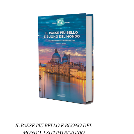
AGGIUNGI AL CARRELLO
/
DETTAGLI
IL PAESE PIÙ BELLO E BUONO DEL
MONDO. I SITI PATRIMONIO