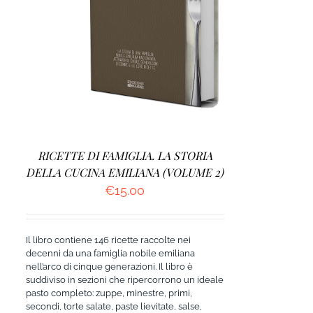
AGGIUNGI AL CARRELLO
/
DETTAGLI
RICETTE DI FAMIGLIA. LA STORIA
DELLA CUCINA EMILIANA (VOLUME 2)
€
15.00
Il libro contiene 146 ricette raccolte nei
decenni da una famiglia nobile emiliana
nell’arco di cinque generazioni. Il libro è
suddiviso in sezioni che ripercorrono un ideale
pasto completo: zuppe, minestre, primi,
secondi, torte salate, paste lievitate, salse,