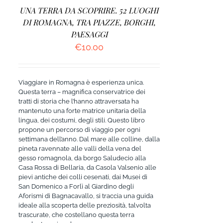
UNA TERRA DA SCOPRIRE. 52 LUOGHI
DI ROMAGNA, TRA PIAZZE, BORGHI,
PAESAGGI
€
10.00
Viaggiare in Romagna è esperienza unica.
Questa terra – magnifica conservatrice dei
tratti di storia che l’hanno attraversata ha
mantenuto una forte matrice unitaria della
lingua, dei costumi, degli stili. Questo libro
propone un percorso di viaggio per ogni
settimana dell’anno. Dal mare alle colline, dalla
pineta ravennate alle valli della vena del
gesso romagnola, da borgo Saludecio alla
Casa Rossa di Bellaria, da Casola Valsenio alle
pievi antiche dei colli cesenati, dai Musei di
San Domenico a Forlì al Giardino degli
Aforismi di Bagnacavallo, si traccia una guida
ideale alla scoperta delle preziosità, talvolta
trascurate, che costellano questa terra