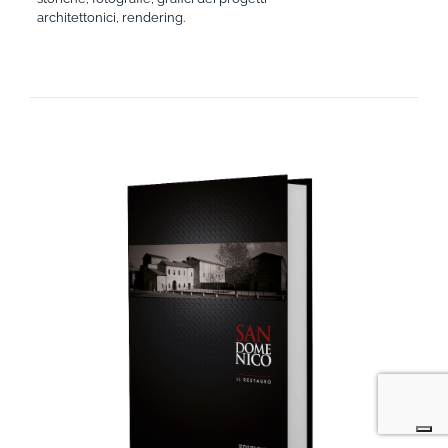
architettonici, rendering.
AGGIUNGI AL CARRELLO
/
DETTAGLI