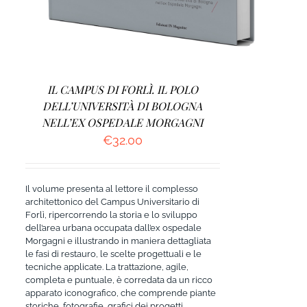
IL CAMPUS DI FORLÌ. IL POLO
DELL’UNIVERSITÀ DI BOLOGNA
NELL’EX OSPEDALE MORGAGNI
€
32.00
Il volume presenta al lettore il complesso
architettonico del Campus Universitario di
Forlì, ripercorrendo la storia e lo sviluppo
dell’area urbana occupata dall’ex ospedale
Morgagni e illustrando in maniera dettagliata
le fasi di restauro, le scelte progettuali e le
tecniche applicate. La trattazione, agile,
completa e puntuale, è corredata da un ricco
apparato iconografico, che comprende piante
storiche, fotografie, grafici dei progetti