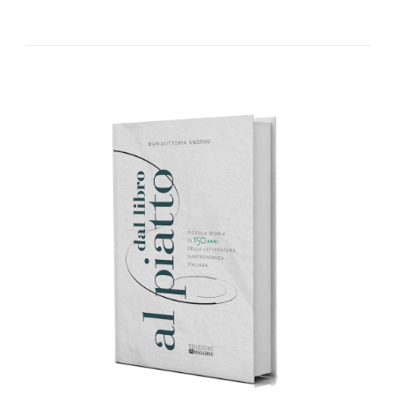
AGGIUNGI AL CARRELLO
/
DETTAGLI