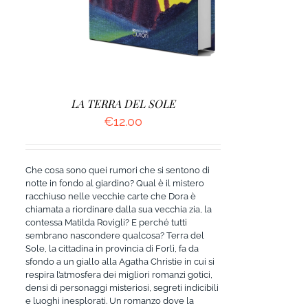
LA TERRA DEL SOLE
€
12.00
Che cosa sono quei rumori che si sentono di
notte in fondo al giardino? Qual è il mistero
racchiuso nelle vecchie carte che Dora è
chiamata a riordinare dalla sua vecchia zia, la
contessa Matilda Rovigli? E perché tutti
sembrano nascondere qualcosa? Terra del
Sole, la cittadina in provincia di Forlì, fa da
sfondo a un giallo alla Agatha Christie in cui si
respira l’atmosfera dei migliori romanzi gotici,
densi di personaggi misteriosi, segreti indicibili
e luoghi inesplorati. Un romanzo dove la