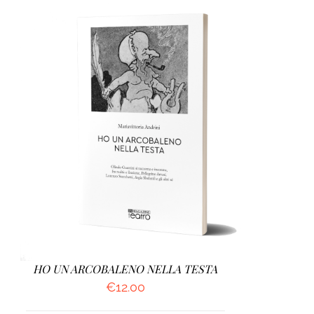
AGGIUNGI AL CARRELLO
/
DETTAGLI
HO UN ARCOBALENO NELLA TESTA
€
12.00