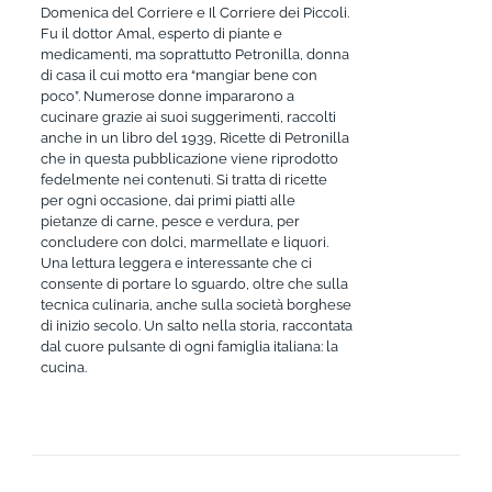
Domenica del Corriere e Il Corriere dei Piccoli.
Fu il dottor Amal, esperto di piante e
medicamenti, ma soprattutto Petronilla, donna
di casa il cui motto era “mangiar bene con
poco”. Numerose donne impararono a
cucinare grazie ai suoi suggerimenti, raccolti
anche in un libro del 1939, Ricette di Petronilla
che in questa pubblicazione viene riprodotto
fedelmente nei contenuti. Si tratta di ricette
per ogni occasione, dai primi piatti alle
pietanze di carne, pesce e verdura, per
concludere con dolci, marmellate e liquori.
Una lettura leggera e interessante che ci
consente di portare lo sguardo, oltre che sulla
tecnica culinaria, anche sulla società borghese
di inizio secolo. Un salto nella storia, raccontata
dal cuore pulsante di ogni famiglia italiana: la
cucina.