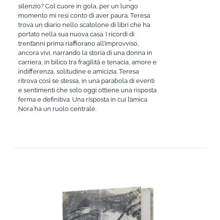
silenzio? Col cuore in gola, per un lungo
momento mi resi conto di aver paura. Teresa
trova un diario nello scatolone di libri che ha
portato nella sua nuova casa. I ricordi di
trent’anni prima riaffiorano all’improvviso,
ancora vivi, narrando la storia di una donna in
carriera, in bilico tra fragilità e tenacia, amore e
indifferenza, solitudine e amicizia. Teresa
ritrova così se stessa, in una parabola di eventi
e sentimenti che solo oggi ottiene una risposta
ferma e definitiva. Una risposta in cui l’amica
Nora ha un ruolo centrale.