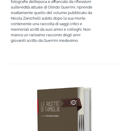
fotografie dell’epoca e affiancato da riflessioni
sull’eredità attuale di Olindo Guerrini, riprende
esattamente quello del volume pubblicato da
Nicola Zanichelli subito dopo la sua morte,
contenente una raccolta di saggi critici e
memoriali scritti da suoi amici e colleghi. Non
manca un rarissimo racconto degli anni
giovanili scritto da Guerrini medesimo.