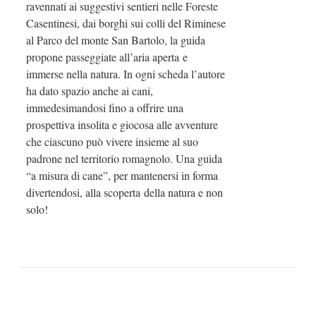
ravennati ai suggestivi sentieri nelle Foreste
Casentinesi, dai borghi sui colli del Riminese
al Parco del monte San Bartolo, la guida
propone passeggiate all’aria aperta e
immerse nella natura. In ogni scheda l’autore
ha dato spazio anche ai cani,
immedesimandosi fino a offrire una
prospettiva insolita e giocosa alle avventure
che ciascuno può vivere insieme al suo
padrone nel territorio romagnolo. Una guida
“a misura di cane”, per mantenersi in forma
divertendosi, alla scoperta della natura e non
solo!