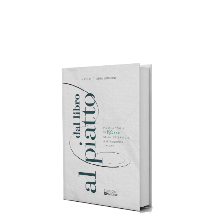
AGGIUNGI AL CARRELLO
/
DETTAGLI