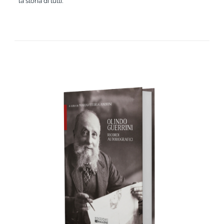
la storia di tutti.
AGGIUNGI AL CARRELLO
/
DETTAGLI