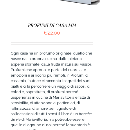
PROFUMI DI CASA MIA
€
22.00
Ogni casa ha un profumo originale, quello che
nasce dalla propria cucina, dalle pietanze
appena sfornate, dalla frutta matura sui vassoi.
Profumi che aprono le porte del cuore alle
emozioni e ai ricordi più remoti. In Profumi di
casa mia, l’autrice ci racconta i segreti dei suoi
piatti e ci fa percorrere un viaggio di sapori, di
colori e, soprattutto, di profumi perché
l’esperienza in cucina di Mariavittoria è fatta di
sensibilità, di attenzione ai particolari, di
raffinatezza, di amore per il gusto e di
sollecitazioni di tutti i sensi. Il libro è un
tranche
de vie
di Mariavittoria, ma potrebbe essere
quello di ognuno di noi perché la sua storia è