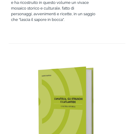
e ha ricostruito in questo volume un vivace
mosaico storico e culturale, fatto di
personaggi, avvenimenti e ricette, in un saggio
che “lascia il sapore in bocca”.
AGGIUNGI AL CARRELLO
/
DETTAGLI