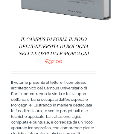
IL CAMPUS DI FORLÌ. IL POLO
DELL’UNIVERSITÀ DI BOLOGNA
NELL’EX OSPEDALE MORGAGNI
€
32.00
Il volume presenta al lettore il complesso
architettonico del Campus Universitario di
Forlì, ripercorrendo la storia e lo sviluppo
dell’area urbana occupata dall’ex ospedale
Morgagni e illustrando in maniera dettagliata
le fasi di restauro, le scelte progettuali e le
tecniche applicate. La trattazione, agile,
completa e puntuale, è corredata da un ricco
apparato iconografico, che comprende piante
storiche, fotografie, grafici dei progetti