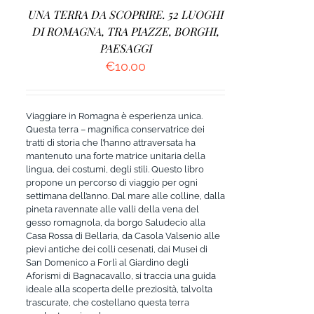
UNA TERRA DA SCOPRIRE. 52 LUOGHI
DI ROMAGNA, TRA PIAZZE, BORGHI,
PAESAGGI
€
10.00
Viaggiare in Romagna è esperienza unica.
Questa terra – magnifica conservatrice dei
tratti di storia che l’hanno attraversata ha
mantenuto una forte matrice unitaria della
lingua, dei costumi, degli stili. Questo libro
propone un percorso di viaggio per ogni
settimana dell’anno. Dal mare alle colline, dalla
pineta ravennate alle valli della vena del
gesso romagnola, da borgo Saludecio alla
Casa Rossa di Bellaria, da Casola Valsenio alle
pievi antiche dei colli cesenati, dai Musei di
San Domenico a Forlì al Giardino degli
Aforismi di Bagnacavallo, si traccia una guida
ideale alla scoperta delle preziosità, talvolta
trascurate, che costellano questa terra