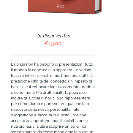
In Pizza Veritas
€
15.00
La pizza non ha bisogno di presentazioni: tutto
il mondo la conosce e la apprezza. Le varianti
locali e internazionali dimostrano una duttilità
pressoché infinita del concetto: un impasto di
base su cui collocare fantasiosamente prodotti
e condimenti. Più di altri piatti, la pizza dice
inoltre qualcosa di noi, ci può rappresentare
per come siamo e può svelare qualche lato
nascosto della nostra personalità. Tale
suggestione è raccolta in questo libro che,
accanto ad approfondimenti sociali, storici e
nutrizionali, ci aiuta a scoprire un po’ di noi
stessi a partire da come mangiamo la pizza: un