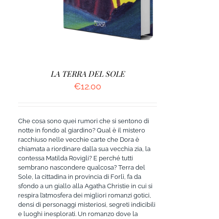
LA TERRA DEL SOLE
€
12.00
Che cosa sono quei rumori che si sentono di
notte in fondo al giardino? Qual è il mistero
racchiuso nelle vecchie carte che Dora è
chiamata a riordinare dalla sua vecchia zia, la
contessa Matilda Rovigli? E perché tutti
sembrano nascondere qualcosa? Terra del
Sole, la cittadina in provincia di Forlì, fa da
sfondo a un giallo alla Agatha Christie in cui si
respira l’atmosfera dei migliori romanzi gotici,
densi di personaggi misteriosi, segreti indicibili
e luoghi inesplorati. Un romanzo dove la