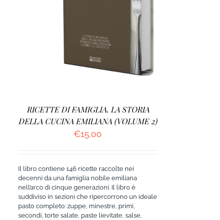
AGGIUNGI AL CARRELLO
/
DETTAGLI
RICETTE DI FAMIGLIA. LA STORIA
DELLA CUCINA EMILIANA (VOLUME 2)
€
15.00
Il libro contiene 146 ricette raccolte nei
decenni da una famiglia nobile emiliana
nell’arco di cinque generazioni. Il libro è
suddiviso in sezioni che ripercorrono un ideale
pasto completo: zuppe, minestre, primi,
secondi, torte salate, paste lievitate, salse,