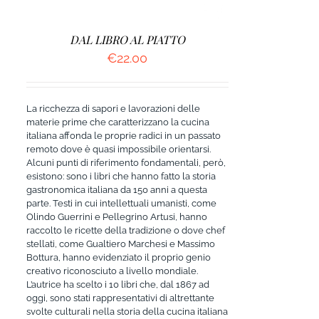
DAL LIBRO AL PIATTO
€
22.00
La ricchezza di sapori e lavorazioni delle
materie prime che caratterizzano la cucina
italiana affonda le proprie radici in un passato
remoto dove è quasi impossibile orientarsi.
Alcuni punti di riferimento fondamentali, però,
esistono: sono i libri che hanno fatto la storia
gastronomica italiana da 150 anni a questa
parte. Testi in cui intellettuali umanisti, come
Olindo Guerrini e Pellegrino Artusi, hanno
raccolto le ricette della tradizione o dove chef
stellati, come Gualtiero Marchesi e Massimo
Bottura, hanno evidenziato il proprio genio
creativo riconosciuto a livello mondiale.
L’autrice ha scelto i 10 libri che, dal 1867 ad
oggi, sono stati rappresentativi di altrettante
svolte culturali nella storia della cucina italiana