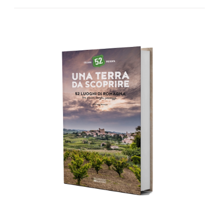
AGGIUNGI AL CARRELLO
/
DETTAGLI