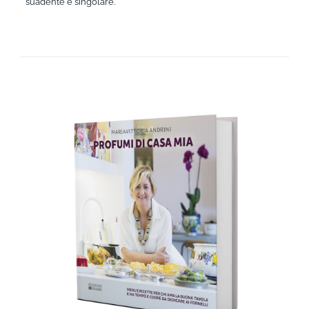
suadente e singolare.
AGGIUNGI AL CARRELLO
/
DETTAGLI