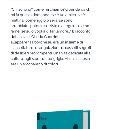
“Chi sono io? come mi chiamo? dipende da chi
mi fa questa domanda… se è un amico, se è
mattina, pomeriggio o sera, se sono
arrabbiato, polemico, triste o allegro… o se ho
fame, sete… o voglia di far l’amore…” Il racconto
della vita di Olindo Guerrini,
all’apparenza borghese, era un insieme di
sfaccettature, di angolazioni, di cassetti segreti,
di desideri prorompenti. Una vita dedicata alla
cultura, agli studi, un po’ grigia. Ma la sua testa
era un arcobaleno di colori.