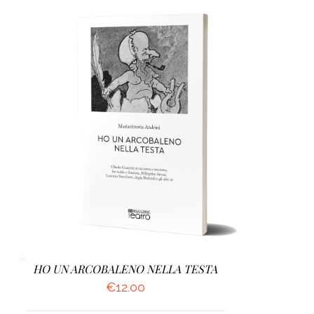
AGGIUNGI AL CARRELLO
/
DETTAGLI
HO UN ARCOBALENO NELLA TESTA
€
12.00