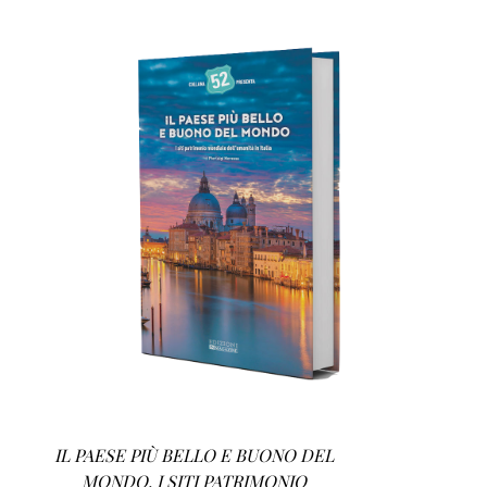
AGGIUNGI AL CARRELLO
/
DETTAGLI
IL PAESE PIÙ BELLO E BUONO DEL
MONDO. I SITI PATRIMONIO