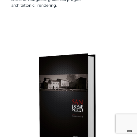
architettonici, rendering.
AGGIUNGI AL CARRELLO
/
DETTAGLI