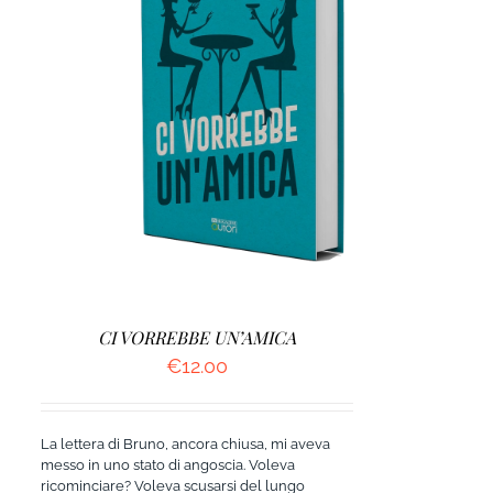
AGGIUNGI AL CARRELLO
/
DETTAGLI
CI VORREBBE UN’AMICA
€
12.00
La lettera di Bruno, ancora chiusa, mi aveva
messo in uno stato di angoscia. Voleva
ricominciare? Voleva scusarsi del lungo