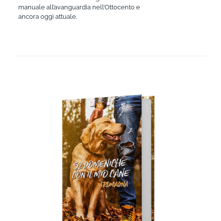
manuale all’avanguardia nell’Ottocento e
ancora oggi attuale.
AGGIUNGI AL CARRELLO
/
DETTAGLI