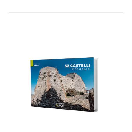
AGGIUNGI AL CARRELLO
/
DETTAGLI