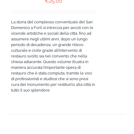
€
25.00
La storia del complesso conventuale del San
Domenico a Forlì si intreccia per secoli con le
vicende artistiche e sociali della città, fino ad
assumere negli ultimi anni, dopo un lungo
periodo di decadenza, un grande rilievo
culturale e civile grazie all’intervento di
restauro svolto sia nel convento che nella
chiesa adiacente. Questo volume illustra in
maniera accurata l’importante opera di
restauro che è stata compiuta, tramite le voci
di professionisti e studiosi che si sono presi
cura del monumento per restituirlo alla città in
tutto il suo splendore.