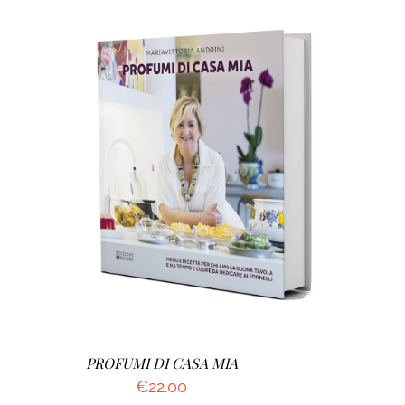
AGGIUNGI AL CARRELLO
/
DETTAGLI
PROFUMI DI CASA MIA
€
22.00