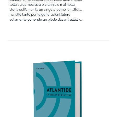
lotta tra democrazia e tirannia e mai nella
storia dell’umanità un singolo uomo, un atleta,
ha fatto tanto per le generazioni future,
solamente ponendo un piede davanti all’altro.
AGGIUNGI AL CARRELLO
/
DETTAGLI