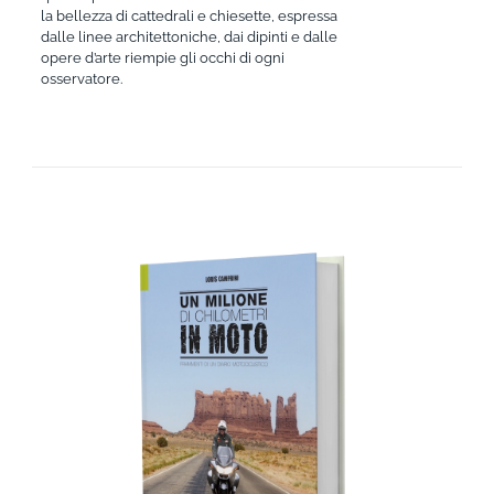
la bellezza di cattedrali e chiesette, espressa
dalle linee architettoniche, dai dipinti e dalle
opere d’arte riempie gli occhi di ogni
osservatore.
AGGIUNGI AL CARRELLO
/
DETTAGLI