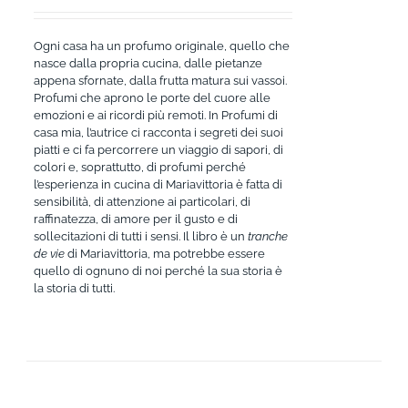
Ogni casa ha un profumo originale, quello che
nasce dalla propria cucina, dalle pietanze
appena sfornate, dalla frutta matura sui vassoi.
Profumi che aprono le porte del cuore alle
emozioni e ai ricordi più remoti. In Profumi di
casa mia, l’autrice ci racconta i segreti dei suoi
piatti e ci fa percorrere un viaggio di sapori, di
colori e, soprattutto, di profumi perché
l’esperienza in cucina di Mariavittoria è fatta di
sensibilità, di attenzione ai particolari, di
raffinatezza, di amore per il gusto e di
sollecitazioni di tutti i sensi. Il libro è un
tranche
de vie
di Mariavittoria, ma potrebbe essere
quello di ognuno di noi perché la sua storia è
la storia di tutti.