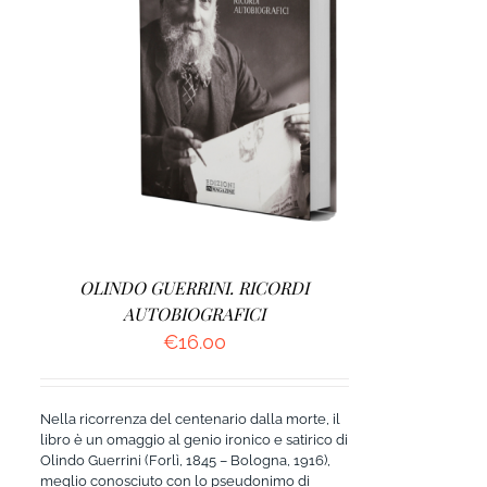
AGGIUNGI AL CARRELLO
/
DETTAGLI
OLINDO GUERRINI. RICORDI
AUTOBIOGRAFICI
€
16.00
Nella ricorrenza del centenario dalla morte, il
libro è un omaggio al genio ironico e satirico di
Olindo Guerrini (Forlì, 1845 – Bologna, 1916),
meglio conosciuto con lo pseudonimo di