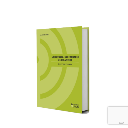
AGGIUNGI AL CARRELLO
/
DETTAGLI