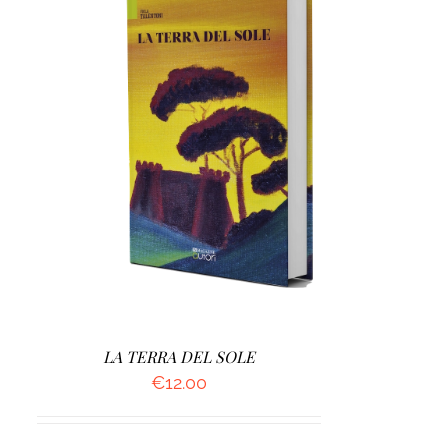
AGGIUNGI AL CARRELLO
/
DETTAGLI
LA TERRA DEL SOLE
€
12.00