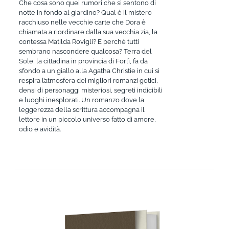
Che cosa sono quei rumori che si sentono di
notte in fondo al giardino? Qual è il mistero
racchiuso nelle vecchie carte che Dora è
chiamata a riordinare dalla sua vecchia zia, la
contessa Matilda Rovigli? E perché tutti
sembrano nascondere qualcosa? Terra del
Sole, la cittadina in provincia di Forlì, fa da
sfondo a un giallo alla Agatha Christie in cui si
respira l’atmosfera dei migliori romanzi gotici,
densi di personaggi misteriosi, segreti indicibili
e luoghi inesplorati. Un romanzo dove la
leggerezza della scrittura accompagna il
lettore in un piccolo universo fatto di amore,
odio e avidità.