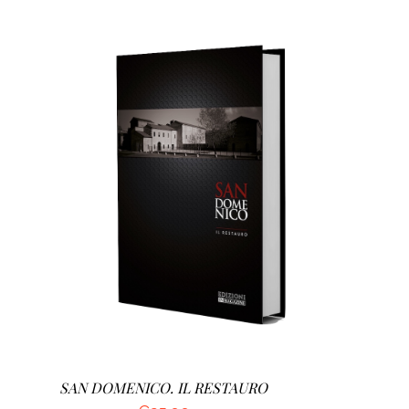
AGGIUNGI AL CARRELLO
/
DETTAGLI
SAN DOMENICO. IL RESTAURO