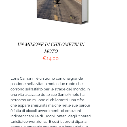
UN MILIONE DI CHILOMETRI IN
MOTO
€
14.00
Loris Camprini è un uomo con una grande
passione nella vita: la moto, due ruote che
corrono sull’asfalto per le strade del mondo. In
una vita a cavallo delle sue (tante!) moto ha
percorso un milione di chilometri, una cifra
che appare smisurata ma che nelle sue parole
è fatta di piccoli avvenimenti, di emozioni
indimenticabili e di luoghi lontani dagli itinerari
turistici convenzionali. E così il libro si dipana
come un omaggio per parole e immagini alla