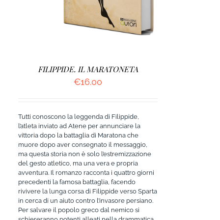
FILIPPIDE. IL MARATONETA
€
16.00
Tutti conoscono la leggenda di Filippide,
l’atleta inviato ad Atene per annunciare la
vittoria dopo la battaglia di Maratona che
muore dopo aver consegnato il messaggio,
ma questa storia non è solo l’estremizzazione
del gesto atletico, ma una vera e propria
avventura. Il romanzo racconta i quattro giorni
precedenti la famosa battaglia, facendo
rivivere la lunga corsa di Filippide verso Sparta
in cerca di un aiuto contro l’invasore persiano.
Per salvare il popolo greco dal nemico si
schiereranno potenti alleati nella drammatica