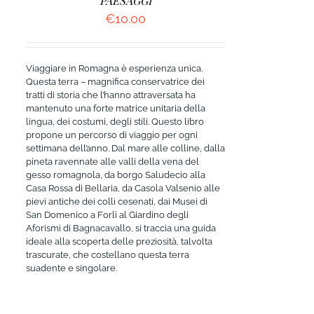
PAESAGGI
€
10.00
Viaggiare in Romagna è esperienza unica.
Questa terra – magnifica conservatrice dei
tratti di storia che l’hanno attraversata ha
mantenuto una forte matrice unitaria della
lingua, dei costumi, degli stili. Questo libro
propone un percorso di viaggio per ogni
settimana dell’anno. Dal mare alle colline, dalla
pineta ravennate alle valli della vena del
gesso romagnola, da borgo Saludecio alla
Casa Rossa di Bellaria, da Casola Valsenio alle
pievi antiche dei colli cesenati, dai Musei di
San Domenico a Forlì al Giardino degli
Aforismi di Bagnacavallo, si traccia una guida
ideale alla scoperta delle preziosità, talvolta
trascurate, che costellano questa terra
suadente e singolare.