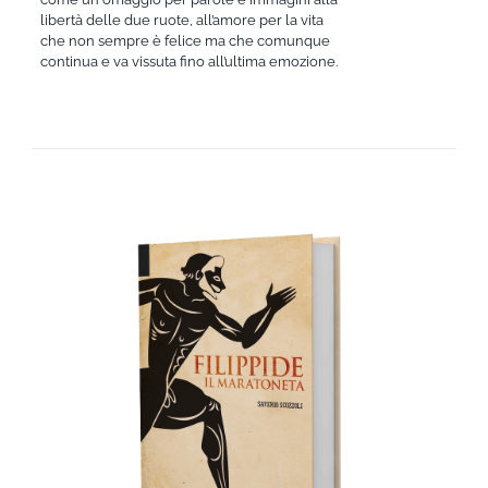
libertà delle due ruote, all’amore per la vita
che non sempre è felice ma che comunque
continua e va vissuta fino all’ultima emozione.
AGGIUNGI AL CARRELLO
/
DETTAGLI