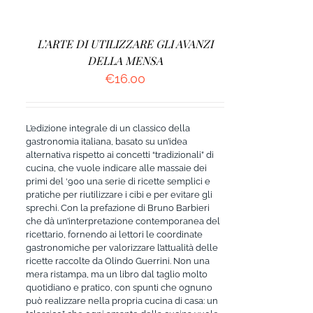
L’ARTE DI UTILIZZARE GLI AVANZI
DELLA MENSA
€
16.00
L’edizione integrale di un classico della
gastronomia italiana, basato su un’idea
alternativa rispetto ai concetti “tradizionali” di
cucina, che vuole indicare alle massaie dei
primi del ‘900 una serie di ricette semplici e
pratiche per riutilizzare i cibi e per evitare gli
sprechi. Con la prefazione di Bruno Barbieri
che dà un’interpretazione contemporanea del
ricettario, fornendo ai lettori le coordinate
gastronomiche per valorizzare l’attualità delle
ricette raccolte da Olindo Guerrini. Non una
mera ristampa, ma un libro dal taglio molto
quotidiano e pratico, con spunti che ognuno
può realizzare nella propria cucina di casa: un