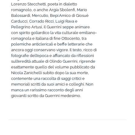
Lorenzo Stecchetti, poeta in dialetto
romagnolo, o anche Argia Sbolenfi, Mario
Balossardi, Mercutio, Bepi.Amico di Giosuè
Carducci, Corrado Ricci, Luigi Rava e
Pellegrino Artusi, il Guerrini seppe animare
con spirito goliardico la vita culturale emiliano-
romagnola e italiana di fine Ottocento, tra
polemiche anticlericali e beffe letterarie che
ancora oggi conservano vigore. Il testo, ricco di
fotografie dell’epoca e affiancato da riflessioni
sull’eredità attuale di Olindo Guerrini, riprende
esattamente quello del volume pubblicato da
Nicola Zanichelli subito dopo la sua morte,
contenente una raccolta di saggi critici e
memoriali scritti da suoi amici e colleghi. Non
manca un rarissimo racconto degli anni
giovanili scritto da Guerrini medesimo.