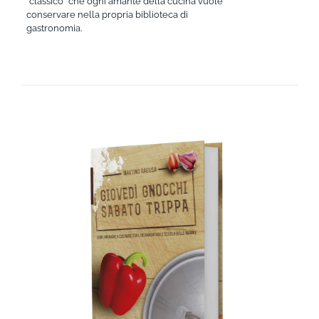
“classico” che ogni amante della cucina vuole
conservare nella propria biblioteca di
gastronomia.
AGGIUNGI AL CARRELLO
/
DETTAGLI