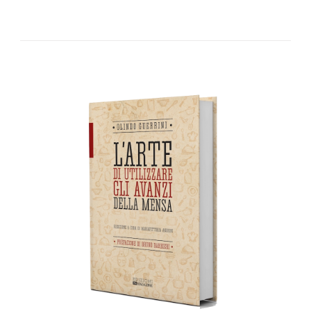
AGGIUNGI AL CARRELLO
/
DETTAGLI