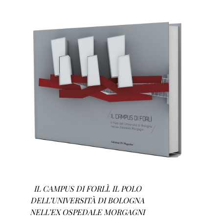
AGGIUNGI AL CARRELLO
/
DETTAGLI
IL CAMPUS DI FORLÌ. IL POLO
DELL’UNIVERSITÀ DI BOLOGNA
NELL’EX OSPEDALE MORGAGNI