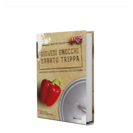
AGGIUNGI AL CARRELLO
/
DETTAGLI