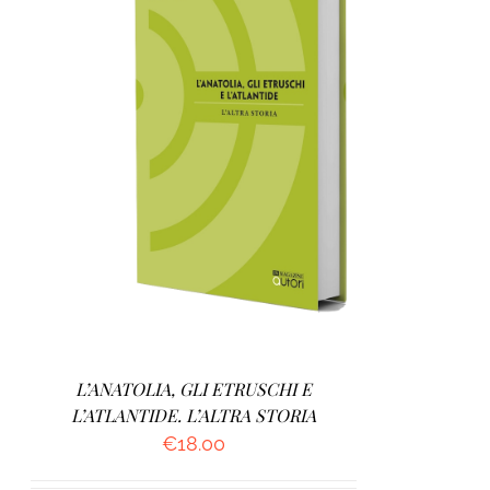
AGGIUNGI AL CARRELLO
/
DETTAGLI
L’ANATOLIA, GLI ETRUSCHI E
L’ATLANTIDE. L’ALTRA STORIA
€
18.00