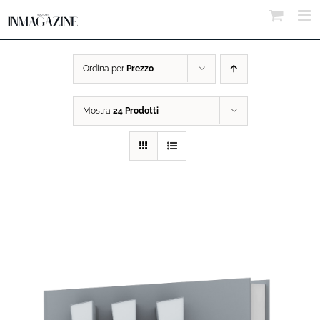
Salta
al
contenuto
Ordina per
Prezzo
Mostra
24 Prodotti