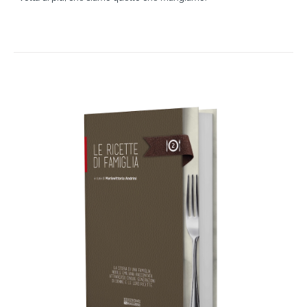
AGGIUNGI AL CARRELLO
/
DETTAGLI