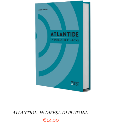
AGGIUNGI AL CARRELLO
/
DETTAGLI
ATLANTIDE. IN DIFESA DI PLATONE.
€
14.00