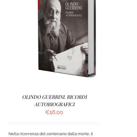
AGGIUNGI AL CARRELLO
/
DETTAGLI
OLINDO GUERRINI. RICORDI
AUTOBIOGRAFICI
€
16.00
Nella ricorrenza del centenario dalla morte, il