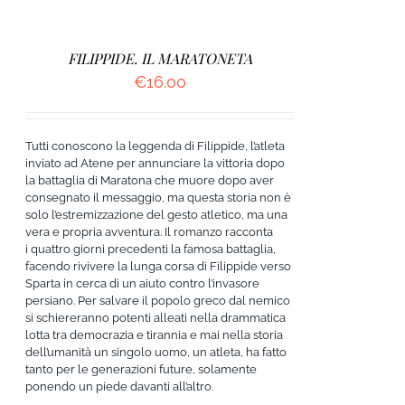
FILIPPIDE. IL MARATONETA
€
16.00
Tutti conoscono la leggenda di Filippide, l’atleta
inviato ad Atene per annunciare la vittoria dopo
la battaglia di Maratona che muore dopo aver
consegnato il messaggio, ma questa storia non è
solo l’estremizzazione del gesto atletico, ma una
vera e propria avventura. Il romanzo racconta
i quattro giorni precedenti la famosa battaglia,
facendo rivivere la lunga corsa di Filippide verso
Sparta in cerca di un aiuto contro l’invasore
persiano. Per salvare il popolo greco dal nemico
si schiereranno potenti alleati nella drammatica
lotta tra democrazia e tirannia e mai nella storia
dell’umanità un singolo uomo, un atleta, ha fatto
tanto per le generazioni future, solamente
ponendo un piede davanti all’altro.