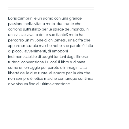
Loris Camprini è un uomo con una grande
passione nella vita: la moto, due ruote che
corrono sull’asfalto per le strade del mondo. In
una vita a cavallo delle sue (tante!) moto ha
percorso un milione di chilometri, una cifra che
appare smisurata ma che nelle sue parole è fatta
di piccoli avvenimenti, di emozioni
indimenticabili e di luoghi lontani dagli itinerari
turistici convenzionali. E così il libro si dipana
come un omaggio per parole e immagini alla
libertà delle due ruote, all’amore per la vita che
non sempre è felice ma che comunque continua
e va vissuta fino all’ultima emozione.