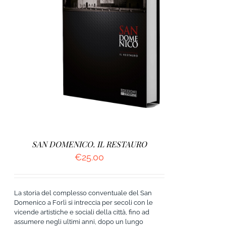
AGGIUNGI AL CARRELLO
/
DETTAGLI
SAN DOMENICO. IL RESTAURO
€
25.00
La storia del complesso conventuale del San
Domenico a Forlì si intreccia per secoli con le
vicende artistiche e sociali della città, fino ad
assumere negli ultimi anni, dopo un lungo