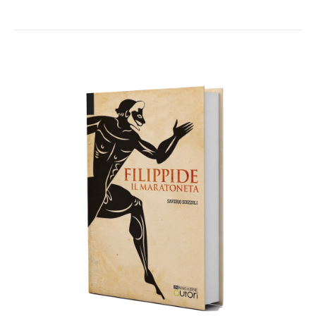
AGGIUNGI AL CARRELLO
/
DETTAGLI