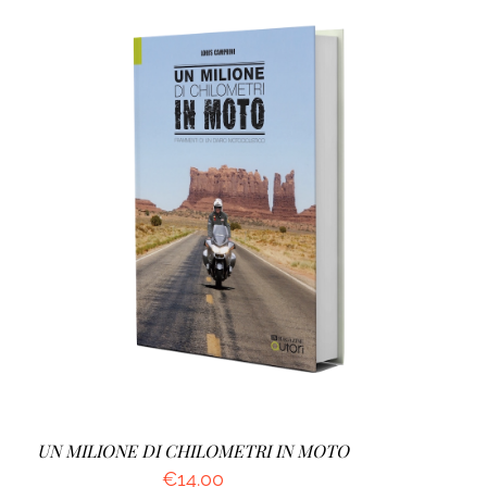
AGGIUNGI AL CARRELLO
/
DETTAGLI
UN MILIONE DI CHILOMETRI IN MOTO
€
14.00