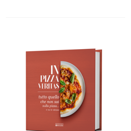
AGGIUNGI AL CARRELLO
/
DETTAGLI