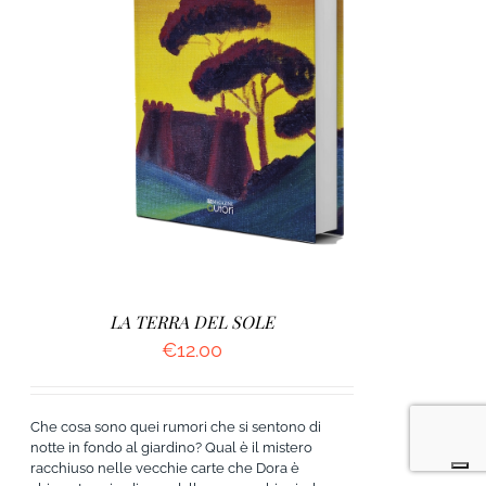
AGGIUNGI AL CARRELLO
/
DETTAGLI
LA TERRA DEL SOLE
€
12.00
Che cosa sono quei rumori che si sentono di
notte in fondo al giardino? Qual è il mistero
racchiuso nelle vecchie carte che Dora è