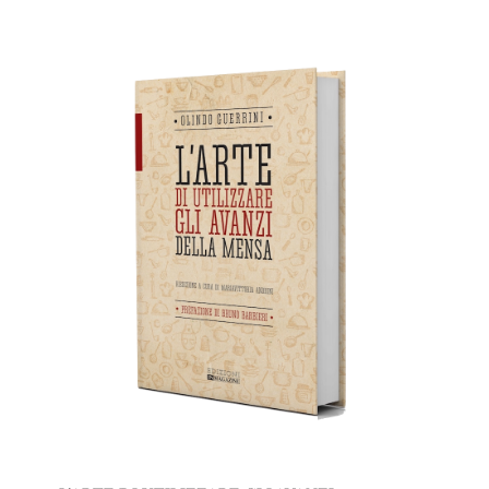
AGGIUNGI AL CARRELLO
/
DETTAGLI