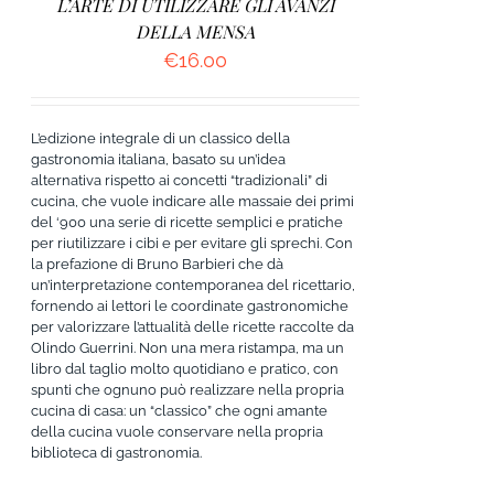
L’ARTE DI UTILIZZARE GLI AVANZI
DELLA MENSA
€
16.00
L’edizione integrale di un classico della
gastronomia italiana, basato su un’idea
alternativa rispetto ai concetti “tradizionali” di
cucina, che vuole indicare alle massaie dei primi
del ‘900 una serie di ricette semplici e pratiche
per riutilizzare i cibi e per evitare gli sprechi. Con
la prefazione di Bruno Barbieri che dà
un’interpretazione contemporanea del ricettario,
fornendo ai lettori le coordinate gastronomiche
per valorizzare l’attualità delle ricette raccolte da
Olindo Guerrini. Non una mera ristampa, ma un
libro dal taglio molto quotidiano e pratico, con
spunti che ognuno può realizzare nella propria
cucina di casa: un “classico” che ogni amante
della cucina vuole conservare nella propria
biblioteca di gastronomia.