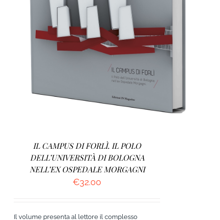
AGGIUNGI AL CARRELLO
/
DETTAGLI
IL CAMPUS DI FORLÌ. IL POLO
DELL’UNIVERSITÀ DI BOLOGNA
NELL’EX OSPEDALE MORGAGNI
€
32.00
Il volume presenta al lettore il complesso