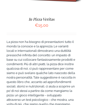
In Pizza Veritas
€
15.00
La pizza non ha bisogno di presentazioni: tutto il
mondo la conosce e la apprezza. Le varianti
locali e internazionali dimostrano una duttilità
pressoché infinita del concetto: un impasto di
base su cui collocare fantasiosamente prodotti e
condimenti. Più di altri piatti, la pizza dice inoltre
qualcosa di noi, ci può rappresentare per come
siamo e può svelare qualche lato nascosto della
nostra personalità. Tale suggestione è raccolta in
questo libro che, accanto ad approfondimenti
sociali, storici e nutrizionali, ci aiuta a scoprire un
po’ di noi stessi a partire da come mangiamo la
pizza: un gioco intelligente - sviluppato
attraverso un test psicologico - che mostra, una
volta di più, che siamo quello che mangiamo.