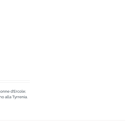
lonne d’Ercole;
no alla Tyrrenia.