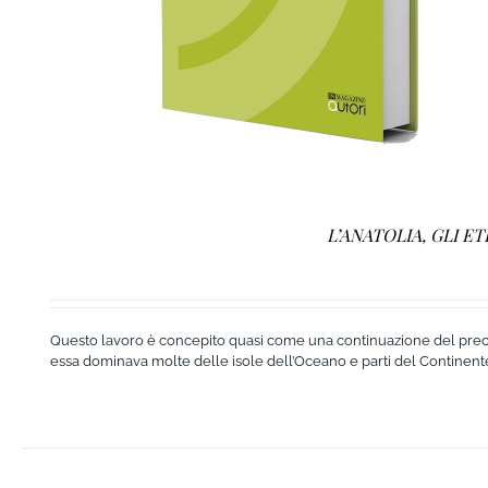
L’ANATOLIA, GLI E
Questo lavoro è concepito quasi come una continuazione del preceden
essa dominava molte delle isole dell’Oceano e parti del Continente a