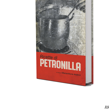
DETTAGLI
RI