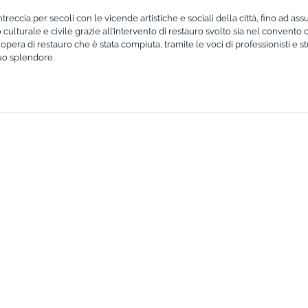
eccia per secoli con le vicende artistiche e sociali della città, fino ad as
ulturale e civile grazie all’intervento di restauro svolto sia nel convento 
pera di restauro che è stata compiuta, tramite le voci di professionisti e st
suo splendore.