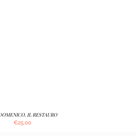
DOMENICO. IL RESTAURO
€
25.00