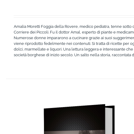
Amalia Moretti Foggia della Rovere, medico pediatra, tenne sotto d
Corriere dei Piccoli. Fu il dottor Amal, esperto di piante e medicam
Numerose donne impararono a cucinare grazie ai suoi suggerimenti, 
viene riprodotto fedelmente nei contenuti. Si tratta di ricette per 
dolci, marmellate e liquori. Una lettura leggera e interessante che 
società borghese di inizio secolo. Un salto nella storia, raccontata d