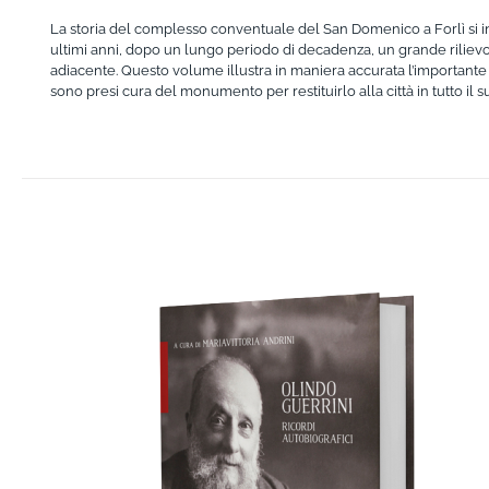
La storia del complesso conventuale del San Domenico a Forlì si intr
ultimi anni, dopo un lungo periodo di decadenza, un grande rilievo c
adiacente. Questo volume illustra in maniera accurata l’importante o
sono presi cura del monumento per restituirlo alla città in tutto il 