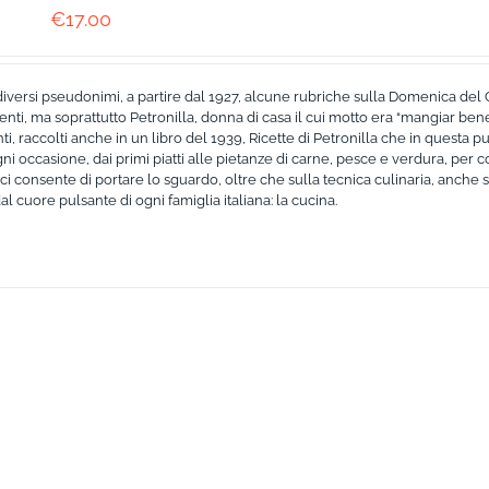
€
17.00
iversi pseudonimi, a partire dal 1927, alcune rubriche sulla Domenica del C
enti, ma soprattutto Petronilla, donna di casa il cui motto era “mangiar ben
raccolti anche in un libro del 1939, Ricette di Petronilla che in questa p
ogni occasione, dai primi piatti alle pietanze di carne, pesce e verdura, per
ci consente di portare lo sguardo, oltre che sulla tecnica culinaria, anche s
al cuore pulsante di ogni famiglia italiana: la cucina.