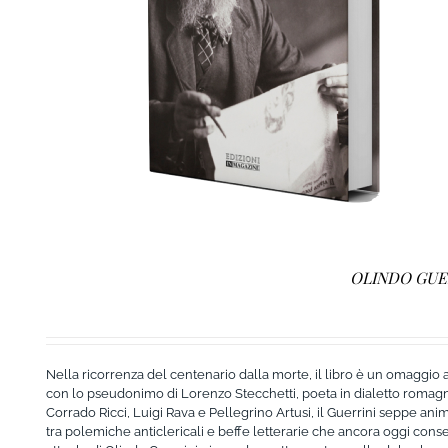
AGGIUNGI AL CARRELLO
/
DETTAGLI
OLINDO GUER
Nella ricorrenza del centenario dalla morte, il libro è un omaggio a
con lo pseudonimo di Lorenzo Stecchetti, poeta in dialetto romagn
Corrado Ricci, Luigi Rava e Pellegrino Artusi, il Guerrini seppe anim
tra polemiche anticlericali e beffe letterarie che ancora oggi conserva