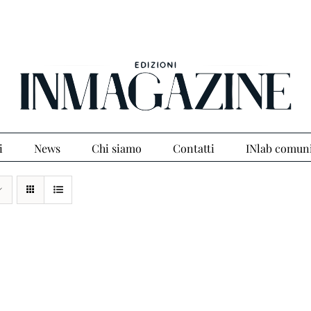
i
News
Chi siamo
Contatti
INlab comun