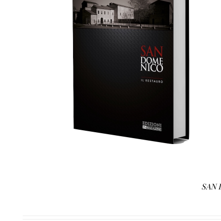
AGGIUNGI AL CARRELLO
/
DETTAGLI
SAN 