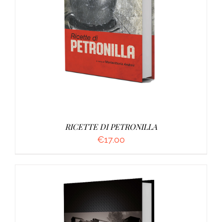
DETTAGLI
RICETTE DI PETRONILLA
€
17.00