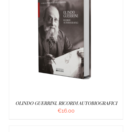
AGGIUNGI AL CARRELLO
/
DETTAGLI
OLINDO GUERRINI. RICORDI AUTOBIOGRAFICI
€
16.00