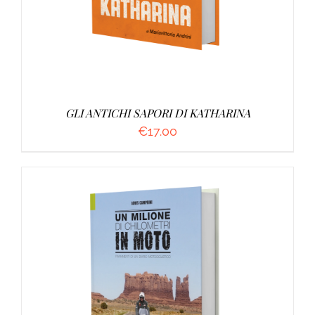
GLI ANTICHI SAPORI DI KATHARINA
€
17.00
AGGIUNGI AL CARRELLO
/
DETTAGLI