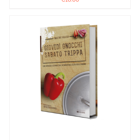
AGGIUNGI AL CARRELLO
/
DETTAGLI