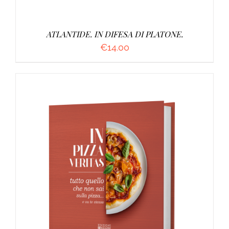
ATLANTIDE. IN DIFESA DI PLATONE.
€
14.00
AGGIUNGI AL CARRELLO
/
DETTAGLI