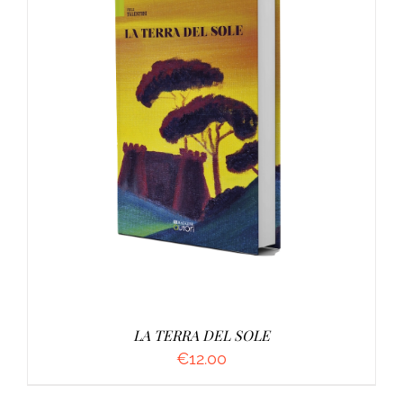
AGGIUNGI AL CARRELLO
/
DETTAGLI
LA TERRA DEL SOLE
€
12.00