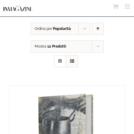
Salta
al
contenuto
Ordina per
Popolarità
Mostra
12 Prodotti