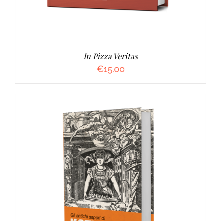
In Pizza Veritas
€
15.00
AGGIUNGI AL CARRELLO
/
DETTAGLI