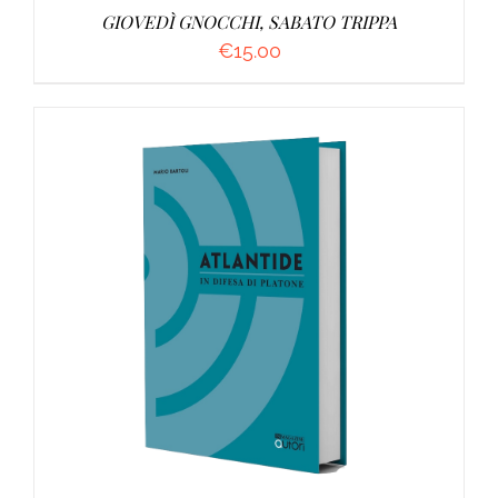
GIOVEDÌ GNOCCHI, SABATO TRIPPA
€
15.00
AGGIUNGI AL CARRELLO
/
DETTAGLI