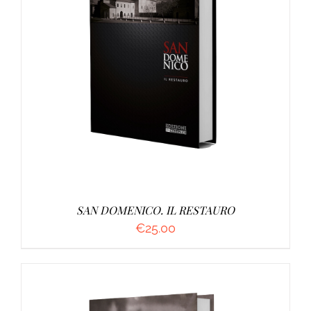
AGGIUNGI AL CARRELLO
/
DETTAGLI
SAN DOMENICO. IL RESTAURO
€
25.00