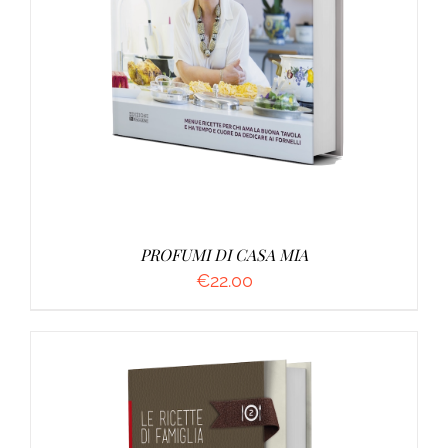
AGGIUNGI AL CARRELLO
/
DETTAGLI
PROFUMI DI CASA MIA
€
22.00