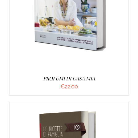
AGGIUNGI AL CARRELLO
/
DETTAGLI
PROFUMI DI CASA MIA
€
22.00