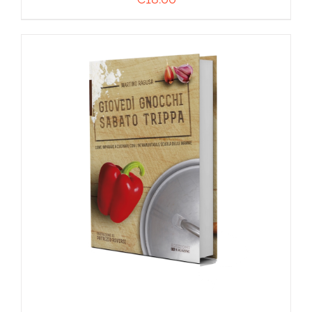
AGGIUNGI AL CARRELLO
/
DETTAGLI