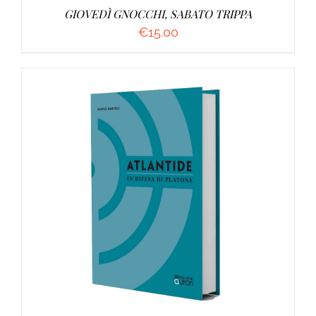
GIOVEDÌ GNOCCHI, SABATO TRIPPA
€
15.00
AGGIUNGI AL CARRELLO
/
DETTAGLI