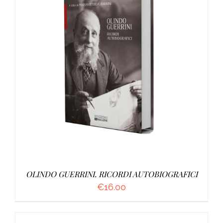
AGGIUNGI AL CARRELLO
/
DETTAGLI
OLINDO GUERRINI. RICORDI AUTOBIOGRAFICI
€
16.00