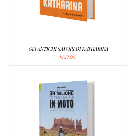
GLI ANTICHI SAPORI DI KATHARINA
€
17.00
AGGIUNGI AL CARRELLO
/
DETTAGLI