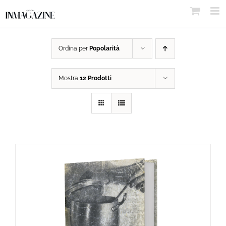
Salta
al
contenuto
Ordina per
Popolarità
Mostra
12 Prodotti