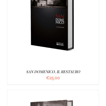
AGGIUNGI AL CARRELLO
/
DETTAGLI
SAN DOMENICO. IL RESTAURO
€
25.00