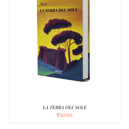
AGGIUNGI AL CARRELLO
/
DETTAGLI
LA TERRA DEL SOLE
€
12.00