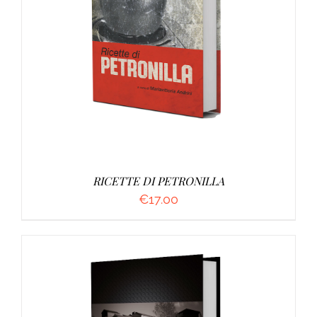
DETTAGLI
RICETTE DI PETRONILLA
€
17.00