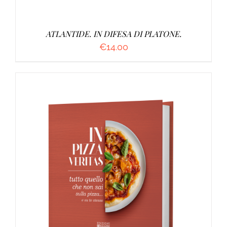
ATLANTIDE. IN DIFESA DI PLATONE.
€
14.00
AGGIUNGI AL CARRELLO
/
DETTAGLI