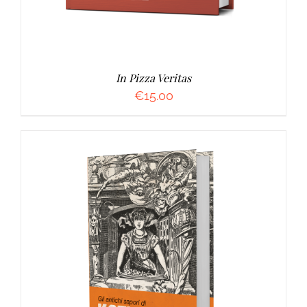
In Pizza Veritas
€
15.00
AGGIUNGI AL CARRELLO
/
DETTAGLI