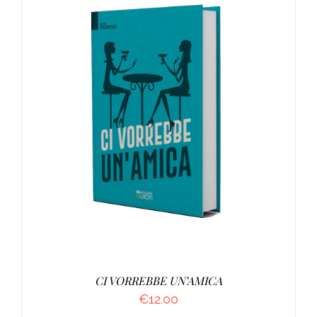
AGGIUNGI AL CARRELLO
/
DETTAGLI
CI VORREBBE UN’AMICA
€
12.00