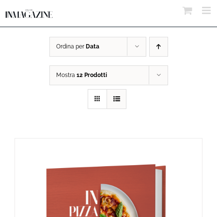
Salta
al
contenuto
Ordina per
Data
Mostra
12 Prodotti