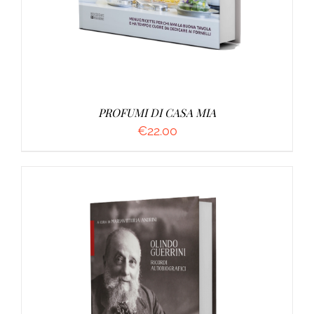
PROFUMI DI CASA MIA
€
22.00
AGGIUNGI AL CARRELLO
/
DETTAGLI