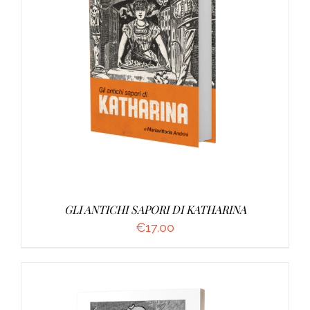
AGGIUNGI AL CARRELLO
/
DETTAGLI
GLI ANTICHI SAPORI DI KATHARINA
€
17.00