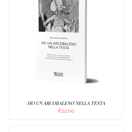
AGGIUNGI AL CARRELLO
/
DETTAGLI
HO UN ARCOBALENO NELLA TESTA
€
12.00