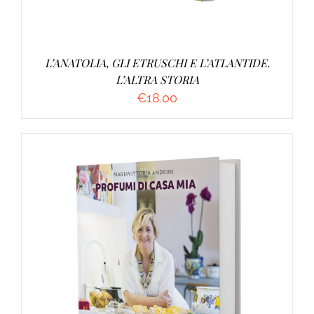
L’ANATOLIA, GLI ETRUSCHI E L’ATLANTIDE.
L’ALTRA STORIA
€
18.00
AGGIUNGI AL CARRELLO
/
DETTAGLI