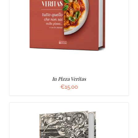
AGGIUNGI AL CARRELLO
/
DETTAGLI
In Pizza Veritas
€
15.00