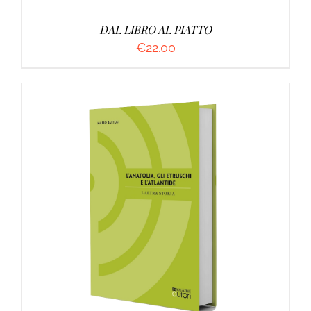
DAL LIBRO AL PIATTO
€
22.00
AGGIUNGI AL CARRELLO
/
DETTAGLI