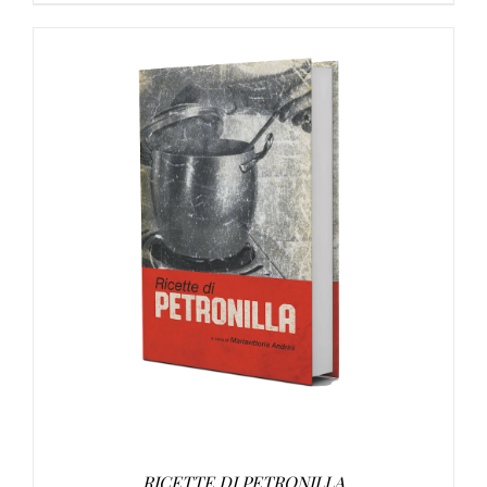
DETTAGLI
RICETTE DI PETRONILLA