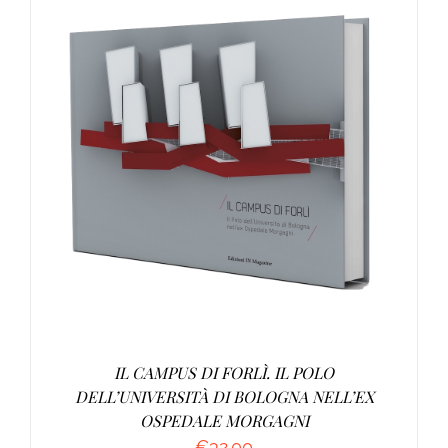
AGGIUNGI AL CARRELLO
/
DETTAGLI
IL CAMPUS DI FORLÌ. IL POLO
DELL’UNIVERSITÀ DI BOLOGNA NELL’EX
OSPEDALE MORGAGNI
€
32.00