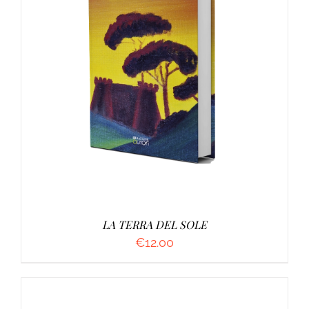
AGGIUNGI AL CARRELLO
/
DETTAGLI
LA TERRA DEL SOLE
€
12.00