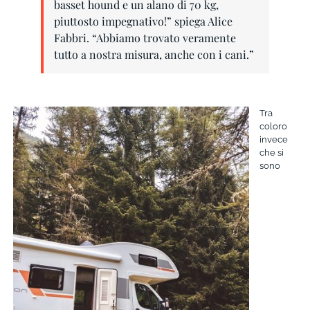
basset hound e un alano di 70 kg,
piuttosto impegnativo!” spiega Alice
Fabbri. “Abbiamo trovato veramente
tutto a nostra misura, anche con i cani.”
Tra
coloro
invece
che si
sono