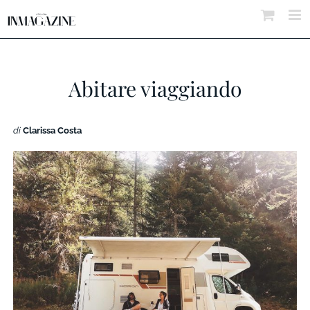
Salta
al
contenuto
Abitare viaggiando
di
Clarissa Costa