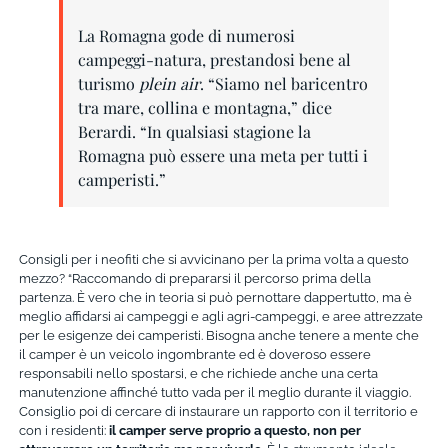
La Romagna gode di numerosi
campeggi-natura, prestandosi bene al
turismo
plein air
. “Siamo nel baricentro
tra mare, collina e montagna,” dice
Berardi. “In qualsiasi stagione la
Romagna può essere una meta per tutti i
camperisti.”
Consigli per i neofiti che si avvicinano per la prima volta a questo
mezzo? “Raccomando di prepararsi il percorso prima della
partenza. È vero che in teoria si può pernottare dappertutto, ma è
meglio affidarsi ai campeggi e agli agri-campeggi, e aree attrezzate
per le esigenze dei camperisti. Bisogna anche tenere a mente che
il camper è un veicolo ingombrante ed è doveroso essere
responsabili nello spostarsi, e che richiede anche una certa
manutenzione affinché tutto vada per il meglio durante il viaggio.
Consiglio poi di cercare di instaurare un rapporto con il territorio e
con i residenti:
il camper serve proprio a questo, non per