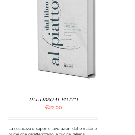
AGGIUNGI AL CARRELLO
/
DETTAGLI
DAL LIBRO AL PIATTO
€
22.00
La ricchezza di sapori e lavorazioni delle materie
prime che caratterizzano la cucina italiana