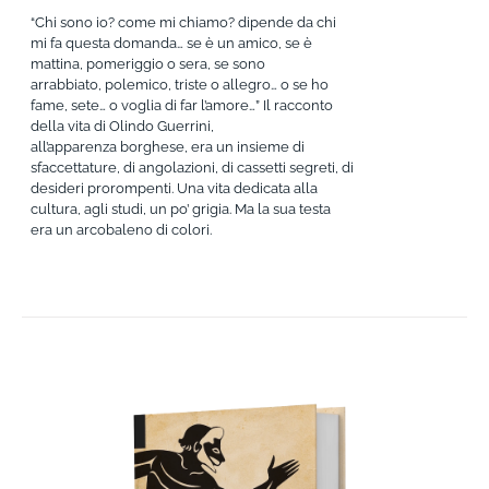
“Chi sono io? come mi chiamo? dipende da chi
mi fa questa domanda… se è un amico, se è
mattina, pomeriggio o sera, se sono
arrabbiato, polemico, triste o allegro… o se ho
fame, sete… o voglia di far l’amore…” Il racconto
della vita di Olindo Guerrini,
all’apparenza borghese, era un insieme di
sfaccettature, di angolazioni, di cassetti segreti, di
desideri prorompenti. Una vita dedicata alla
cultura, agli studi, un po’ grigia. Ma la sua testa
era un arcobaleno di colori.