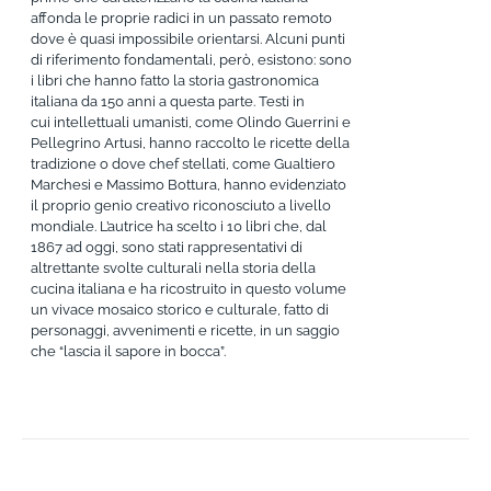
affonda le proprie radici in un passato remoto
dove è quasi impossibile orientarsi. Alcuni punti
di riferimento fondamentali, però, esistono: sono
i libri che hanno fatto la storia gastronomica
italiana da 150 anni a questa parte. Testi in
cui intellettuali umanisti, come Olindo Guerrini e
Pellegrino Artusi, hanno raccolto le ricette della
tradizione o dove chef stellati, come Gualtiero
Marchesi e Massimo Bottura, hanno evidenziato
il proprio genio creativo riconosciuto a livello
mondiale. L’autrice ha scelto i 10 libri che, dal
1867 ad oggi, sono stati rappresentativi di
altrettante svolte culturali nella storia della
cucina italiana e ha ricostruito in questo volume
un vivace mosaico storico e culturale, fatto di
personaggi, avvenimenti e ricette, in un saggio
che “lascia il sapore in bocca”.