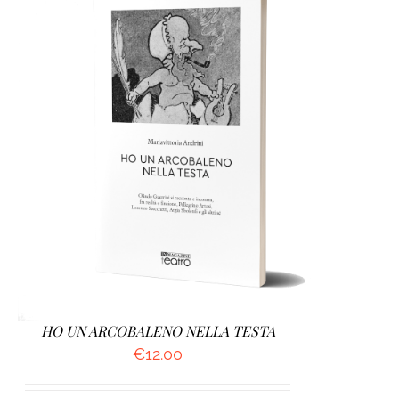
AGGIUNGI AL CARRELLO
/
DETTAGLI
HO UN ARCOBALENO NELLA TESTA
€
12.00