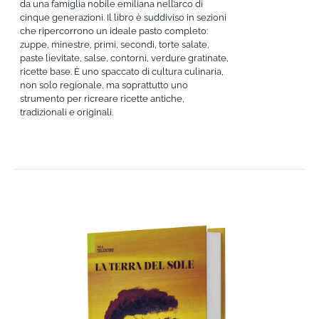
da una famiglia nobile emiliana nell’arco di
cinque generazioni. Il libro è suddiviso in sezioni
che ripercorrono un ideale pasto completo:
zuppe, minestre, primi, secondi, torte salate,
paste lievitate, salse, contorni, verdure gratinate,
ricette base. È uno spaccato di cultura culinaria,
non solo regionale, ma soprattutto uno
strumento per ricreare ricette antiche,
tradizionali e originali.