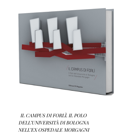
AGGIUNGI AL CARRELLO
/
DETTAGLI
IL CAMPUS DI FORLÌ. IL POLO
DELL’UNIVERSITÀ DI BOLOGNA
NELL’EX OSPEDALE MORGAGNI