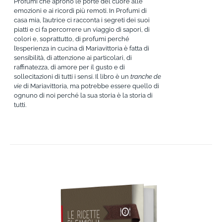
Profumi che aprono le porte del cuore alle
emozioni e ai ricordi più remoti. In Profumi di
casa mia, l’autrice ci racconta i segreti dei suoi
piatti e ci fa percorrere un viaggio di sapori, di
colori e, soprattutto, di profumi perché
l’esperienza in cucina di Mariavittoria è fatta di
sensibilità, di attenzione ai particolari, di
raffinatezza, di amore per il gusto e di
sollecitazioni di tutti i sensi. Il libro è un
tranche de
vie
di Mariavittoria, ma potrebbe essere quello di
ognuno di noi perché la sua storia è la storia di
tutti.