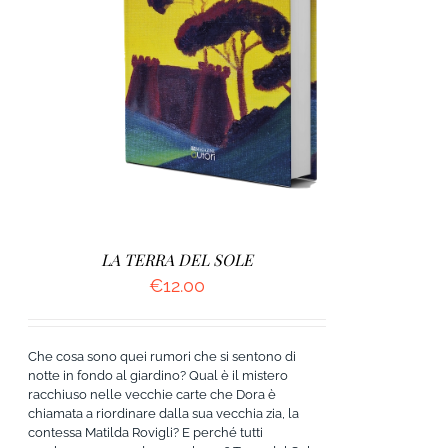
AGGIUNGI AL CARRELLO
/
DETTAGLI
LA TERRA DEL SOLE
€
12.00
Che cosa sono quei rumori che si sentono di
notte in fondo al giardino? Qual è il mistero
racchiuso nelle vecchie carte che Dora è
chiamata a riordinare dalla sua vecchia zia, la
contessa Matilda Rovigli? E perché tutti