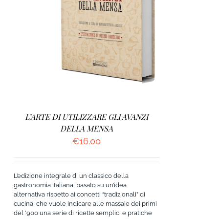
AGGIUNGI AL CARRELLO
/
DETTAGLI
L’ARTE DI UTILIZZARE GLI AVANZI
DELLA MENSA
€
16.00
L’edizione integrale di un classico della
gastronomia italiana, basato su un’idea
alternativa rispetto ai concetti “tradizionali” di
cucina, che vuole indicare alle massaie dei primi
del ‘900 una serie di ricette semplici e pratiche