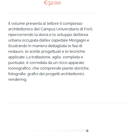
€
32.00
Il volume presenta al lettore il complesso
architettonico del Campus Universitario di Forlì,
ripercorrendo la storia e lo sviluppo dell’area
urbana occupata dall’ex ospedale Morgagni e
illustrando in maniera dettagliata le fasi di
restauro, le scelte progettuali e le tecniche
applicate. La trattazione, agile, completa e
puntuale, è corredata da un ricco apparato
iconografico, che comprende piante storiche,
fotografie, grafici dei progetti architettonici,
rendering.