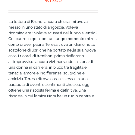
€
12.00
La lettera di Bruno, ancora chiusa, mi aveva
messo in uno stato di angoscia. Voleva
ricominciare? Voleva scusarsi del lungo silenzio?
Col cuore in gola, per un lungo momento mi resi
conto di aver paura. Teresa trova un diario nello
scatolone di libri che ha portato nella sua nuova
casa. I ricordi di trent’anni prima riaffiorano
all’improvviso, ancora vivi, narrando la storia di
una donna in carriera, in bilico tra fragilità e
tenacia, amore e indifferenza, solitudine e
amicizia. Teresa ritrova così se stessa, in una
parabola di eventi e sentimenti che solo oggi
ottiene una risposta ferma e definitiva. Una
risposta in cui l’amica Nora ha un ruolo centrale.