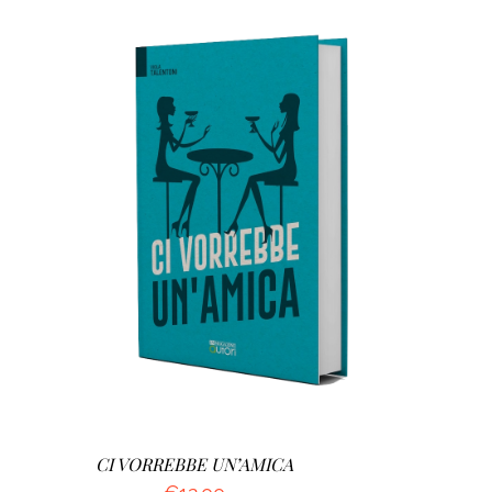
AGGIUNGI AL CARRELLO
/
DETTAGLI
CI VORREBBE UN’AMICA