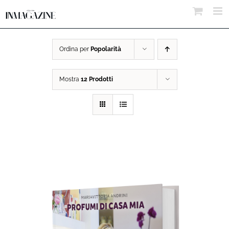
Salta
al
contenuto
Ordina per
Popolarità
Mostra
12 Prodotti