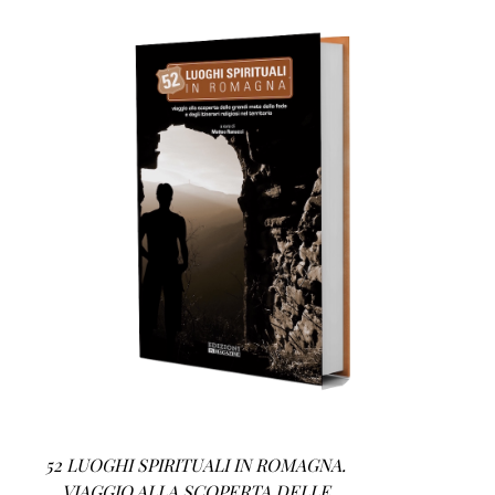
AGGIUNGI AL CARRELLO
/
DETTAGLI
52 LUOGHI SPIRITUALI IN ROMAGNA.
VIAGGIO ALLA SCOPERTA DELLE