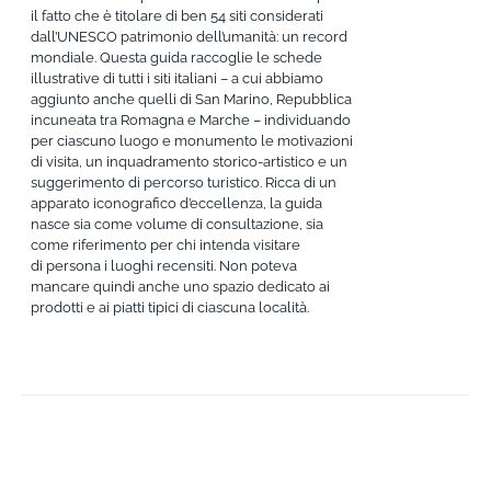
il fatto che è titolare di ben 54 siti considerati
dall’UNESCO patrimonio dell’umanità: un record
mondiale. Questa guida raccoglie le schede
illustrative di tutti i siti italiani – a cui abbiamo
aggiunto anche quelli di San Marino, Repubblica
incuneata tra Romagna e Marche – individuando
per ciascuno luogo e monumento le motivazioni
di visita, un inquadramento storico-artistico e un
suggerimento di percorso turistico. Ricca di un
apparato iconografico d’eccellenza, la guida
nasce sia come volume di consultazione, sia
come riferimento per chi intenda visitare
di persona i luoghi recensiti. Non poteva
mancare quindi anche uno spazio dedicato ai
prodotti e ai piatti tipici di ciascuna località.