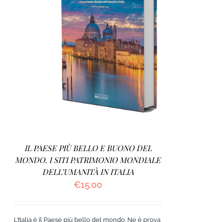
AGGIUNGI AL CARRELLO
/
DETTAGLI
IL PAESE PIÙ BELLO E BUONO DEL
MONDO. I SITI PATRIMONIO MONDIALE
DELL’UMANITÀ IN ITALIA
€
15.00
L’Italia è il Paese più bello del mondo. Ne è prova