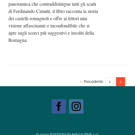
panoramica che contraddistingue tutti gli scatti
di Ferdinando Cimatti, il libro racconta la storia
dei castelli romagnoli e offre ai lettori una
visione affascinante e inconfondibile che si
apre sugli scorci più suggestivi e insoliti della
Romagna.
Precedente
1
2
© 2020 EDIZIONI IN MAGAZINE s.r.l.