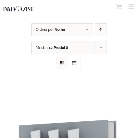
Salta
al
contenuto
Ordina per
Nome
Mostra
12 Prodotti