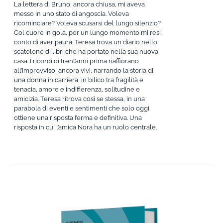
La lettera di Bruno, ancora chiusa, mi aveva
messo in uno stato di angoscia. Voleva
ricominciare? Voleva scusarsi del lungo silenzio?
Col cuore in gola, per un lungo momento mi resi
conto di aver paura. Teresa trova un diario nello
scatolone di libri che ha portato nella sua nuova
casa. I ricordi di trent’anni prima riaffiorano
all’improvviso, ancora vivi, narrando la storia di
una donna in carriera, in bilico tra fragilità e
tenacia, amore e indifferenza, solitudine e
amicizia. Teresa ritrova così se stessa, in una
parabola di eventi e sentimenti che solo oggi
ottiene una risposta ferma e definitiva. Una
risposta in cui l’amica Nora ha un ruolo centrale.