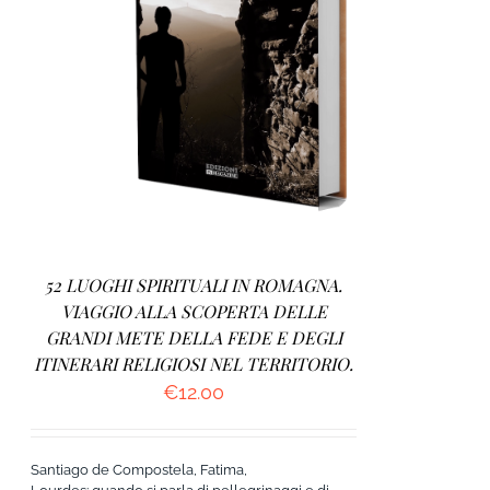
AGGIUNGI AL CARRELLO
/
DETTAGLI
52 LUOGHI SPIRITUALI IN ROMAGNA.
VIAGGIO ALLA SCOPERTA DELLE
GRANDI METE DELLA FEDE E DEGLI
ITINERARI RELIGIOSI NEL TERRITORIO.
€
12.00
Santiago de Compostela, Fatima,