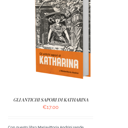
AGGIUNGI AL CARRELLO
/
DETTAGLI
GLI ANTICHI SAPORI DI KATHARINA
€
17.00
Con questo libro Mariavittoria Andrini rende