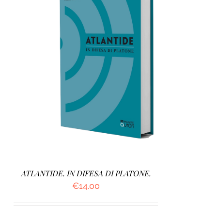
AGGIUNGI AL CARRELLO
/
DETTAGLI
ATLANTIDE. IN DIFESA DI PLATONE.
€
14.00