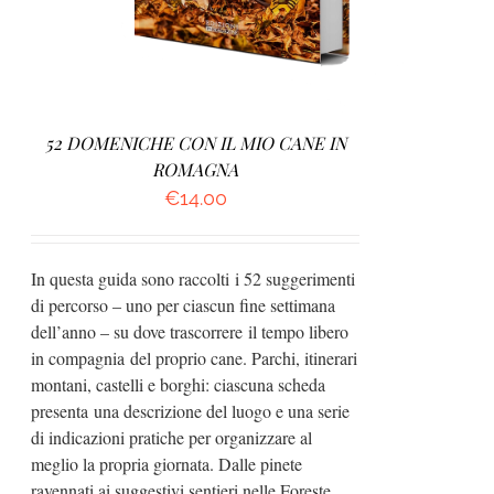
52 DOMENICHE CON IL MIO CANE IN
ROMAGNA
€
14.00
In questa guida sono raccolti i 52 suggerimenti
di percorso – uno per ciascun fine settimana
dell’anno – su dove trascorrere il tempo libero
in compagnia del proprio cane. Parchi, itinerari
montani, castelli e borghi: ciascuna scheda
presenta una descrizione del luogo e una serie
di indicazioni pratiche per organizzare al
meglio la propria giornata. Dalle pinete
ravennati ai suggestivi sentieri nelle Foreste