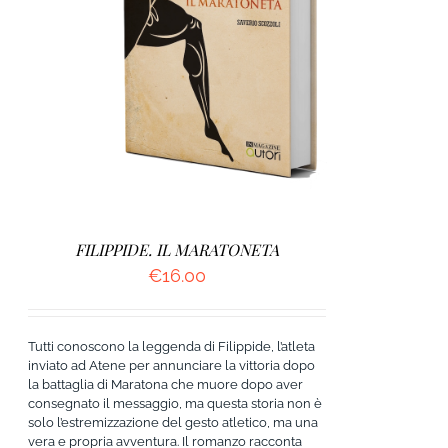
AGGIUNGI AL CARRELLO
/
DETTAGLI
FILIPPIDE. IL MARATONETA
€
16.00
Tutti conoscono la leggenda di Filippide, l’atleta
inviato ad Atene per annunciare la vittoria dopo
la battaglia di Maratona che muore dopo aver
consegnato il messaggio, ma questa storia non è
solo l’estremizzazione del gesto atletico, ma una
vera e propria avventura. Il romanzo racconta