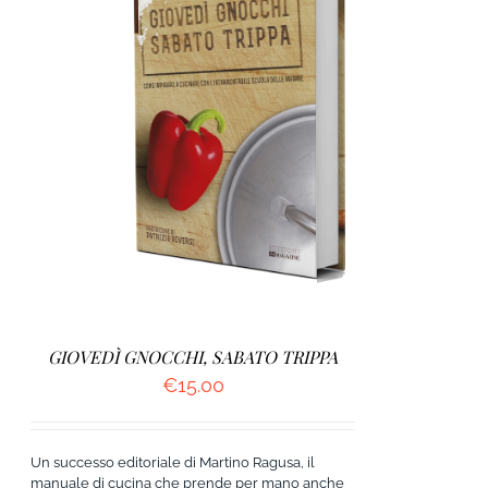
AGGIUNGI AL CARRELLO
/
DETTAGLI
GIOVEDÌ GNOCCHI, SABATO TRIPPA
€
15.00
Un successo editoriale di Martino Ragusa, il
manuale di cucina che prende per mano anche