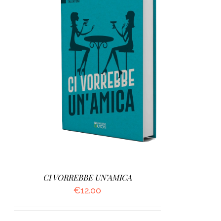
AGGIUNGI AL CARRELLO
/
DETTAGLI
CI VORREBBE UN’AMICA
€
12.00