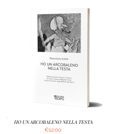
AGGIUNGI AL CARRELLO
/
DETTAGLI
HO UN ARCOBALENO NELLA TESTA
€
12.00