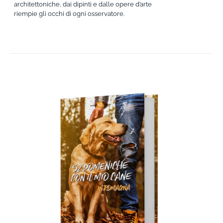
architettoniche, dai dipinti e dalle opere d’arte
riempie gli occhi di ogni osservatore.
AGGIUNGI AL CARRELLO
/
DETTAGLI