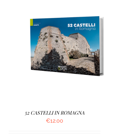
AGGIUNGI AL CARRELLO
/
DETTAGLI
52 CASTELLI IN ROMAGNA
€
12.00