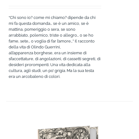
“Chi sono io? come mi chiamo? dipende da chi
mi fa questa domanda… se è un amico, se è
mattina, pomeriggio o sera, se sono
arrabbiato, polemico, triste o allegro… o se ho
fame, sete… o voglia di far l’amore…” Il racconto
della vita di Olindo Guerrini,
all’apparenza borghese, era un insieme di
sfaccettature, di angolazioni, di cassetti segreti, di
desideri prorompenti. Una vita dedicata alla
cultura, agli studi, un po’ grigia. Ma la sua testa
era un arcobaleno di colori.