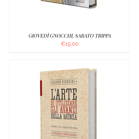
GIOVEDÌ GNOCCHI, SABATO TRIPPA
€
15.00
AGGIUNGI AL CARRELLO
/
DETTAGLI