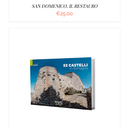
SAN DOMENICO. IL RESTAURO
€
25.00
AGGIUNGI AL CARRELLO
/
DETTAGLI