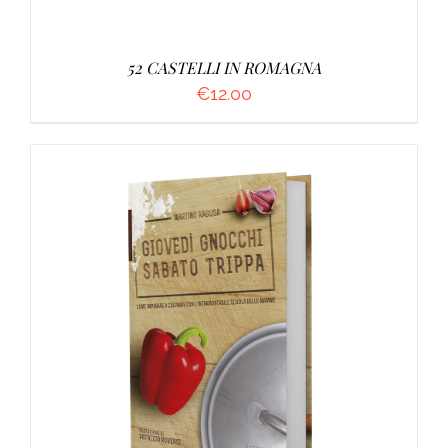
52 CASTELLI IN ROMAGNA
€
12.00
AGGIUNGI AL CARRELLO
/
DETTAGLI