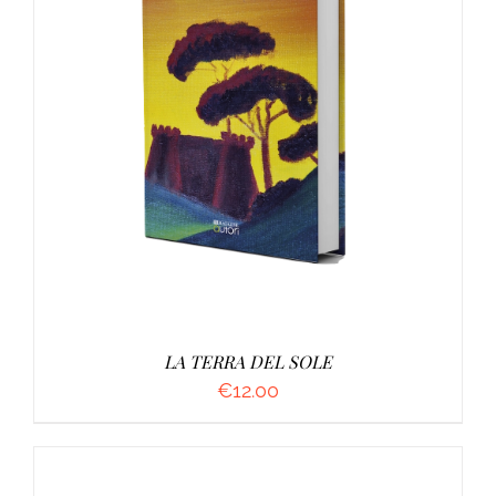
AGGIUNGI AL CARRELLO
/
DETTAGLI
LA TERRA DEL SOLE
€
12.00