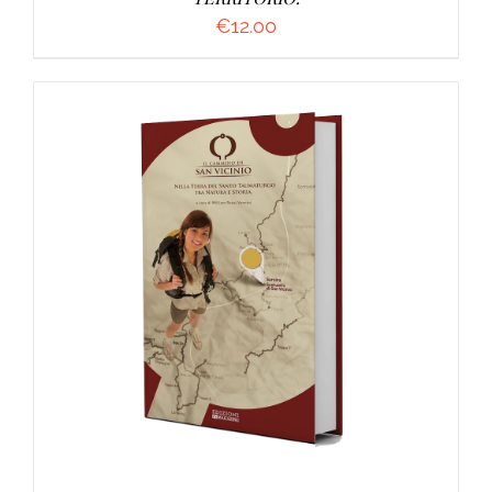
€
12.00
AGGIUNGI AL CARRELLO
/
DETTAGLI