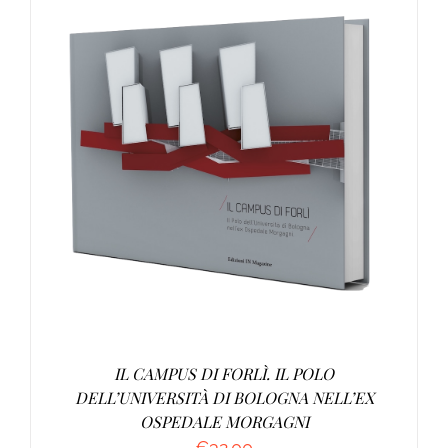
AGGIUNGI AL CARRELLO
/
DETTAGLI
IL CAMPUS DI FORLÌ. IL POLO
DELL’UNIVERSITÀ DI BOLOGNA NELL’EX
OSPEDALE MORGAGNI
€
32.00