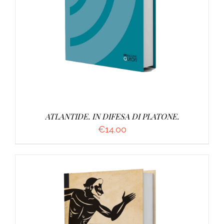
AGGIUNGI AL CARRELLO
/
DETTAGLI
ATLANTIDE. IN DIFESA DI PLATONE.
€
14.00