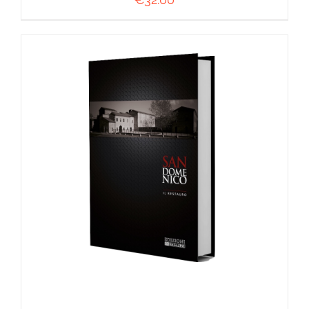
AGGIUNGI AL CARRELLO
/
DETTAGLI