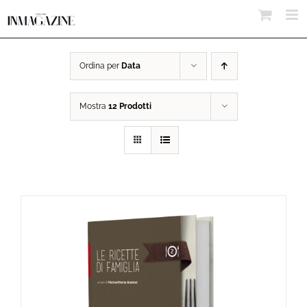
Salta
al
contenuto
Ordina per
Data
Mostra
12 Prodotti