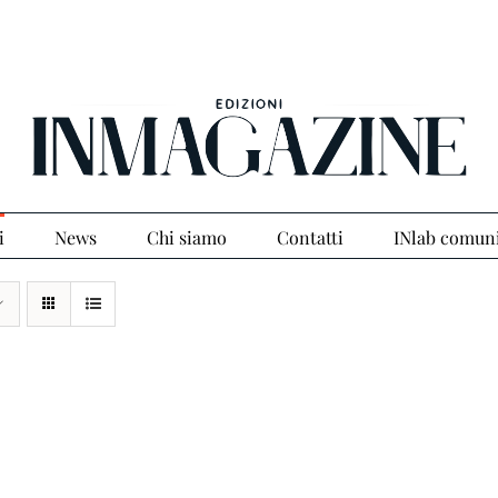
i
News
Chi siamo
Contatti
INlab comun