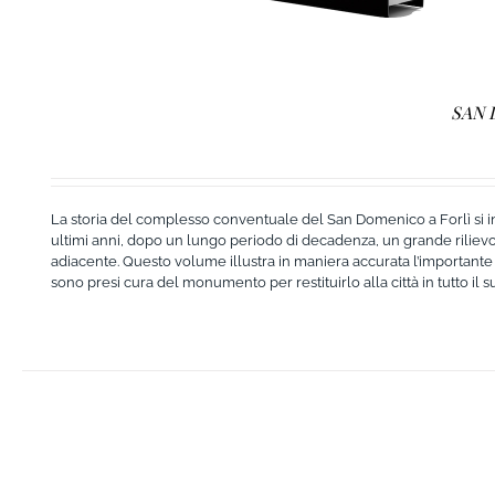
SAN 
La storia del complesso conventuale del San Domenico a Forlì si intr
ultimi anni, dopo un lungo periodo di decadenza, un grande rilievo c
adiacente. Questo volume illustra in maniera accurata l’importante o
sono presi cura del monumento per restituirlo alla città in tutto il 