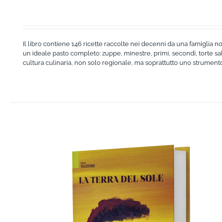
Il libro contiene 146 ricette raccolte nei decenni da una famiglia no
un ideale pasto completo: zuppe, minestre, primi, secondi, torte sala
cultura culinaria, non solo regionale, ma soprattutto uno strumento p