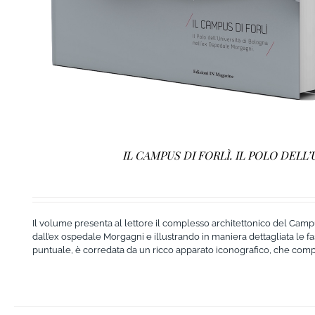
IL CAMPUS DI FORLÌ. IL POLO DEL
Il volume presenta al lettore il complesso architettonico del Campus
dall’ex ospedale Morgagni e illustrando in maniera dettagliata le fas
puntuale, è corredata da un ricco apparato iconografico, che compren