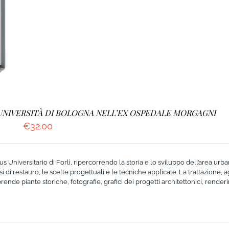
L’UNIVERSITÀ DI BOLOGNA NELL’EX OSPEDALE MORGAGNI
€
32.00
 Universitario di Forlì, ripercorrendo la storia e lo sviluppo dell’area ur
i di restauro, le scelte progettuali e le tecniche applicate. La trattazione, 
de piante storiche, fotografie, grafici dei progetti architettonici, renderi