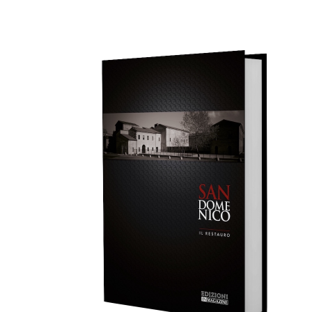
AGGIUNGI AL CARRELLO
/
DETTAGLI