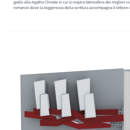
giallo alla Agatha Christie in cui si respira l’atmosfera dei migliori r
romanzo dove la leggerezza della scrittura accompagna il lettore in
AGGIUNGI AL CARRELLO
/
DETTAGLI