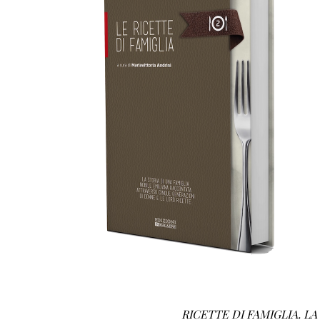
AGGIUNGI AL CARRELLO
/
DETTAGLI
RICETTE DI FAMIGLIA. L