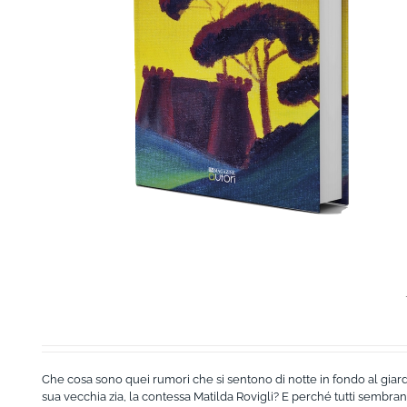
AGGIUNGI AL CARRELLO
/
DETTAGLI
Che cosa sono quei rumori che si sentono di notte in fondo al giard
sua vecchia zia, la contessa Matilda Rovigli? E perché tutti sembran