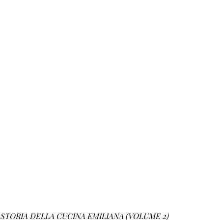
A STORIA DELLA CUCINA EMILIANA (VOLUME 2)