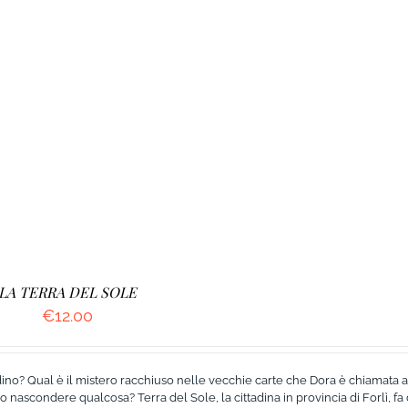
LA TERRA DEL SOLE
€
12.00
ino? Qual è il mistero racchiuso nelle vecchie carte che Dora è chiamata a
o nascondere qualcosa? Terra del Sole, la cittadina in provincia di Forlì, fa