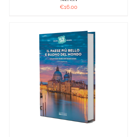
€
16.00
AGGIUNGI AL CARRELLO
/
DETTAGLI