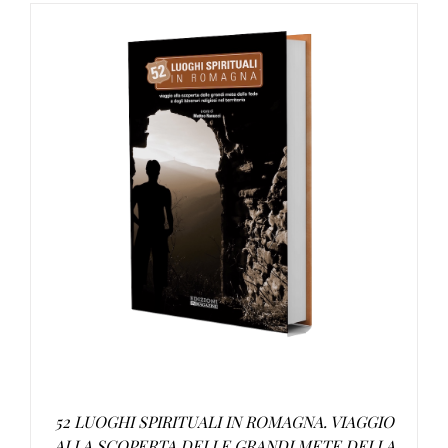
AGGIUNGI AL CARRELLO
/
DETTAGLI
52 LUOGHI SPIRITUALI IN ROMAGNA. VIAGGIO
ALLA SCOPERTA DELLE GRANDI METE DELLA