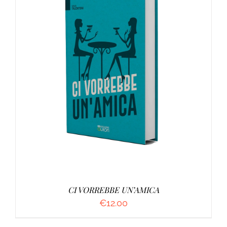
AGGIUNGI AL CARRELLO
/
DETTAGLI
CI VORREBBE UN’AMICA
€
12.00