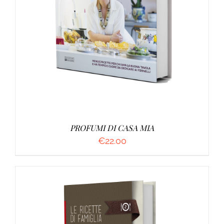
AGGIUNGI AL CARRELLO
/
DETTAGLI
PROFUMI DI CASA MIA
€
22.00