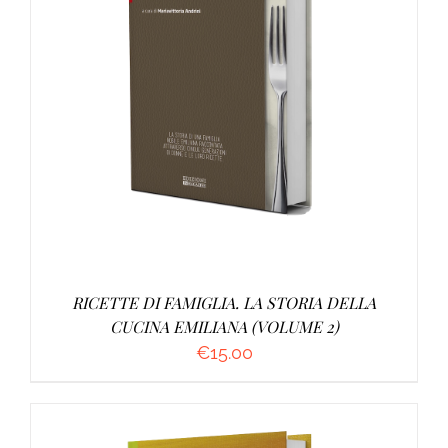
AGGIUNGI AL CARRELLO
/
DETTAGLI
RICETTE DI FAMIGLIA. LA STORIA DELLA
CUCINA EMILIANA (VOLUME 2)
€
15.00