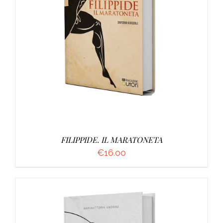
AGGIUNGI AL CARRELLO
/
DETTAGLI
FILIPPIDE. IL MARATONETA
€
16.00