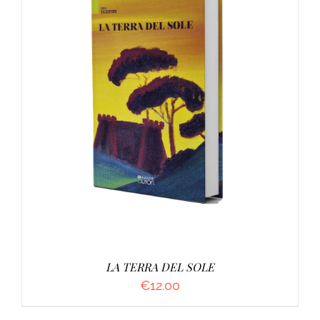
AGGIUNGI AL CARRELLO
/
DETTAGLI
LA TERRA DEL SOLE
€
12.00