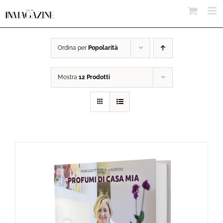
Salta
al
contenuto
Ordina per
Popolarità
Mostra
12 Prodotti