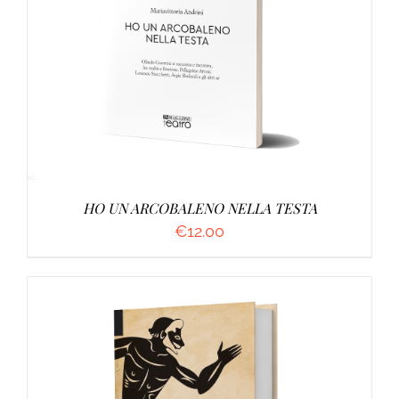
AGGIUNGI AL CARRELLO
/
DETTAGLI
HO UN ARCOBALENO NELLA TESTA
€
12.00