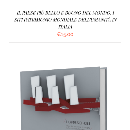
IL PAESE PIÙ BELLO E BUONO DEL MONDO. I
SITI PATRIMONIO MONDIALE DELL’UMANITÀ IN
ITALIA
€
15.00
AGGIUNGI AL CARRELLO
/
DETTAGLI