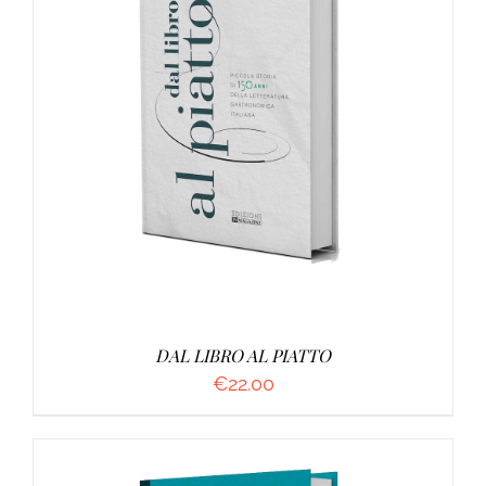
AGGIUNGI AL CARRELLO
/
DETTAGLI
DAL LIBRO AL PIATTO
€
22.00