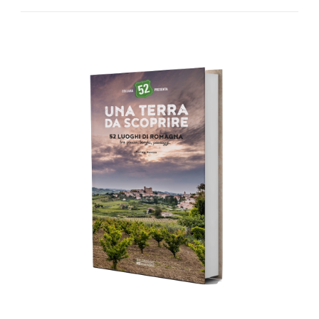
AGGIUNGI AL CARRELLO
/
DETTAGLI