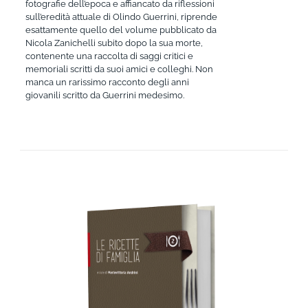
fotografie dell’epoca e affiancato da riflessioni
sull’eredità attuale di Olindo Guerrini, riprende
esattamente quello del volume pubblicato da
Nicola Zanichelli subito dopo la sua morte,
contenente una raccolta di saggi critici e
memoriali scritti da suoi amici e colleghi. Non
manca un rarissimo racconto degli anni
giovanili scritto da Guerrini medesimo.