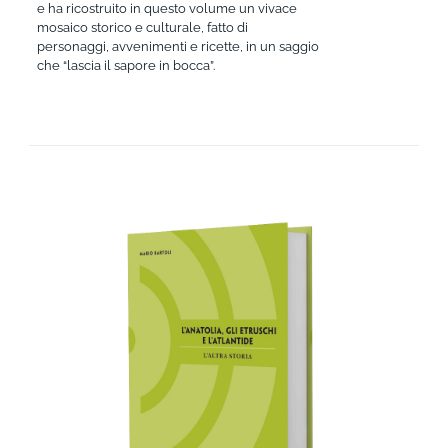
e ha ricostruito in questo volume un vivace
mosaico storico e culturale, fatto di
personaggi, avvenimenti e ricette, in un saggio
che “lascia il sapore in bocca”.
AGGIUNGI AL CARRELLO
/
DETTAGLI