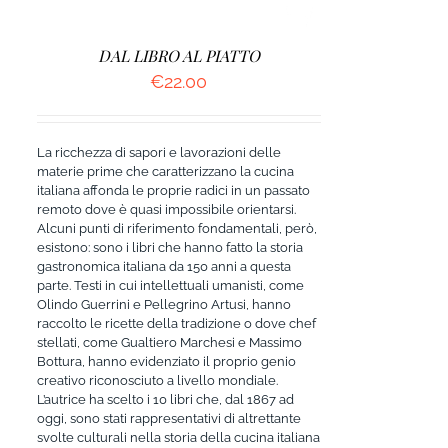
DAL LIBRO AL PIATTO
€
22.00
La ricchezza di sapori e lavorazioni delle
materie prime che caratterizzano la cucina
italiana affonda le proprie radici in un passato
remoto dove è quasi impossibile orientarsi.
Alcuni punti di riferimento fondamentali, però,
esistono: sono i libri che hanno fatto la storia
gastronomica italiana da 150 anni a questa
parte. Testi in cui intellettuali umanisti, come
Olindo Guerrini e Pellegrino Artusi, hanno
raccolto le ricette della tradizione o dove chef
stellati, come Gualtiero Marchesi e Massimo
Bottura, hanno evidenziato il proprio genio
creativo riconosciuto a livello mondiale.
L’autrice ha scelto i 10 libri che, dal 1867 ad
oggi, sono stati rappresentativi di altrettante
svolte culturali nella storia della cucina italiana