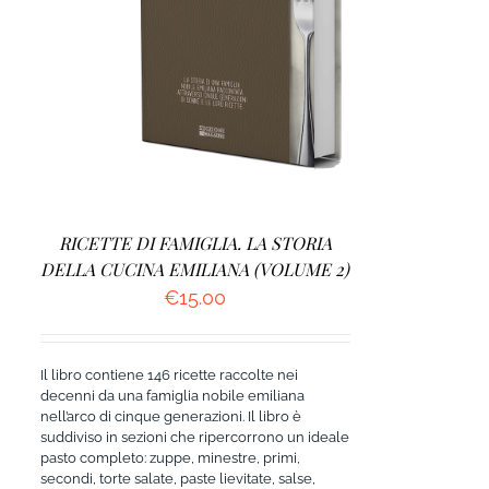
AGGIUNGI AL CARRELLO
/
DETTAGLI
RICETTE DI FAMIGLIA. LA STORIA
DELLA CUCINA EMILIANA (VOLUME 2)
€
15.00
Il libro contiene 146 ricette raccolte nei
decenni da una famiglia nobile emiliana
nell’arco di cinque generazioni. Il libro è
suddiviso in sezioni che ripercorrono un ideale
pasto completo: zuppe, minestre, primi,
secondi, torte salate, paste lievitate, salse,