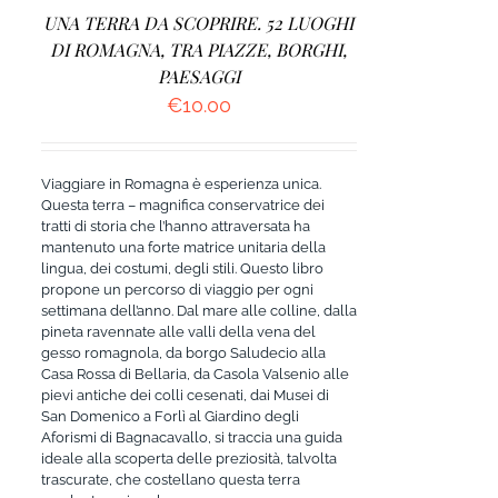
UNA TERRA DA SCOPRIRE. 52 LUOGHI
DI ROMAGNA, TRA PIAZZE, BORGHI,
PAESAGGI
€
10.00
Viaggiare in Romagna è esperienza unica.
Questa terra – magnifica conservatrice dei
tratti di storia che l’hanno attraversata ha
mantenuto una forte matrice unitaria della
lingua, dei costumi, degli stili. Questo libro
propone un percorso di viaggio per ogni
settimana dell’anno. Dal mare alle colline, dalla
pineta ravennate alle valli della vena del
gesso romagnola, da borgo Saludecio alla
Casa Rossa di Bellaria, da Casola Valsenio alle
pievi antiche dei colli cesenati, dai Musei di
San Domenico a Forlì al Giardino degli
Aforismi di Bagnacavallo, si traccia una guida
ideale alla scoperta delle preziosità, talvolta
trascurate, che costellano questa terra