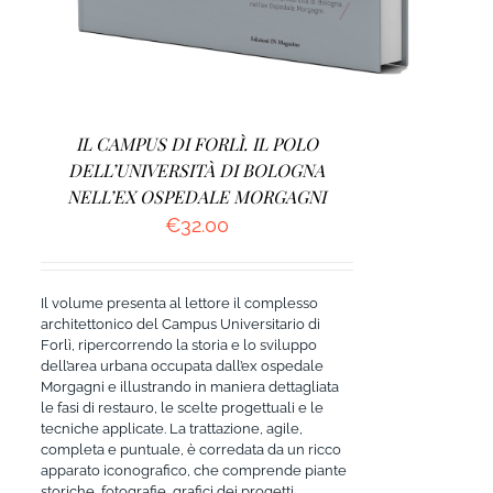
IL CAMPUS DI FORLÌ. IL POLO
DELL’UNIVERSITÀ DI BOLOGNA
NELL’EX OSPEDALE MORGAGNI
€
32.00
Il volume presenta al lettore il complesso
architettonico del Campus Universitario di
Forlì, ripercorrendo la storia e lo sviluppo
dell’area urbana occupata dall’ex ospedale
Morgagni e illustrando in maniera dettagliata
le fasi di restauro, le scelte progettuali e le
tecniche applicate. La trattazione, agile,
completa e puntuale, è corredata da un ricco
apparato iconografico, che comprende piante
storiche, fotografie, grafici dei progetti