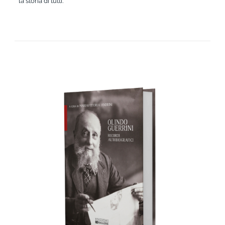
la storia di tutti.
AGGIUNGI AL CARRELLO
/
DETTAGLI