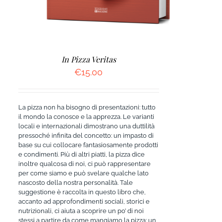
In Pizza Veritas
€
15.00
La pizza non ha bisogno di presentazioni: tutto
il mondo la conosce e la apprezza. Le varianti
locali e internazionali dimostrano una duttilità
pressoché infinita del concetto: un impasto di
base su cui collocare fantasiosamente prodotti
e condimenti. Più di altri piatti, la pizza dice
inoltre qualcosa di noi, ci può rappresentare
per come siamo e può svelare qualche lato
nascosto della nostra personalità. Tale
suggestione è raccolta in questo libro che,
accanto ad approfondimenti sociali, storici e
nutrizionali, ci aiuta a scoprire un po’ di noi
stessi a partire da come mangiamo la pizza: un