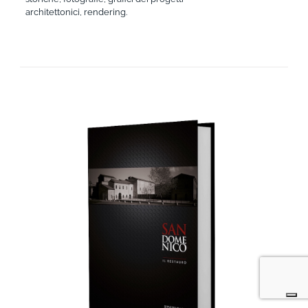
architettonici, rendering.
AGGIUNGI AL CARRELLO
/
DETTAGLI