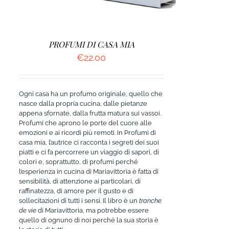
PROFUMI DI CASA MIA
€
22.00
Ogni casa ha un profumo originale, quello che
nasce dalla propria cucina, dalle pietanze
appena sfornate, dalla frutta matura sui vassoi.
Profumi che aprono le porte del cuore alle
emozioni e ai ricordi più remoti. In Profumi di
casa mia, l’autrice ci racconta i segreti dei suoi
piatti e ci fa percorrere un viaggio di sapori, di
colori e, soprattutto, di profumi perché
l’esperienza in cucina di Mariavittoria è fatta di
sensibilità, di attenzione ai particolari, di
raffinatezza, di amore per il gusto e di
sollecitazioni di tutti i sensi. Il libro è un
tranche
de vie
di Mariavittoria, ma potrebbe essere
quello di ognuno di noi perché la sua storia è