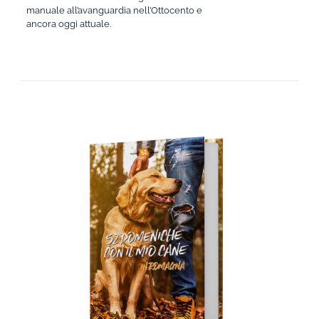
manuale all’avanguardia nell’Ottocento e
ancora oggi attuale.
AGGIUNGI AL CARRELLO
/
DETTAGLI