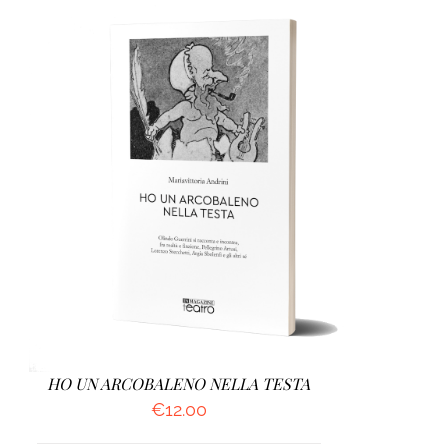
AGGIUNGI AL CARRELLO
/
DETTAGLI
HO UN ARCOBALENO NELLA TESTA
€
12.00