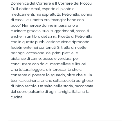
Domenica del Corriere e Il Corriere dei Piccoli.
Fu il dottor Amal, esperto di piante e
medicamenti, ma soprattutto Petronilla, donna
di casa il cui motto era “mangiar bene con
poco”. Numerose donne impararono a
cucinare grazie ai suoi suggerimenti, raccolti
anche in un libro del 1939, Ricette di Petronilla
che in questa pubblicazione viene riprodotto
fedelmente nei contenuti. Si tratta di ricette
per ogni occasione, dai primi piatti alle
pietanze di carne, pesce e verdura, per
concludere con dolci, marmellate e liquori.
Una lettura leggera e interessante che ci
consente di portare lo sguardo, oltre che sulla
tecnica culinaria, anche sulla società borghese
di inizio secolo. Un salto nella storia, raccontata
dal cuore pulsante di ogni famiglia italiana: la
cucina.