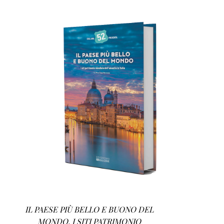
AGGIUNGI AL CARRELLO
/
DETTAGLI
IL PAESE PIÙ BELLO E BUONO DEL
MONDO. I SITI PATRIMONIO