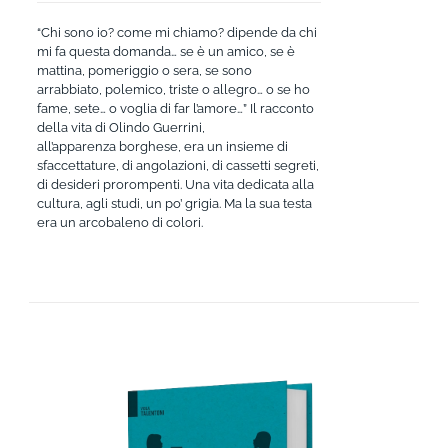
“Chi sono io? come mi chiamo? dipende da chi
mi fa questa domanda… se è un amico, se è
mattina, pomeriggio o sera, se sono
arrabbiato, polemico, triste o allegro… o se ho
fame, sete… o voglia di far l’amore…” Il racconto
della vita di Olindo Guerrini,
all’apparenza borghese, era un insieme di
sfaccettature, di angolazioni, di cassetti segreti,
di desideri prorompenti. Una vita dedicata alla
cultura, agli studi, un po’ grigia. Ma la sua testa
era un arcobaleno di colori.