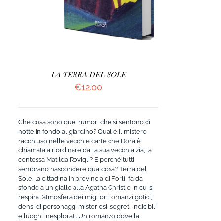
LA TERRA DEL SOLE
€
12.00
Che cosa sono quei rumori che si sentono di
notte in fondo al giardino? Qual è il mistero
racchiuso nelle vecchie carte che Dora è
chiamata a riordinare dalla sua vecchia zia, la
contessa Matilda Rovigli? E perché tutti
sembrano nascondere qualcosa? Terra del
Sole, la cittadina in provincia di Forlì, fa da
sfondo a un giallo alla Agatha Christie in cui si
respira l’atmosfera dei migliori romanzi gotici,
densi di personaggi misteriosi, segreti indicibili
e luoghi inesplorati. Un romanzo dove la