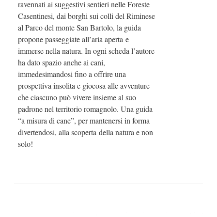
ravennati ai suggestivi sentieri nelle Foreste
Casentinesi, dai borghi sui colli del Riminese
al Parco del monte San Bartolo, la guida
propone passeggiate all’aria aperta e
immerse nella natura. In ogni scheda l’autore
ha dato spazio anche ai cani,
immedesimandosi fino a offrire una
prospettiva insolita e giocosa alle avventure
che ciascuno può vivere insieme al suo
padrone nel territorio romagnolo. Una guida
“a misura di cane”, per mantenersi in forma
divertendosi, alla scoperta della natura e non
solo!