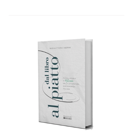
AGGIUNGI AL CARRELLO
/
DETTAGLI