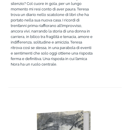
silenzio? Col cuore in gola, per un lungo
momento mi resi conto di aver paura. Teresa
trova un diario nello scatolone di libri che ha
portato nella sua nuova casa. I ricordi di
trent’anni prima riaffiorano all’improvviso,
ancora vivi, narrando la storia di una donna in
carriera, in bilico tra fragilità e tenacia, amore e
indifferenza, solitudine e amicizia. Teresa
ritrova così se stessa, in una parabola di eventi
e sentimenti che solo oggi ottiene una risposta
ferma e definitiva. Una risposta in cui l’amica
Nora ha un ruolo centrale.