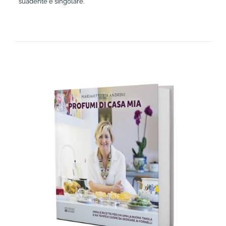
suadente e singolare.
AGGIUNGI AL CARRELLO
/
DETTAGLI