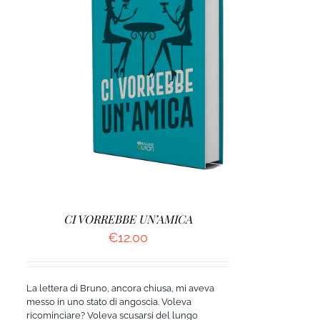
AGGIUNGI AL CARRELLO
/
DETTAGLI
CI VORREBBE UN’AMICA
€
12.00
La lettera di Bruno, ancora chiusa, mi aveva
messo in uno stato di angoscia. Voleva
ricominciare? Voleva scusarsi del lungo