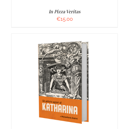
In Pizza Veritas
€
15.00
AGGIUNGI AL CARRELLO
/
DETTAGLI