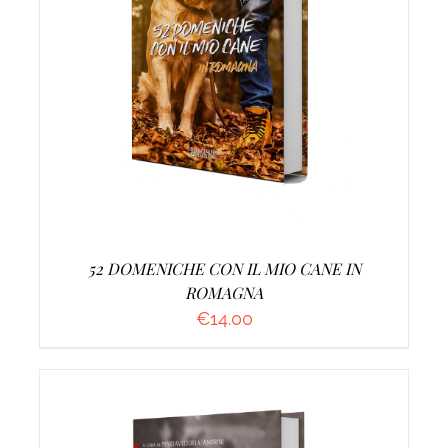
AGGIUNGI AL CARRELLO
/
DETTAGLI
52 DOMENICHE CON IL MIO CANE IN
ROMAGNA
€
14.00