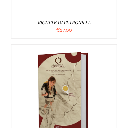
RICETTE DI PETRONILLA
€
17.00
AGGIUNGI AL CARRELLO
/
DETTAGLI