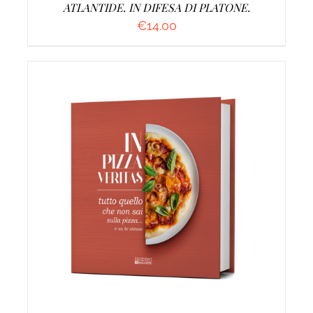
ATLANTIDE. IN DIFESA DI PLATONE.
€
14.00
AGGIUNGI AL CARRELLO
/
DETTAGLI