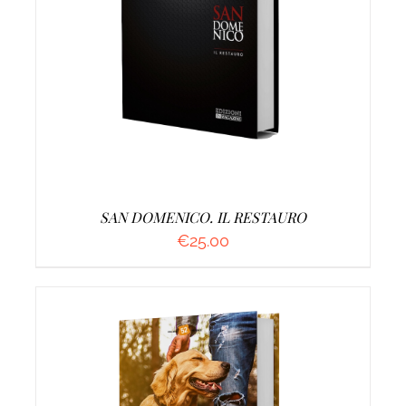
AGGIUNGI AL CARRELLO
/
DETTAGLI
SAN DOMENICO. IL RESTAURO
€
25.00