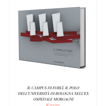
AGGIUNGI AL CARRELLO
/
DETTAGLI
IL CAMPUS DI FORLÌ. IL POLO
DELL’UNIVERSITÀ DI BOLOGNA NELL’EX
OSPEDALE MORGAGNI
€
32.00