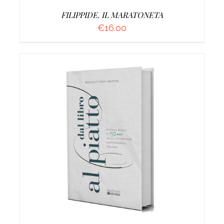
FILIPPIDE. IL MARATONETA
€
16.00
AGGIUNGI AL CARRELLO
/
DETTAGLI