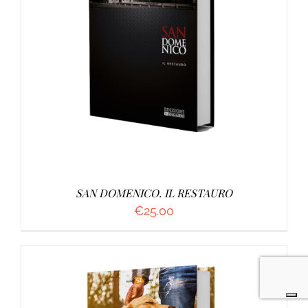
AGGIUNGI AL CARRELLO
/
DETTAGLI
SAN DOMENICO. IL RESTAURO
€
25.00