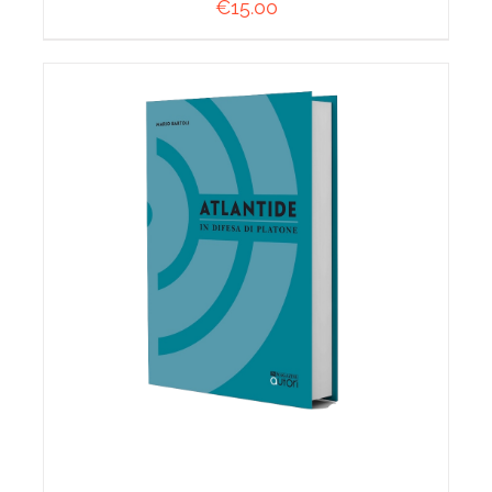
€
15.00
AGGIUNGI AL CARRELLO
/
DETTAGLI