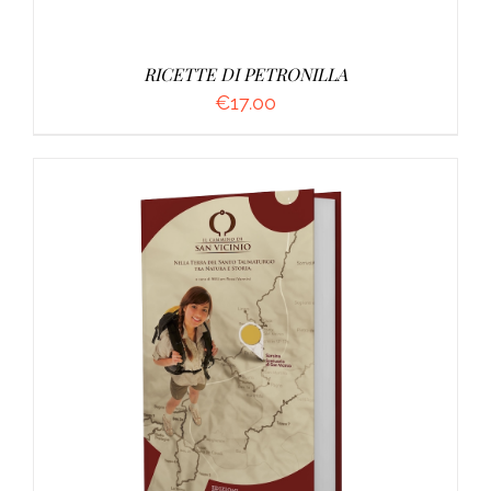
RICETTE DI PETRONILLA
€
17.00
AGGIUNGI AL CARRELLO
/
DETTAGLI