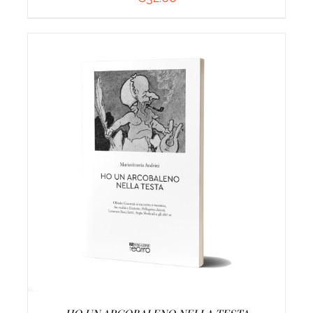
AGGIUNGI AL CARRELLO
/
DETTAGLI