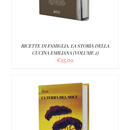
RICETTE DI FAMIGLIA. LA STORIA DELLA
CUCINA EMILIANA (VOLUME 2)
€
15.00
AGGIUNGI AL CARRELLO
/
DETTAGLI