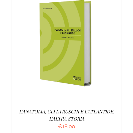
AGGIUNGI AL CARRELLO
/
DETTAGLI
L’ANATOLIA, GLI ETRUSCHI E L’ATLANTIDE.
L’ALTRA STORIA
€
18.00