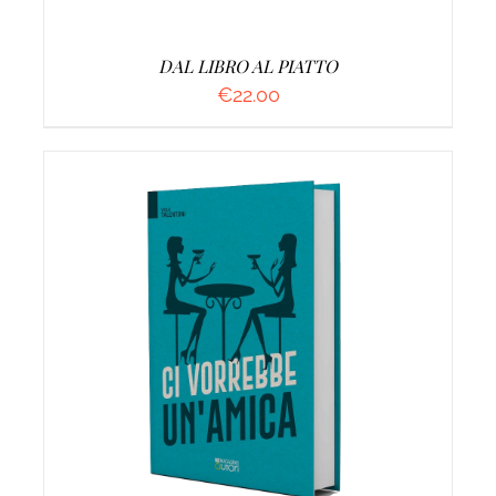
DAL LIBRO AL PIATTO
€
22.00
AGGIUNGI AL CARRELLO
/
DETTAGLI