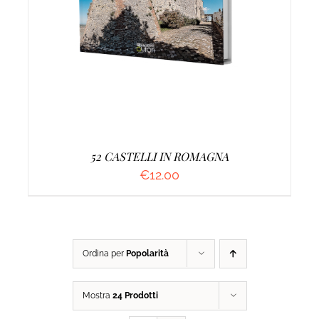
AGGIUNGI AL CARRELLO
/
DETTAGLI
52 CASTELLI IN ROMAGNA
€
12.00
Ordina per
Popolarità
Mostra
24 Prodotti