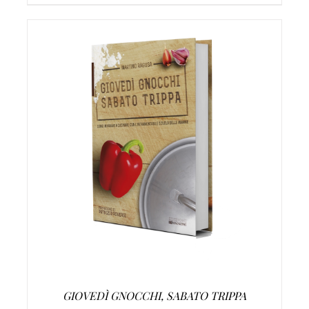
AGGIUNGI AL CARRELLO
/
DETTAGLI
GIOVEDÌ GNOCCHI, SABATO TRIPPA