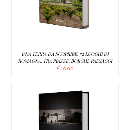
UNA TERRA DA SCOPRIRE. 52 LUOGHI DI
ROMAGNA, TRA PIAZZE, BORGHI, PAESAGGI
€
10.00