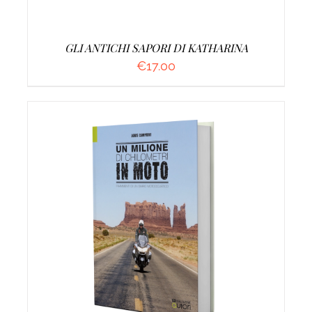
GLI ANTICHI SAPORI DI KATHARINA
€
17.00
AGGIUNGI AL CARRELLO
/
DETTAGLI