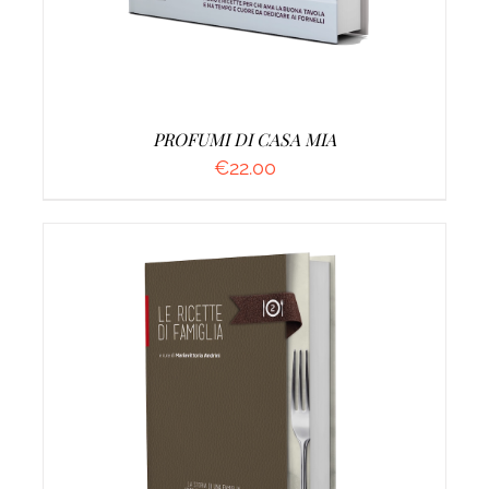
PROFUMI DI CASA MIA
€
22.00
AGGIUNGI AL CARRELLO
/
DETTAGLI