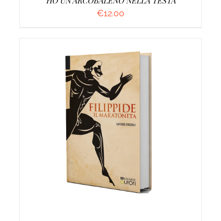
HO UN ARCOBALENO NELLA TESTA
€
12.00
AGGIUNGI AL CARRELLO
/
DETTAGLI