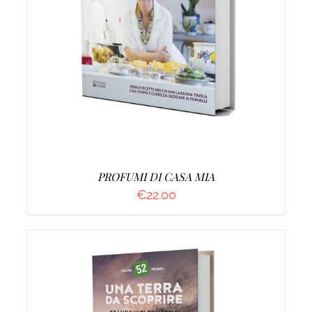
AGGIUNGI AL CARRELLO
/
DETTAGLI
PROFUMI DI CASA MIA
€
22.00