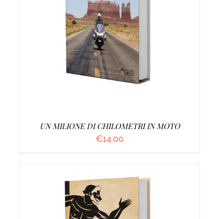
AGGIUNGI AL CARRELLO
/
DETTAGLI
UN MILIONE DI CHILOMETRI IN MOTO
€
14.00