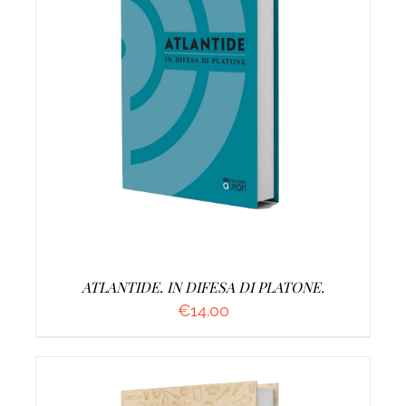
AGGIUNGI AL CARRELLO
/
DETTAGLI
ATLANTIDE. IN DIFESA DI PLATONE.
€
14.00