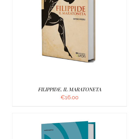
AGGIUNGI AL CARRELLO
/
DETTAGLI
FILIPPIDE. IL MARATONETA
€
16.00