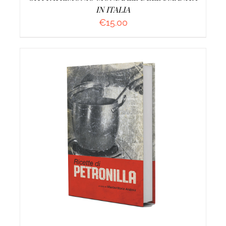
IN ITALIA
€
15.00
DETTAGLI