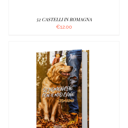
52 CASTELLI IN ROMAGNA
€
12.00
AGGIUNGI AL CARRELLO
/
DETTAGLI