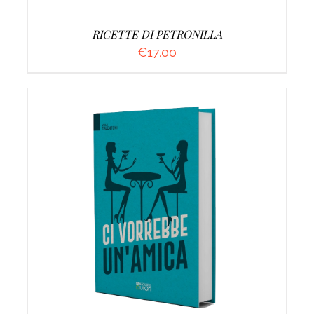
RICETTE DI PETRONILLA
€
17.00
AGGIUNGI AL CARRELLO
/
DETTAGLI