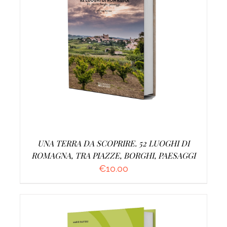
AGGIUNGI AL CARRELLO
/
DETTAGLI
UNA TERRA DA SCOPRIRE. 52 LUOGHI DI
ROMAGNA, TRA PIAZZE, BORGHI, PAESAGGI
€
10.00