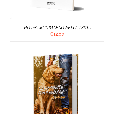
HO UN ARCOBALENO NELLA TESTA
€
12.00
AGGIUNGI AL CARRELLO
/
DETTAGLI