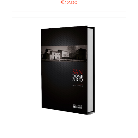
€
12.00
AGGIUNGI AL CARRELLO
/
DETTAGLI