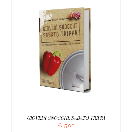
AGGIUNGI AL CARRELLO
/
DETTAGLI
GIOVEDÌ GNOCCHI, SABATO TRIPPA
€
15.00