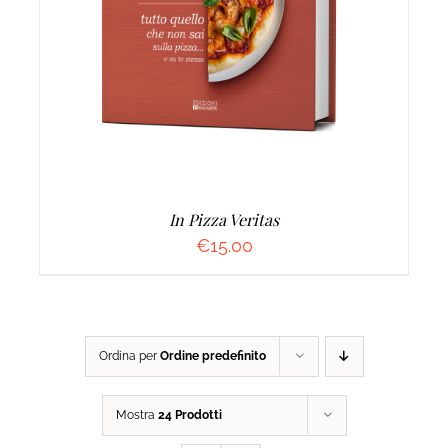
AGGIUNGI AL CARRELLO
/
DETTAGLI
In Pizza Veritas
€
15.00
Ordina per
Ordine predefinito
Mostra
24 Prodotti