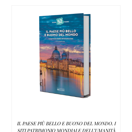
AGGIUNGI AL CARRELLO
/
DETTAGLI
IL PAESE PIÙ BELLO E BUONO DEL MONDO. I
SITI PATRIMONIO MONDIALE DELL’UMANITÀ