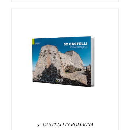
AGGIUNGI AL CARRELLO
/
DETTAGLI
52 CASTELLI IN ROMAGNA