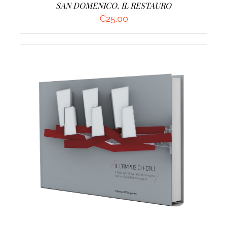
SAN DOMENICO. IL RESTAURO
€
25.00
AGGIUNGI AL CARRELLO
/
DETTAGLI