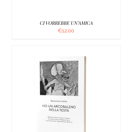
CI VORREBBE UN’AMICA
€
12.00
AGGIUNGI AL CARRELLO
/
DETTAGLI