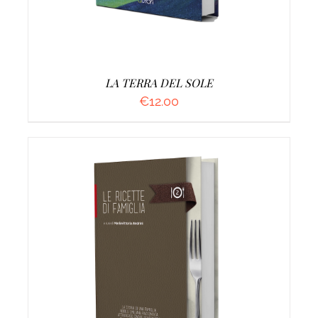
LA TERRA DEL SOLE
€
12.00
AGGIUNGI AL CARRELLO
/
DETTAGLI