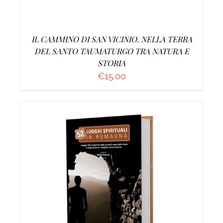
IL CAMMINO DI SAN VICINIO. NELLA TERRA
DEL SANTO TAUMATURGO TRA NATURA E
STORIA
€
15.00
AGGIUNGI AL CARRELLO
/
DETTAGLI