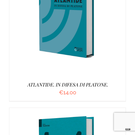
AGGIUNGI AL CARRELLO
/
DETTAGLI
ATLANTIDE. IN DIFESA DI PLATONE.
€
14.00