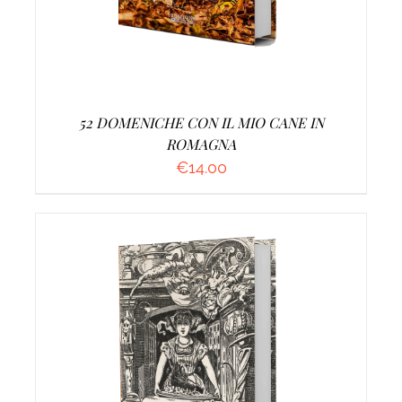
52 DOMENICHE CON IL MIO CANE IN
ROMAGNA
€
14.00
AGGIUNGI AL CARRELLO
/
DETTAGLI