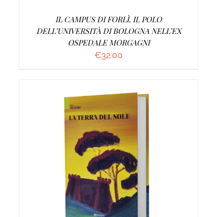
IL CAMPUS DI FORLÌ. IL POLO
DELL’UNIVERSITÀ DI BOLOGNA NELL’EX
OSPEDALE MORGAGNI
€
32.00
AGGIUNGI AL CARRELLO
/
DETTAGLI