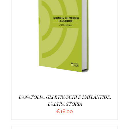
AGGIUNGI AL CARRELLO
/
DETTAGLI
L’ANATOLIA, GLI ETRUSCHI E L’ATLANTIDE.
L’ALTRA STORIA
€
18.00