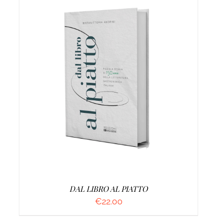
AGGIUNGI AL CARRELLO
/
DETTAGLI
DAL LIBRO AL PIATTO
€
22.00