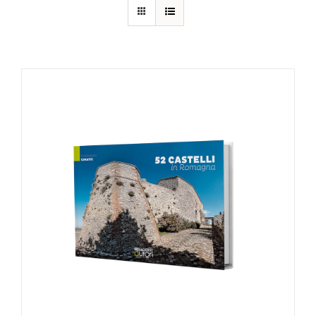
AGGIUNGI AL CARRELLO
/
DETTAGLI