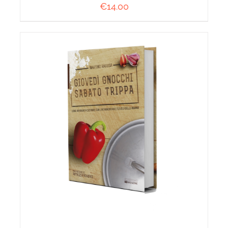
€
14.00
AGGIUNGI AL CARRELLO
/
DETTAGLI