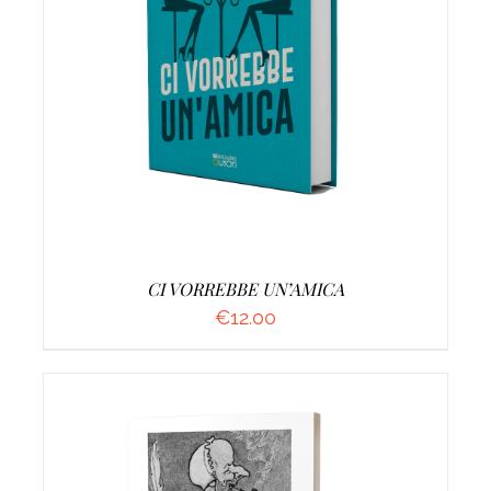
AGGIUNGI AL CARRELLO
/
DETTAGLI
CI VORREBBE UN’AMICA
€
12.00