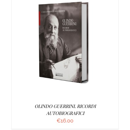
AGGIUNGI AL CARRELLO
/
DETTAGLI
OLINDO GUERRINI. RICORDI
AUTOBIOGRAFICI
€
16.00