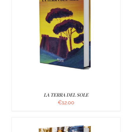
AGGIUNGI AL CARRELLO
/
DETTAGLI
LA TERRA DEL SOLE
€
12.00