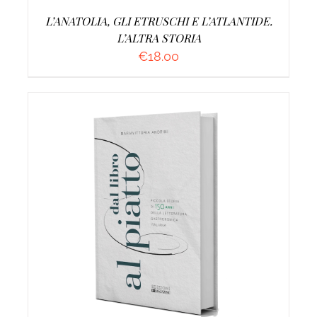
L’ANATOLIA, GLI ETRUSCHI E L’ATLANTIDE.
L’ALTRA STORIA
€
18.00
AGGIUNGI AL CARRELLO
/
DETTAGLI