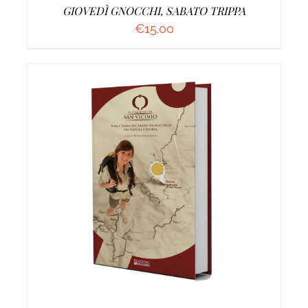
GIOVEDÌ GNOCCHI, SABATO TRIPPA
€
15.00
AGGIUNGI AL CARRELLO
/
DETTAGLI