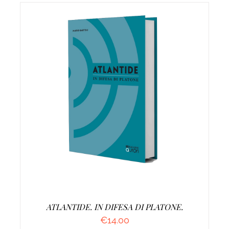
AGGIUNGI AL CARRELLO
/
DETTAGLI
ATLANTIDE. IN DIFESA DI PLATONE.
€
14.00