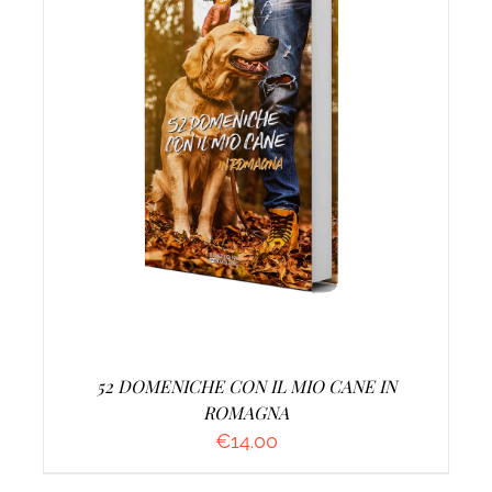
AGGIUNGI AL CARRELLO
/
DETTAGLI
52 DOMENICHE CON IL MIO CANE IN
ROMAGNA
€
14.00