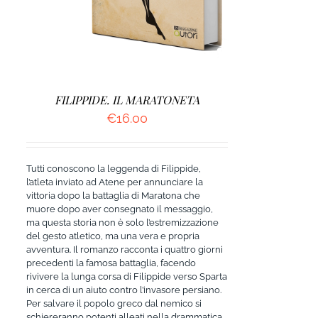
FILIPPIDE. IL MARATONETA
€
16.00
Tutti conoscono la leggenda di Filippide,
l’atleta inviato ad Atene per annunciare la
vittoria dopo la battaglia di Maratona che
muore dopo aver consegnato il messaggio,
ma questa storia non è solo l’estremizzazione
del gesto atletico, ma una vera e propria
avventura. Il romanzo racconta i quattro giorni
precedenti la famosa battaglia, facendo
rivivere la lunga corsa di Filippide verso Sparta
in cerca di un aiuto contro l’invasore persiano.
Per salvare il popolo greco dal nemico si
schiereranno potenti alleati nella drammatica