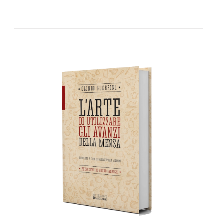
AGGIUNGI AL CARRELLO
/
DETTAGLI