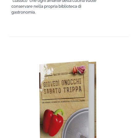
“classico” che ogni amante della cucina vuole
conservare nella propria biblioteca di
gastronomia.
AGGIUNGI AL CARRELLO
/
DETTAGLI