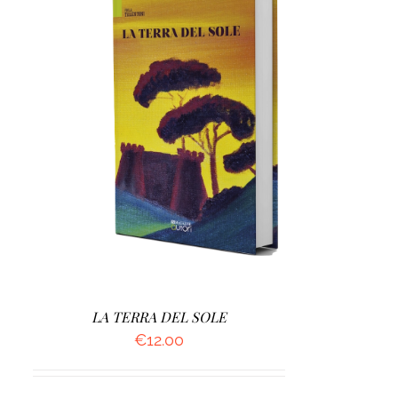
AGGIUNGI AL CARRELLO
/
DETTAGLI
LA TERRA DEL SOLE
€
12.00