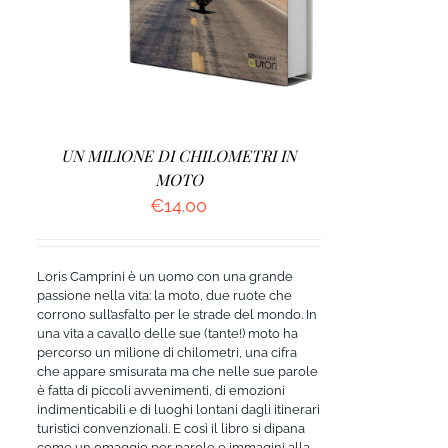
UN MILIONE DI CHILOMETRI IN
MOTO
€
14.00
Loris Camprini è un uomo con una grande
passione nella vita: la moto, due ruote che
corrono sull’asfalto per le strade del mondo. In
una vita a cavallo delle sue (tante!) moto ha
percorso un milione di chilometri, una cifra
che appare smisurata ma che nelle sue parole
è fatta di piccoli avvenimenti, di emozioni
indimenticabili e di luoghi lontani dagli itinerari
turistici convenzionali. E così il libro si dipana
come un omaggio per parole e immagini alla