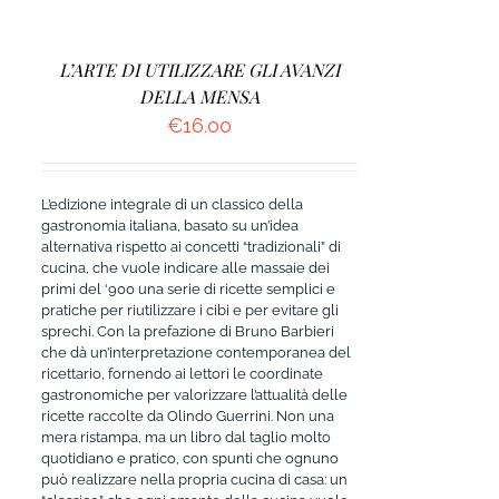
L’ARTE DI UTILIZZARE GLI AVANZI
DELLA MENSA
€
16.00
L’edizione integrale di un classico della
gastronomia italiana, basato su un’idea
alternativa rispetto ai concetti “tradizionali” di
cucina, che vuole indicare alle massaie dei
primi del ‘900 una serie di ricette semplici e
pratiche per riutilizzare i cibi e per evitare gli
sprechi. Con la prefazione di Bruno Barbieri
che dà un’interpretazione contemporanea del
ricettario, fornendo ai lettori le coordinate
gastronomiche per valorizzare l’attualità delle
ricette raccolte da Olindo Guerrini. Non una
mera ristampa, ma un libro dal taglio molto
quotidiano e pratico, con spunti che ognuno
può realizzare nella propria cucina di casa: un