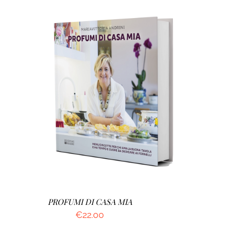
AGGIUNGI AL CARRELLO
/
DETTAGLI
PROFUMI DI CASA MIA
€
22.00