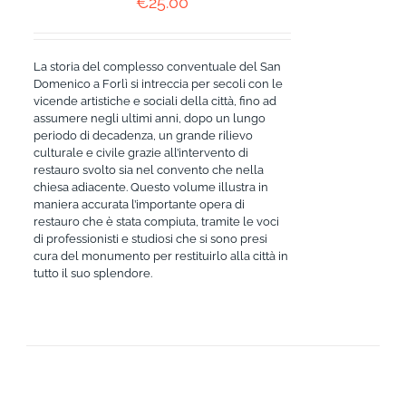
€
25.00
La storia del complesso conventuale del San
Domenico a Forlì si intreccia per secoli con le
vicende artistiche e sociali della città, fino ad
assumere negli ultimi anni, dopo un lungo
periodo di decadenza, un grande rilievo
culturale e civile grazie all’intervento di
restauro svolto sia nel convento che nella
chiesa adiacente. Questo volume illustra in
maniera accurata l’importante opera di
restauro che è stata compiuta, tramite le voci
di professionisti e studiosi che si sono presi
cura del monumento per restituirlo alla città in
tutto il suo splendore.