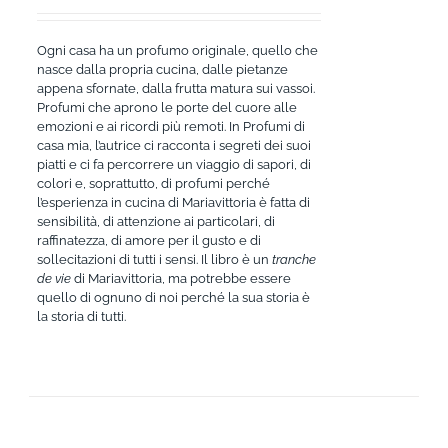
Ogni casa ha un profumo originale, quello che
nasce dalla propria cucina, dalle pietanze
appena sfornate, dalla frutta matura sui vassoi.
Profumi che aprono le porte del cuore alle
emozioni e ai ricordi più remoti. In Profumi di
casa mia, l’autrice ci racconta i segreti dei suoi
piatti e ci fa percorrere un viaggio di sapori, di
colori e, soprattutto, di profumi perché
l’esperienza in cucina di Mariavittoria è fatta di
sensibilità, di attenzione ai particolari, di
raffinatezza, di amore per il gusto e di
sollecitazioni di tutti i sensi. Il libro è un
tranche
de vie
di Mariavittoria, ma potrebbe essere
quello di ognuno di noi perché la sua storia è
la storia di tutti.