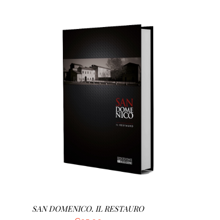
AGGIUNGI AL CARRELLO
/
DETTAGLI
SAN DOMENICO. IL RESTAURO