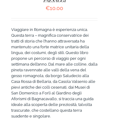
PAESAGGI
€
10.00
Viaggiare in Romagna è esperienza unica.
Questa terra – magnifica conservatrice dei
tratti di storia che l’hanno attraversata ha
mantenuto una forte matrice unitaria della
lingua, dei costumi, degli stili. Questo libro
propone un percorso di viaggio per ogni
settimana dell’anno. Dal mare alle colline, dalla
pineta ravennate alle valli della vena del
gesso romagnola, da borgo Saludecio alla
Casa Rossa di Bellaria, da Casola Valsenio alle
pievi antiche dei colli cesenati, dai Musei di
San Domenico a Forlì al Giardino degli
Aforismi di Bagnacavallo, si traccia una guida
ideale alla scoperta delle preziosità, talvolta
trascurate, che costellano questa terra
suadente e singolare.