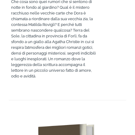
Che cosa sono quei rumori che si sentono di
notte in fondo al giardino? Qual è il mistero
racchiuso nelle vecchie carte che Dora è
chiamata a riordinare dalla sua vecchia zia, la
contessa Matilda Rovigli? E perché tutti
sembrano nascondere qualcosa? Terra del
Sole, la cittadina in provincia di Forlì, fa da
sfondo a un giallo alla Agatha Christie in cui si
respira l’atmosfera dei migliori romanzi gotici,
densi di personaggi misteriosi, segreti indicibili
e luoghi inesplorati. Un romanzo dove la
leggerezza della scrittura accompagna il
lettore in un piccolo universo fatto di amore,
odio e avidità.