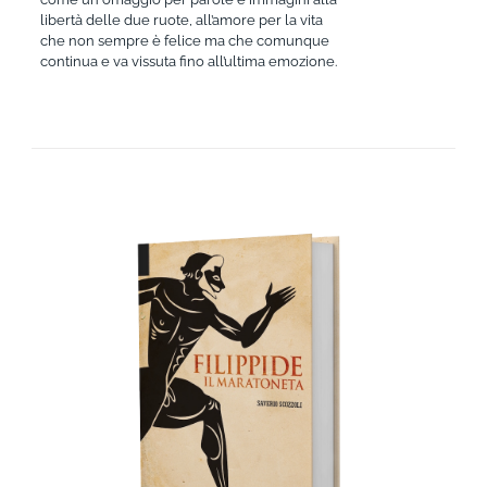
libertà delle due ruote, all’amore per la vita
che non sempre è felice ma che comunque
continua e va vissuta fino all’ultima emozione.
AGGIUNGI AL CARRELLO
/
DETTAGLI