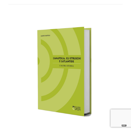
AGGIUNGI AL CARRELLO
/
DETTAGLI