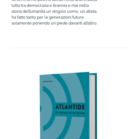
lotta tra democrazia e tirannia e mai nella
storia dell’umanità un singolo uomo, un atleta,
ha fatto tanto per le generazioni future,
solamente ponendo un piede davanti all’altro.
AGGIUNGI AL CARRELLO
/
DETTAGLI