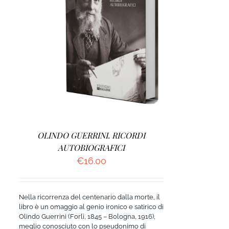
AGGIUNGI AL CARRELLO
/
DETTAGLI
OLINDO GUERRINI. RICORDI
AUTOBIOGRAFICI
€
16.00
Nella ricorrenza del centenario dalla morte, il
libro è un omaggio al genio ironico e satirico di
Olindo Guerrini (Forlì, 1845 – Bologna, 1916),
meglio conosciuto con lo pseudonimo di