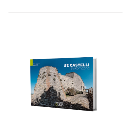
AGGIUNGI AL CARRELLO
/
DETTAGLI