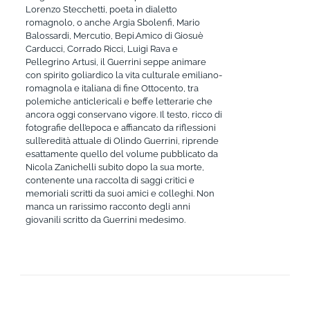
Lorenzo Stecchetti, poeta in dialetto
romagnolo, o anche Argia Sbolenfi, Mario
Balossardi, Mercutio, Bepi.Amico di Giosuè
Carducci, Corrado Ricci, Luigi Rava e
Pellegrino Artusi, il Guerrini seppe animare
con spirito goliardico la vita culturale emiliano-
romagnola e italiana di fine Ottocento, tra
polemiche anticlericali e beffe letterarie che
ancora oggi conservano vigore. Il testo, ricco di
fotografie dell’epoca e affiancato da riflessioni
sull’eredità attuale di Olindo Guerrini, riprende
esattamente quello del volume pubblicato da
Nicola Zanichelli subito dopo la sua morte,
contenente una raccolta di saggi critici e
memoriali scritti da suoi amici e colleghi. Non
manca un rarissimo racconto degli anni
giovanili scritto da Guerrini medesimo.