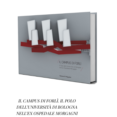
AGGIUNGI AL CARRELLO
/
DETTAGLI
IL CAMPUS DI FORLÌ. IL POLO
DELL’UNIVERSITÀ DI BOLOGNA
NELL’EX OSPEDALE MORGAGNI