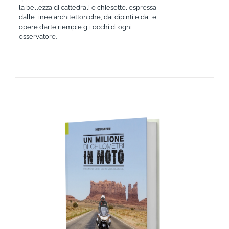
la bellezza di cattedrali e chiesette, espressa
dalle linee architettoniche, dai dipinti e dalle
opere d’arte riempie gli occhi di ogni
osservatore.
AGGIUNGI AL CARRELLO
/
DETTAGLI