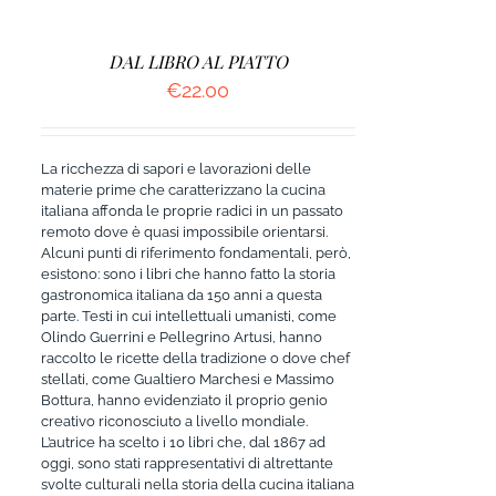
DAL LIBRO AL PIATTO
€
22.00
La ricchezza di sapori e lavorazioni delle
materie prime che caratterizzano la cucina
italiana affonda le proprie radici in un passato
remoto dove è quasi impossibile orientarsi.
Alcuni punti di riferimento fondamentali, però,
esistono: sono i libri che hanno fatto la storia
gastronomica italiana da 150 anni a questa
parte. Testi in cui intellettuali umanisti, come
Olindo Guerrini e Pellegrino Artusi, hanno
raccolto le ricette della tradizione o dove chef
stellati, come Gualtiero Marchesi e Massimo
Bottura, hanno evidenziato il proprio genio
creativo riconosciuto a livello mondiale.
L’autrice ha scelto i 10 libri che, dal 1867 ad
oggi, sono stati rappresentativi di altrettante
svolte culturali nella storia della cucina italiana