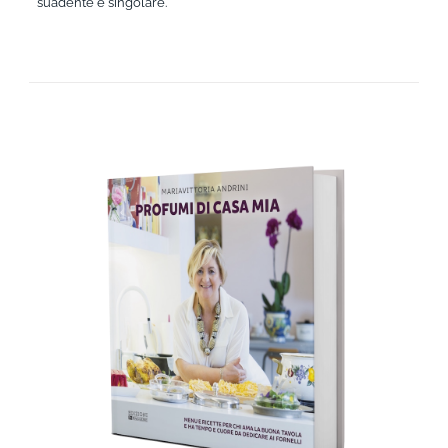
suadente e singolare.
AGGIUNGI AL CARRELLO
/
DETTAGLI