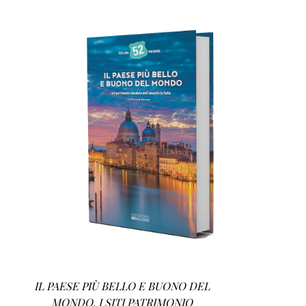
AGGIUNGI AL CARRELLO
/
DETTAGLI
IL PAESE PIÙ BELLO E BUONO DEL
MONDO. I SITI PATRIMONIO