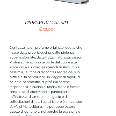
PROFUMI DI CASA MIA
€
22.00
Ogni casa ha un profumo originale, quello che
nasce dalla propria cucina, dalle pietanze
appena sfornate, dalla frutta matura sui vassoi.
Profumi che aprono le porte del cuore alle
emozioni e ai ricordi più remoti. In Profumi di
casa mia, l’autrice ci racconta i segreti dei suoi
piatti e ci fa percorrere un viaggio di sapori, di
colori e, soprattutto, di profumi perché
l’esperienza in cucina di Mariavittoria è fatta di
sensibilità, di attenzione ai particolari, di
raffinatezza, di amore per il gusto e di
sollecitazioni di tutti i sensi. Il libro è un
tranche
de vie
di Mariavittoria, ma potrebbe essere
quello di ognuno di noi perché la sua storia è