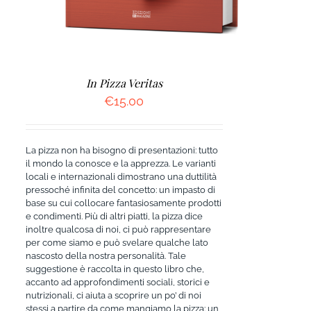
In Pizza Veritas
€
15.00
La pizza non ha bisogno di presentazioni: tutto
il mondo la conosce e la apprezza. Le varianti
locali e internazionali dimostrano una duttilità
pressoché infinita del concetto: un impasto di
base su cui collocare fantasiosamente prodotti
e condimenti. Più di altri piatti, la pizza dice
inoltre qualcosa di noi, ci può rappresentare
per come siamo e può svelare qualche lato
nascosto della nostra personalità. Tale
suggestione è raccolta in questo libro che,
accanto ad approfondimenti sociali, storici e
nutrizionali, ci aiuta a scoprire un po’ di noi
stessi a partire da come mangiamo la pizza: un