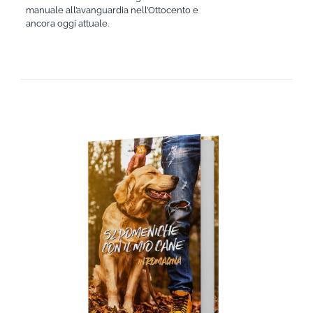
manuale all’avanguardia nell’Ottocento e
ancora oggi attuale.
AGGIUNGI AL CARRELLO
/
DETTAGLI