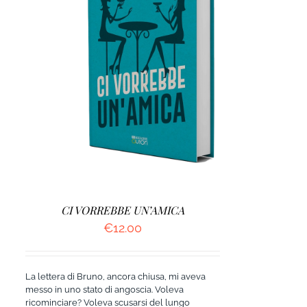
AGGIUNGI AL CARRELLO
/
DETTAGLI
CI VORREBBE UN’AMICA
€
12.00
La lettera di Bruno, ancora chiusa, mi aveva
messo in uno stato di angoscia. Voleva
ricominciare? Voleva scusarsi del lungo