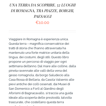
UNA TERRA DA SCOPRIRE. 52 LUOGHI
DI ROMAGNA, TRA PIAZZE, BORGHI,
PAESAGGI
€
10.00
Viaggiare in Romagna è esperienza unica.
Questa terra – magnifica conservatrice dei
tratti di storia che l’hanno attraversata ha
mantenuto una forte matrice unitaria della
lingua, dei costumi, degli stili. Questo libro
propone un percorso di viaggio per ogni
settimana dell’anno. Dal mare alle colline, dalla
pineta ravennate alle valli della vena del
gesso romagnola, da borgo Saludecio alla
Casa Rossa di Bellaria, da Casola Valsenio alle
pievi antiche dei colli cesenati, dai Musei di
San Domenico a Forlì al Giardino degli
Aforismi di Bagnacavallo, si traccia una guida
ideale alla scoperta delle preziosità, talvolta
trascurate, che costellano questa terra