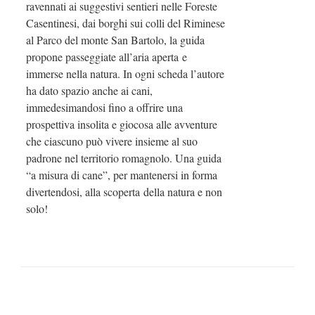
ravennati ai suggestivi sentieri nelle Foreste
Casentinesi, dai borghi sui colli del Riminese
al Parco del monte San Bartolo, la guida
propone passeggiate all’aria aperta e
immerse nella natura. In ogni scheda l’autore
ha dato spazio anche ai cani,
immedesimandosi fino a offrire una
prospettiva insolita e giocosa alle avventure
che ciascuno può vivere insieme al suo
padrone nel territorio romagnolo. Una guida
“a misura di cane”, per mantenersi in forma
divertendosi, alla scoperta della natura e non
solo!