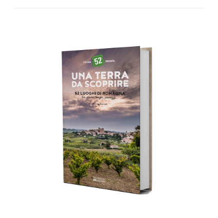
AGGIUNGI AL CARRELLO
/
DETTAGLI