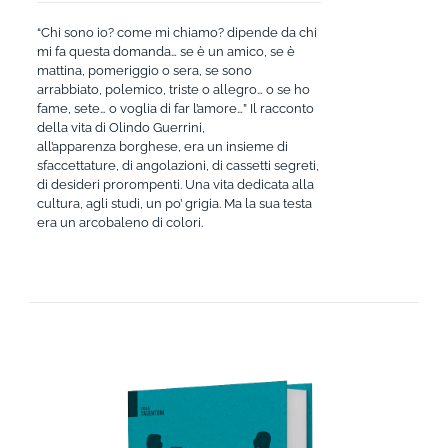
“Chi sono io? come mi chiamo? dipende da chi
mi fa questa domanda… se è un amico, se è
mattina, pomeriggio o sera, se sono
arrabbiato, polemico, triste o allegro… o se ho
fame, sete… o voglia di far l’amore…” Il racconto
della vita di Olindo Guerrini,
all’apparenza borghese, era un insieme di
sfaccettature, di angolazioni, di cassetti segreti,
di desideri prorompenti. Una vita dedicata alla
cultura, agli studi, un po’ grigia. Ma la sua testa
era un arcobaleno di colori.