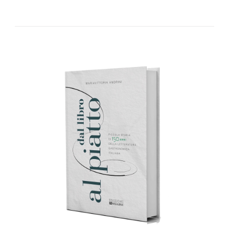
AGGIUNGI AL CARRELLO
/
DETTAGLI