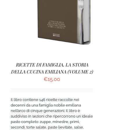
AGGIUNGI AL CARRELLO
/
DETTAGLI
RICETTE DI FAMIGLIA. LA STORIA
DELLA CUCINA EMILIANA (VOLUME 2)
€
15.00
Il libro contiene 146 ricette raccolte nei
decenni da una famiglia nobile emiliana
nell’arco di cinque generazioni. Il libro è
suddiviso in sezioni che ripercorrono un ideale
pasto completo: zuppe, minestre, primi,
secondi, torte salate, paste lievitate, salse,