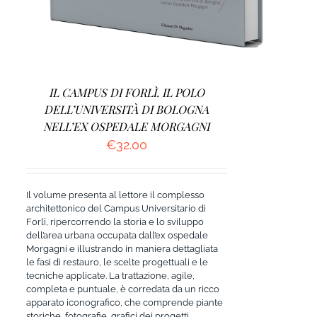
IL CAMPUS DI FORLÌ. IL POLO
DELL’UNIVERSITÀ DI BOLOGNA
NELL’EX OSPEDALE MORGAGNI
€
32.00
Il volume presenta al lettore il complesso
architettonico del Campus Universitario di
Forlì, ripercorrendo la storia e lo sviluppo
dell’area urbana occupata dall’ex ospedale
Morgagni e illustrando in maniera dettagliata
le fasi di restauro, le scelte progettuali e le
tecniche applicate. La trattazione, agile,
completa e puntuale, è corredata da un ricco
apparato iconografico, che comprende piante
storiche, fotografie, grafici dei progetti