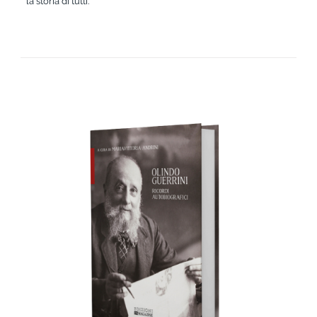
la storia di tutti.
AGGIUNGI AL CARRELLO
/
DETTAGLI