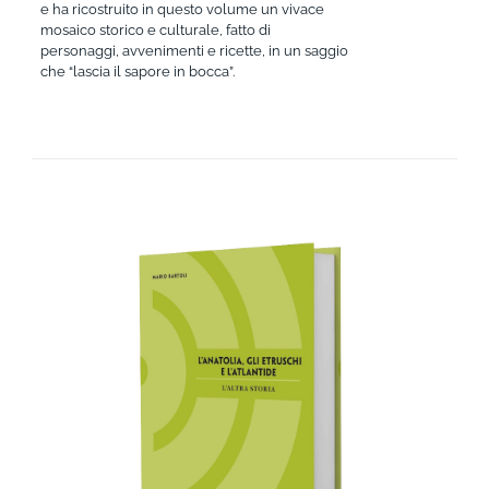
e ha ricostruito in questo volume un vivace
mosaico storico e culturale, fatto di
personaggi, avvenimenti e ricette, in un saggio
che “lascia il sapore in bocca”.
AGGIUNGI AL CARRELLO
/
DETTAGLI