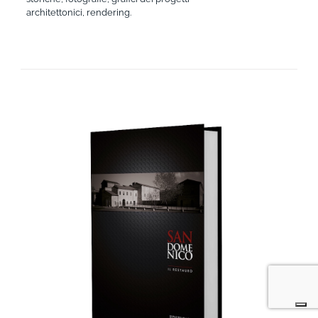
architettonici, rendering.
AGGIUNGI AL CARRELLO
/
DETTAGLI