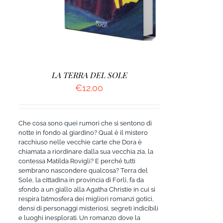
LA TERRA DEL SOLE
€
12.00
Che cosa sono quei rumori che si sentono di
notte in fondo al giardino? Qual è il mistero
racchiuso nelle vecchie carte che Dora è
chiamata a riordinare dalla sua vecchia zia, la
contessa Matilda Rovigli? E perché tutti
sembrano nascondere qualcosa? Terra del
Sole, la cittadina in provincia di Forlì, fa da
sfondo a un giallo alla Agatha Christie in cui si
respira l’atmosfera dei migliori romanzi gotici,
densi di personaggi misteriosi, segreti indicibili
e luoghi inesplorati. Un romanzo dove la