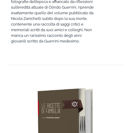
fotografie dell’epoca e affiancato da riflessioni
sull’eredità attuale di Olindo Guerrini, riprende
esattamente quello del volume pubblicato da
Nicola Zanichelli subito dopo la sua morte,
contenente una raccolta di saggi critici e
memoriali scritti da suoi amici e colleghi. Non
manca un rarissimo racconto degli anni
giovanili scritto da Guerrini medesimo.