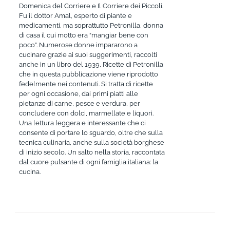
Domenica del Corriere e Il Corriere dei Piccoli.
Fu il dottor Amal, esperto di piante e
medicamenti, ma soprattutto Petronilla, donna
di casa il cui motto era “mangiar bene con
poco”. Numerose donne impararono a
cucinare grazie ai suoi suggerimenti, raccolti
anche in un libro del 1939, Ricette di Petronilla
che in questa pubblicazione viene riprodotto
fedelmente nei contenuti. Si tratta di ricette
per ogni occasione, dai primi piatti alle
pietanze di carne, pesce e verdura, per
concludere con dolci, marmellate e liquori.
Una lettura leggera e interessante che ci
consente di portare lo sguardo, oltre che sulla
tecnica culinaria, anche sulla società borghese
di inizio secolo. Un salto nella storia, raccontata
dal cuore pulsante di ogni famiglia italiana: la
cucina.