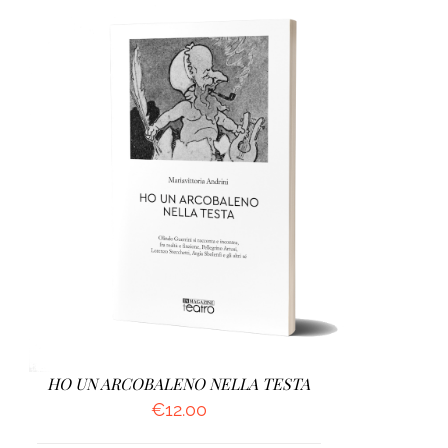
AGGIUNGI AL CARRELLO
/
DETTAGLI
HO UN ARCOBALENO NELLA TESTA
€
12.00