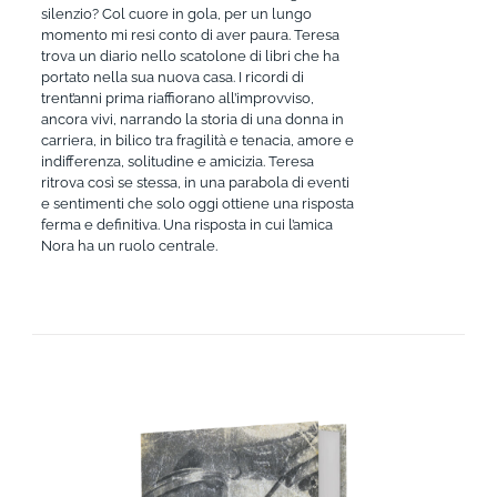
silenzio? Col cuore in gola, per un lungo
momento mi resi conto di aver paura. Teresa
trova un diario nello scatolone di libri che ha
portato nella sua nuova casa. I ricordi di
trent’anni prima riaffiorano all’improvviso,
ancora vivi, narrando la storia di una donna in
carriera, in bilico tra fragilità e tenacia, amore e
indifferenza, solitudine e amicizia. Teresa
ritrova così se stessa, in una parabola di eventi
e sentimenti che solo oggi ottiene una risposta
ferma e definitiva. Una risposta in cui l’amica
Nora ha un ruolo centrale.