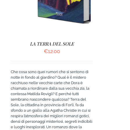
LA TERRA DEL SOLE
€
12.00
Che cosa sono quei rumori che si sentono di
notte in fondo al giardino? Qual è il mistero
racchiuso nelle vecchie carte che Dora è
chiamata a riordinare dalla sua vecchia zia, la
contessa Matilda Rovigli? E perché tutti
sembrano nascondere qualcosa? Terra del
Sole, la cittadina in provincia di Forlì, fa da
sfondo a un giallo alla Agatha Christie in cui si
respira l’atmosfera dei migliori romanzi gotici,
densi di personaggi misteriosi, segreti indicibili
e luoghi inesplorati. Un romanzo dove la