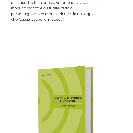
e ha ricostruito in questo volume un vivace
mosaico storico e culturale, fatto di
personaggi, avvenimenti e ricette, in un saggio
che “lascia il sapore in bocca”.
AGGIUNGI AL CARRELLO
/
DETTAGLI