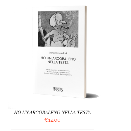
AGGIUNGI AL CARRELLO
/
DETTAGLI
HO UN ARCOBALENO NELLA TESTA
€
12.00