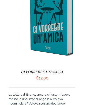
AGGIUNGI AL CARRELLO
/
DETTAGLI
CI VORREBBE UN’AMICA
€
12.00
La lettera di Bruno, ancora chiusa, mi aveva
messo in uno stato di angoscia. Voleva
ricominciare? Voleva scusarsi del lungo