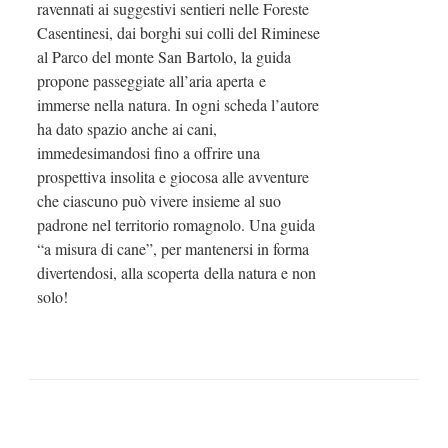
ravennati ai suggestivi sentieri nelle Foreste
Casentinesi, dai borghi sui colli del Riminese
al Parco del monte San Bartolo, la guida
propone passeggiate all’aria aperta e
immerse nella natura. In ogni scheda l’autore
ha dato spazio anche ai cani,
immedesimandosi fino a offrire una
prospettiva insolita e giocosa alle avventure
che ciascuno può vivere insieme al suo
padrone nel territorio romagnolo. Una guida
“a misura di cane”, per mantenersi in forma
divertendosi, alla scoperta della natura e non
solo!