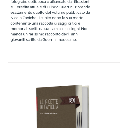
fotografie dell’epoca e affiancato da riflessioni
sull’eredità attuale di Olindo Guerrini, riprende
esattamente quello del volume pubblicato da
Nicola Zanichelli subito dopo la sua morte,
contenente una raccolta di saggi critici e
memoriali scritti da suoi amici e colleghi. Non
manca un rarissimo racconto degli anni
giovanili scritto da Guerrini medesimo.