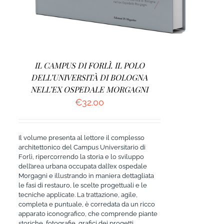
IL CAMPUS DI FORLÌ. IL POLO
DELL’UNIVERSITÀ DI BOLOGNA
NELL’EX OSPEDALE MORGAGNI
€
32.00
Il volume presenta al lettore il complesso
architettonico del Campus Universitario di
Forlì, ripercorrendo la storia e lo sviluppo
dell’area urbana occupata dall’ex ospedale
Morgagni e illustrando in maniera dettagliata
le fasi di restauro, le scelte progettuali e le
tecniche applicate. La trattazione, agile,
completa e puntuale, è corredata da un ricco
apparato iconografico, che comprende piante
storiche, fotografie, grafici dei progetti