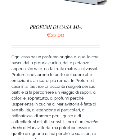
PROFUMI DI CASA MIA
€
22.00
Ogni casa ha un profumo originale, quello che
nasce dalla propria cucina, dalle pietanze
appena sfornate, dalla frutta matura sui vassoi.
Profumi che aprono le porte del cuore alle
emozioni e ai ricordi più remoti. In Profumi di
casa mia, l’autrice ci racconta i segreti dei suoi
piatti e ci fa percorrere un viaggio di sapori, di
colori e, soprattutto, di profumi perché
l’esperienza in cucina di Mariavittoria è fatta di
sensibilità, di attenzione ai particolari, di
raffinatezza, di amore per il gusto e di
sollecitazioni di tutti i sensi. Il libro è un
tranche
de vie
di Mariavittoria, ma potrebbe essere
quello di ognuno di noi perché la sua storia è