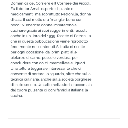
Domenica del Corriere e Il Corriere dei Piccoli.
Fu il dottor Amal, esperto di piante e
medicamenti, ma soprattutto Petronilla, donna
di casa il cui motto era “mangiar bene con
poco”. Numerose donne impararono a
cucinare grazie ai suoi suggerimenti, raccolti
anche in un libro del 1939, Ricette di Petronilla
che in questa pubblicazione viene riprodotto
fedelmente nei contenuti. Si tratta di ricette
per ogni occasione, dai primi piatti alle
pietanze di carne, pesce e verdura, per
concludere con dolci, marmellate e liquori.
Una lettura leggera e interessante che ci
consente di portare lo sguardo, oltre che sulla
tecnica culinaria, anche sulla società borghese
di inizio secolo. Un salto nella storia, raccontata
dal cuore pulsante di ogni famiglia italiana: la
cucina.