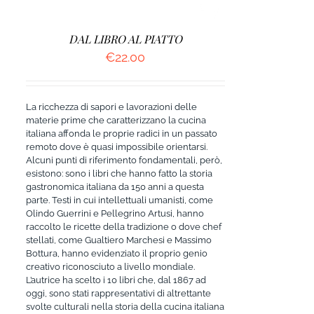
DAL LIBRO AL PIATTO
€
22.00
La ricchezza di sapori e lavorazioni delle
materie prime che caratterizzano la cucina
italiana affonda le proprie radici in un passato
remoto dove è quasi impossibile orientarsi.
Alcuni punti di riferimento fondamentali, però,
esistono: sono i libri che hanno fatto la storia
gastronomica italiana da 150 anni a questa
parte. Testi in cui intellettuali umanisti, come
Olindo Guerrini e Pellegrino Artusi, hanno
raccolto le ricette della tradizione o dove chef
stellati, come Gualtiero Marchesi e Massimo
Bottura, hanno evidenziato il proprio genio
creativo riconosciuto a livello mondiale.
L’autrice ha scelto i 10 libri che, dal 1867 ad
oggi, sono stati rappresentativi di altrettante
svolte culturali nella storia della cucina italiana