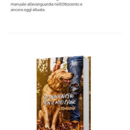
manuale all’avanguardia nell’Ottocento e
ancora oggi attuale.
AGGIUNGI AL CARRELLO
/
DETTAGLI