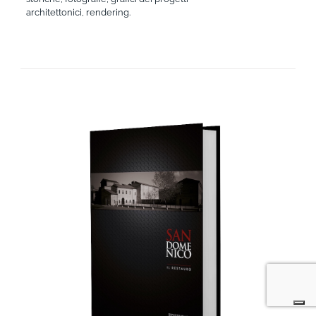
architettonici, rendering.
AGGIUNGI AL CARRELLO
/
DETTAGLI