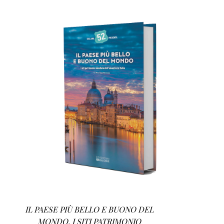
AGGIUNGI AL CARRELLO
/
DETTAGLI
IL PAESE PIÙ BELLO E BUONO DEL
MONDO. I SITI PATRIMONIO