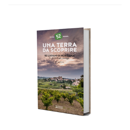
AGGIUNGI AL CARRELLO
/
DETTAGLI