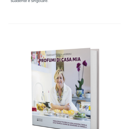
suadente e singolare.
AGGIUNGI AL CARRELLO
/
DETTAGLI