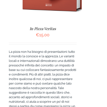
In Pizza Veritas
€
15.00
La pizza non ha bisogno di presentazioni: tutto
il mondo la conosce e la apprezza. Le varianti
locali e internazionali dimostrano una duttilità
pressoché infinita del concetto: un impasto di
base su cui collocare fantasiosamente prodotti
e condimenti. Più di altri piatti, la pizza dice
inoltre qualcosa di noi, ci può rappresentare
per come siamo e può svelare qualche lato
nascosto della nostra personalità. Tale
suggestione è raccolta in questo libro che,
accanto ad approfondimenti sociali, storici e
nutrizionali, ci aiuta a scoprire un po’ di noi
stessi a partire da come mangiamo la pizza: un