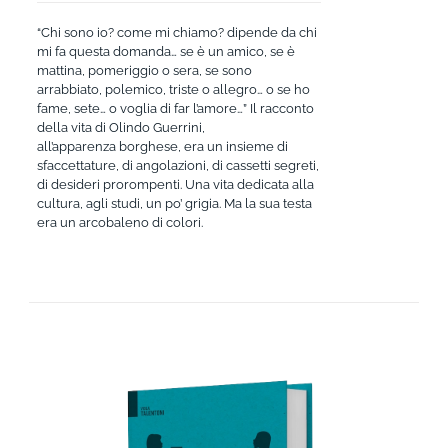
“Chi sono io? come mi chiamo? dipende da chi
mi fa questa domanda… se è un amico, se è
mattina, pomeriggio o sera, se sono
arrabbiato, polemico, triste o allegro… o se ho
fame, sete… o voglia di far l’amore…” Il racconto
della vita di Olindo Guerrini,
all’apparenza borghese, era un insieme di
sfaccettature, di angolazioni, di cassetti segreti,
di desideri prorompenti. Una vita dedicata alla
cultura, agli studi, un po’ grigia. Ma la sua testa
era un arcobaleno di colori.