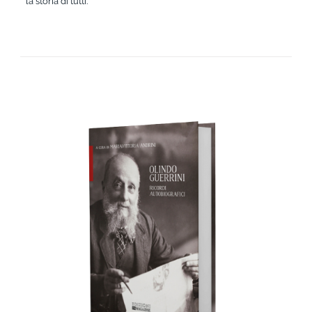
la storia di tutti.
AGGIUNGI AL CARRELLO
/
DETTAGLI