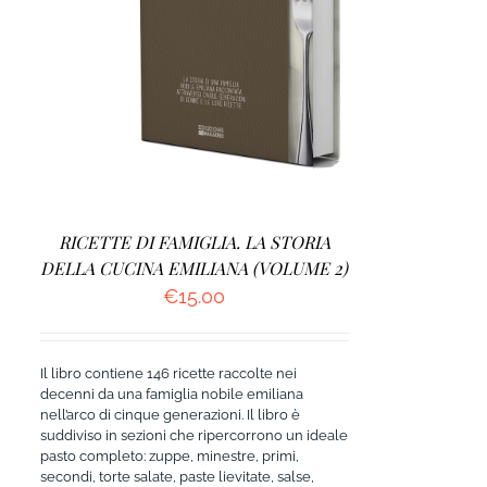
AGGIUNGI AL CARRELLO
/
DETTAGLI
RICETTE DI FAMIGLIA. LA STORIA
DELLA CUCINA EMILIANA (VOLUME 2)
€
15.00
Il libro contiene 146 ricette raccolte nei
decenni da una famiglia nobile emiliana
nell’arco di cinque generazioni. Il libro è
suddiviso in sezioni che ripercorrono un ideale
pasto completo: zuppe, minestre, primi,
secondi, torte salate, paste lievitate, salse,