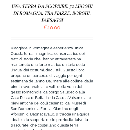
UNA TERRA DA SCOPRIRE. 52 LUOGHI
DI ROMAGNA, TRA PIAZZE, BORGHI,
PAESAGGI
€
10.00
Viaggiare in Romagna è esperienza unica.
Questa terra – magnifica conservatrice dei
tratti di storia che l’hanno attraversata ha
mantenuto una forte matrice unitaria della
lingua, dei costumi, degli stili. Questo libro
propone un percorso di viaggio per ogni
settimana dell’anno. Dal mare alle colline, dalla
pineta ravennate alle valli della vena del
gesso romagnola, da borgo Saludecio alla
Casa Rossa di Bellaria, da Casola Valsenio alle
pievi antiche dei colli cesenati, dai Musei di
San Domenico a Forlì al Giardino degli
Aforismi di Bagnacavallo, si traccia una guida
ideale alla scoperta delle preziosità, talvolta
trascurate, che costellano questa terra