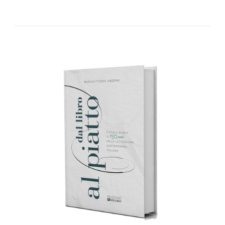
AGGIUNGI AL CARRELLO
/
DETTAGLI