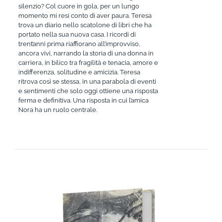
silenzio? Col cuore in gola, per un lungo
momento mi resi conto di aver paura. Teresa
trova un diario nello scatolone di libri che ha
portato nella sua nuova casa. I ricordi di
trent’anni prima riaffiorano all’improvviso,
ancora vivi, narrando la storia di una donna in
carriera, in bilico tra fragilità e tenacia, amore e
indifferenza, solitudine e amicizia. Teresa
ritrova così se stessa, in una parabola di eventi
e sentimenti che solo oggi ottiene una risposta
ferma e definitiva. Una risposta in cui l’amica
Nora ha un ruolo centrale.