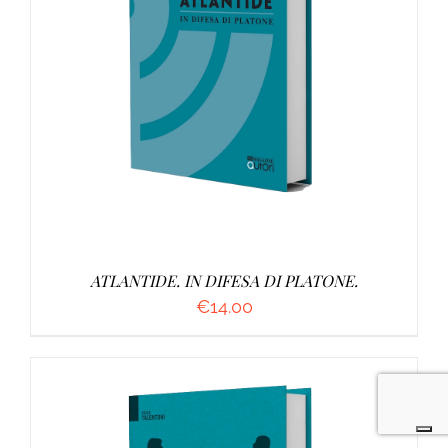
AGGIUNGI AL CARRELLO
/
DETTAGLI
ATLANTIDE. IN DIFESA DI PLATONE.
€
14.00