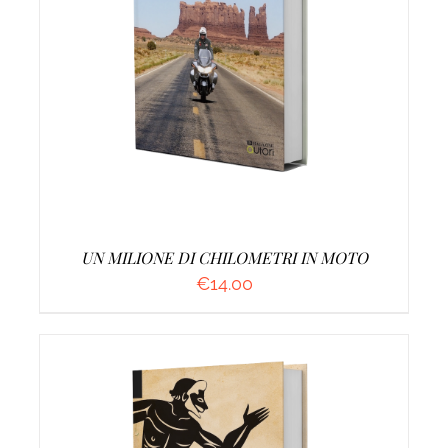
AGGIUNGI AL CARRELLO
/
DETTAGLI
UN MILIONE DI CHILOMETRI IN MOTO
€
14.00