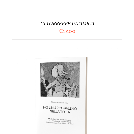
CI VORREBBE UN’AMICA
€
12.00
AGGIUNGI AL CARRELLO
/
DETTAGLI