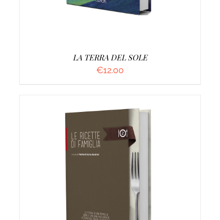
LA TERRA DEL SOLE
€
12.00
AGGIUNGI AL CARRELLO
/
DETTAGLI