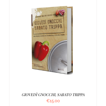
AGGIUNGI AL CARRELLO
/
DETTAGLI
GIOVEDÌ GNOCCHI, SABATO TRIPPA
€
15.00