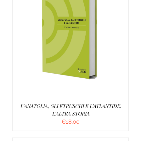
AGGIUNGI AL CARRELLO
/
DETTAGLI
L’ANATOLIA, GLI ETRUSCHI E L’ATLANTIDE.
L’ALTRA STORIA
€
18.00