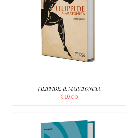
AGGIUNGI AL CARRELLO
/
DETTAGLI
FILIPPIDE. IL MARATONETA
€
16.00