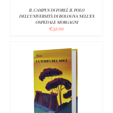
IL CAMPUS DI FORLÌ. IL POLO
DELL’UNIVERSITÀ DI BOLOGNA NELL’EX
OSPEDALE MORGAGNI
€
32.00
AGGIUNGI AL CARRELLO
/
DETTAGLI