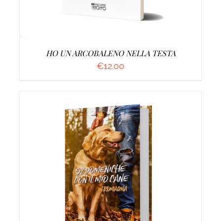
HO UN ARCOBALENO NELLA TESTA
€
12.00
AGGIUNGI AL CARRELLO
/
DETTAGLI