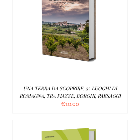
AGGIUNGI AL CARRELLO
/
DETTAGLI
UNA TERRA DA SCOPRIRE. 52 LUOGHI DI
ROMAGNA, TRA PIAZZE, BORGHI, PAESAGGI
€
10.00