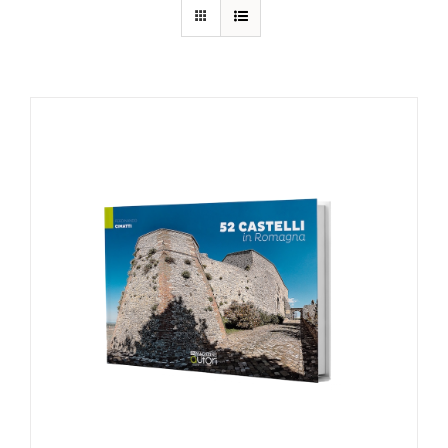
AGGIUNGI AL CARRELLO
/
DETTAGLI