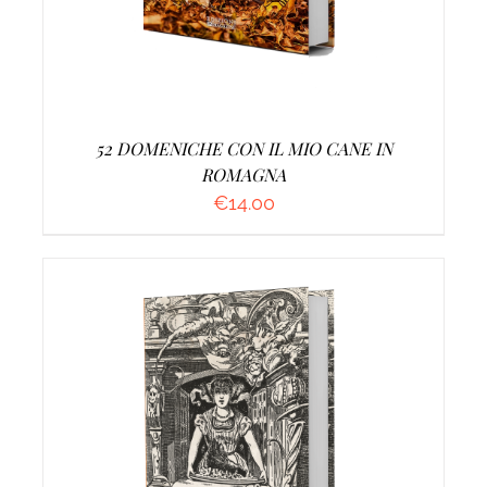
52 DOMENICHE CON IL MIO CANE IN
ROMAGNA
€
14.00
AGGIUNGI AL CARRELLO
/
DETTAGLI