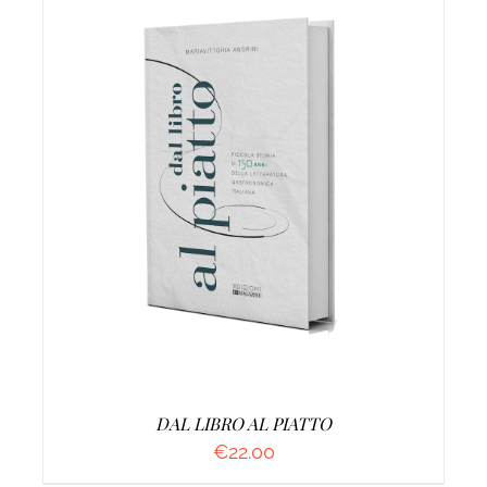
AGGIUNGI AL CARRELLO
/
DETTAGLI
DAL LIBRO AL PIATTO
€
22.00