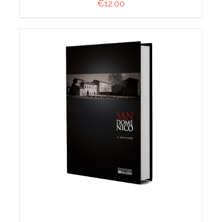
€
12.00
AGGIUNGI AL CARRELLO
/
DETTAGLI