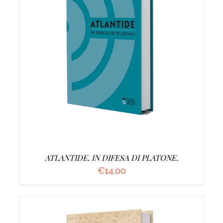
AGGIUNGI AL CARRELLO
/
DETTAGLI
ATLANTIDE. IN DIFESA DI PLATONE.
€
14.00