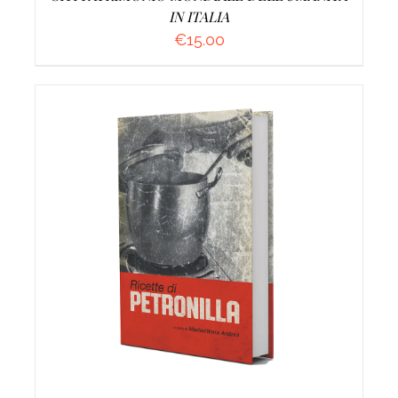
IN ITALIA
€
15.00
DETTAGLI