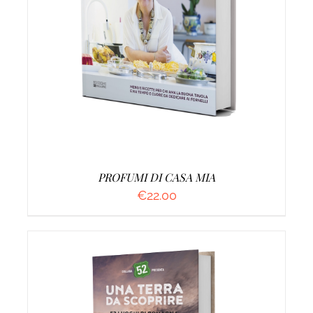
AGGIUNGI AL CARRELLO
/
DETTAGLI
PROFUMI DI CASA MIA
€
22.00