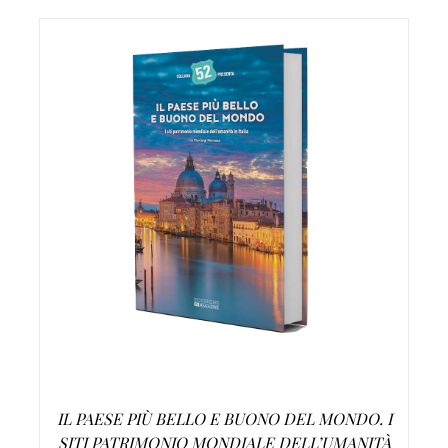
AGGIUNGI AL CARRELLO
/
DETTAGLI
IL PAESE PIÙ BELLO E BUONO DEL MONDO. I
SITI PATRIMONIO MONDIALE DELL’UMANITÀ