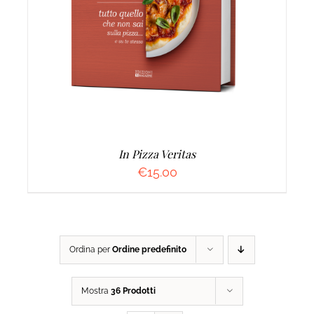
AGGIUNGI AL CARRELLO
/
DETTAGLI
In Pizza Veritas
€
15.00
Ordina per
Ordine predefinito
Mostra
36 Prodotti