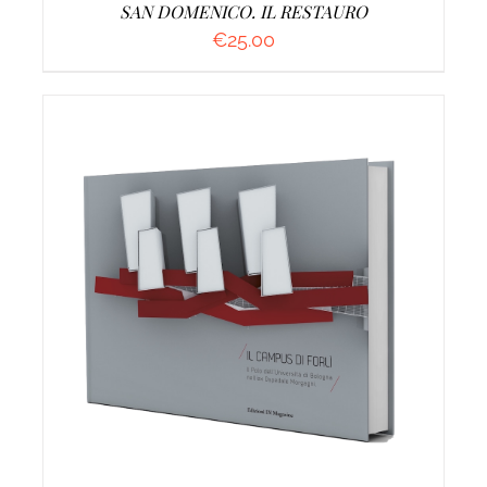
SAN DOMENICO. IL RESTAURO
€
25.00
AGGIUNGI AL CARRELLO
/
DETTAGLI