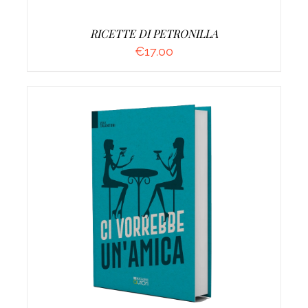
RICETTE DI PETRONILLA
€
17.00
AGGIUNGI AL CARRELLO
/
DETTAGLI