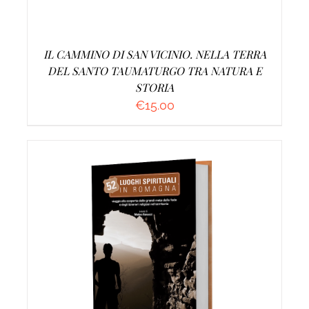
IL CAMMINO DI SAN VICINIO. NELLA TERRA
DEL SANTO TAUMATURGO TRA NATURA E
STORIA
€
15.00
AGGIUNGI AL CARRELLO
/
DETTAGLI