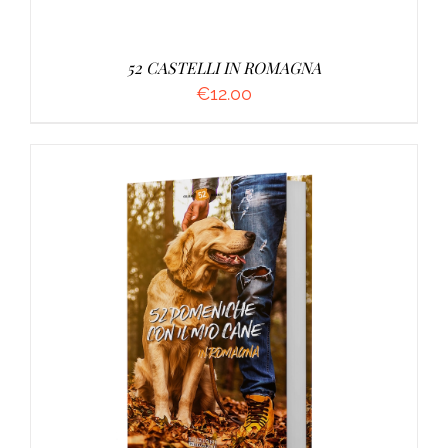
52 CASTELLI IN ROMAGNA
€
12.00
AGGIUNGI AL CARRELLO
/
DETTAGLI