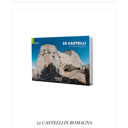
AGGIUNGI AL CARRELLO
/
DETTAGLI
52 CASTELLI IN ROMAGNA