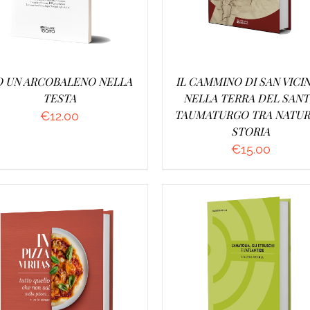
 UN ARCOBALENO NELLA
IL CAMMINO DI SAN VICIN
TESTA
NELLA TERRA DEL SAN
TAUMATURGO TRA NATUR
€
12.00
STORIA
€
15.00
GGIUNGI AL CARRELLO
/
AGGIUNGI AL CARRELLO
DETTAGLI
DETTAGLI