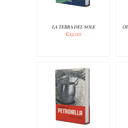
LA TERRA DEL SOLE
OL
€
12.00
A
DETTAGLI