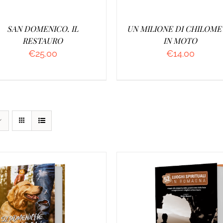
SAN DOMENICO. IL
UN MILIONE DI CHILOME
RESTAURO
IN MOTO
€
25.00
€
14.00