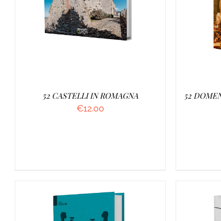
AGGIUNGI AL CARRELLO
/
AGGI
DETTAGLI
52 CASTELLI IN ROMAGNA
52 DOMEN
€
12.00