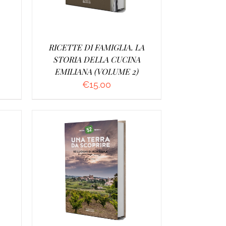
RICETTE DI FAMIGLIA. LA
STORIA DELLA CUCINA
EMILIANA (VOLUME 2)
€
15.00
/
AGGIUNGI AL CARRELLO
/
DETTAGLI