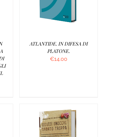
N
ATLANTIDE. IN DIFESA DI
LA
PLATONE.
DI
€
14.00
GLI
EL