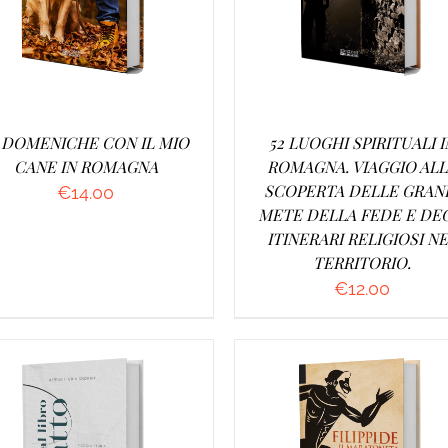
2 DOMENICHE CON IL MIO
52 LUOGHI SPIRITUALI I
CANE IN ROMAGNA
ROMAGNA. VIAGGIO AL
SCOPERTA DELLE GRAN
€
14.00
METE DELLA FEDE E DE
ITINERARI RELIGIOSI N
TERRITORIO.
€
12.00