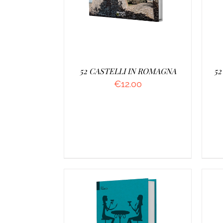
52 CASTELLI IN ROMAGNA
5
€
12.00