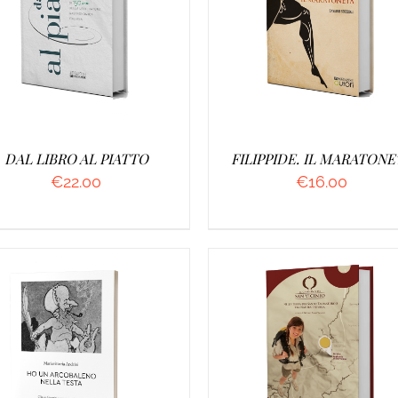
GGIUNGI AL CARRELLO
/
AGGIUNGI AL CARRELLO
DETTAGLI
DETTAGLI
DAL LIBRO AL PIATTO
FILIPPIDE. IL MARATONE
€
22.00
€
16.00
GGIUNGI AL CARRELLO
/
AGGIUNGI AL CARRELLO
DETTAGLI
DETTAGLI