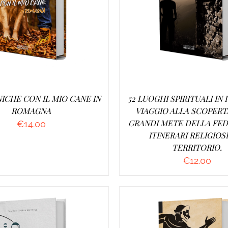
UNGI AL CARRELLO
/
AGGIUNGI AL CARRELL
DETTAGLI
DETTAGLI
ICHE CON IL MIO CANE IN
52 LUOGHI SPIRITUALI IN
ROMAGNA
VIAGGIO ALLA SCOPERT
GRANDI METE DELLA FED
€
14.00
ITINERARI RELIGIOS
TERRITORIO.
€
12.00