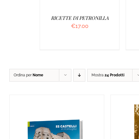
RICETTE DI PETRONILLA
€
17.00
Ordina per
Nome
Mostra
24 Prodotti