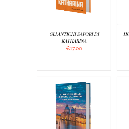
GLI ANTICHI SAPORI DI
HO
KATHARINA
€
17.00
AGGIUNGI AL CARRELLO
/
A
DETTAGLI