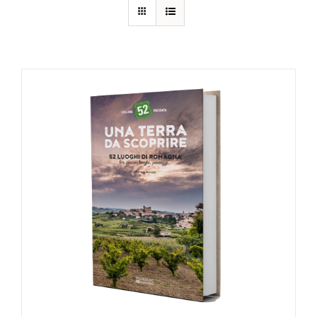
AGGIUNGI AL CARRELLO
/
DETTAGLI