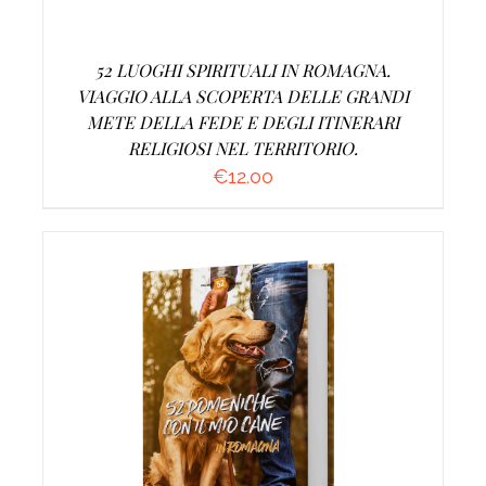
52 LUOGHI SPIRITUALI IN ROMAGNA.
VIAGGIO ALLA SCOPERTA DELLE GRANDI
METE DELLA FEDE E DEGLI ITINERARI
RELIGIOSI NEL TERRITORIO.
€
12.00
AGGIUNGI AL CARRELLO
/
DETTAGLI