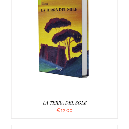
AGGIUNGI AL CARRELLO
/
DETTAGLI
LA TERRA DEL SOLE
€
12.00