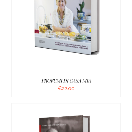
AGGIUNGI AL CARRELLO
/
DETTAGLI
PROFUMI DI CASA MIA
€
22.00