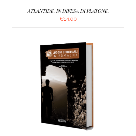
ATLANTIDE. IN DIFESA DI PLATONE.
€
14.00
AGGIUNGI AL CARRELLO
/
DETTAGLI