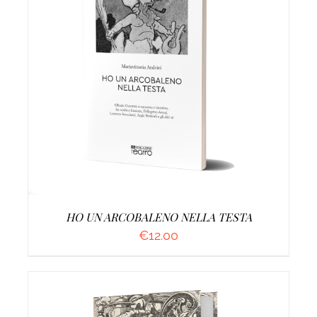
AGGIUNGI AL CARRELLO
/
DETTAGLI
HO UN ARCOBALENO NELLA TESTA
€
12.00