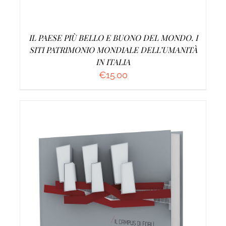
IL PAESE PIÙ BELLO E BUONO DEL MONDO. I
SITI PATRIMONIO MONDIALE DELL’UMANITÀ
IN ITALIA
€
15.00
AGGIUNGI AL CARRELLO
/
DETTAGLI