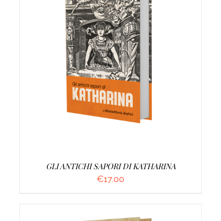
AGGIUNGI AL CARRELLO
/
DETTAGLI
GLI ANTICHI SAPORI DI KATHARINA
€
17.00