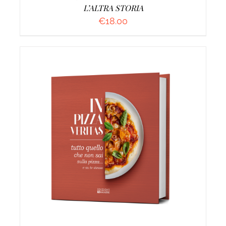
L’ALTRA STORIA
€
18.00
AGGIUNGI AL CARRELLO
/
DETTAGLI