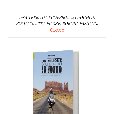
UNA TERRA DA SCOPRIRE. 52 LUOGHI DI
ROMAGNA, TRA PIAZZE, BORGHI, PAESAGGI
€
10.00
AGGIUNGI AL CARRELLO
/
DETTAGLI