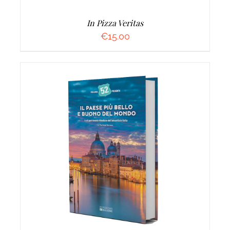
In Pizza Veritas
€
15.00
AGGIUNGI AL CARRELLO
/
DETTAGLI