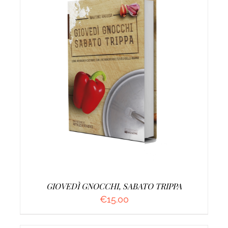
AGGIUNGI AL CARRELLO
/
DETTAGLI
GIOVEDÌ GNOCCHI, SABATO TRIPPA
€
15.00