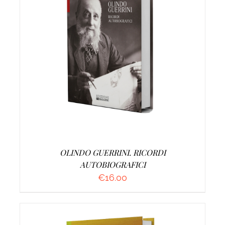
AGGIUNGI AL CARRELLO
/
DETTAGLI
OLINDO GUERRINI. RICORDI
AUTOBIOGRAFICI
€
16.00