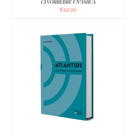
CI VORREBBE UN’AMICA
€
12.00
AGGIUNGI AL CARRELLO
/
DETTAGLI