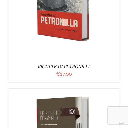
DETTAGLI
RICETTE DI PETRONILLA
€
17.00