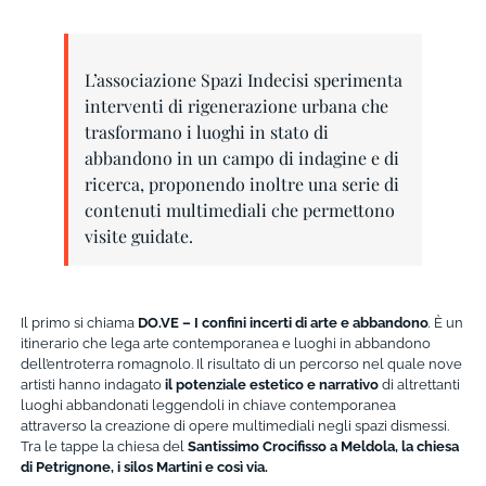
L’associazione Spazi Indecisi sperimenta
interventi di rigenerazione urbana che
trasformano i luoghi in stato di
abbandono in un campo di indagine e di
ricerca, proponendo inoltre una serie di
contenuti multimediali che permettono
visite guidate.
Il primo si chiama
DO.VE – I confini incerti di arte e abbandono
.
È un
itinerario che lega arte contemporanea e luoghi in abbandono
dell’entroterra romagnolo. Il risultato di un percorso nel quale nove
artisti hanno indagato
il potenziale estetico e narrativo
di altrettanti
luoghi abbandonati leggendoli in chiave contemporanea
attraverso la creazione di opere multimediali negli spazi dismessi.
Tra le tappe la chiesa del
Santissimo Crocifisso a Meldola, la chiesa
di Petrignone, i silos Martini e così via.