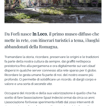
Da Forlì nasce
In Loco
, il primo museo diffuso che
mette in rete, con itinerari turistici a tema, i luoghi
abbandonati della Romagna.
Tramandare la storia, ricordare, preservare le origini e le tradizioni
fa parte della nostra cultura da sempre, dai graffiti nell’epoca
preistorica fino alla pergamena e ora digitalmente sui vari
cloud
dispersi in qualche server connesso alla rete sparso per il globo.
Ricordare le gesta umane fa parte di noi, del nostro essere più
profondo. Ci permette di solidificare un ricordo, di dargli corpo e
valore e una sorta di
seconda vita
.
Occuparsi del ricordo e della sua valorizzazione è quello che ha
scelto di fare l’associazione Spazi Indecisi ormai da circa 10 anni.
L’associazione forlivese sperimenta infatti dal 2010 interventi di