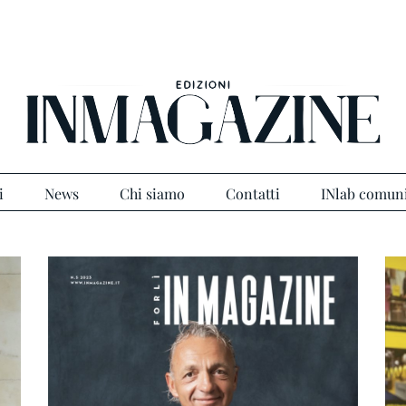
i
News
Chi siamo
Contatti
INlab comun