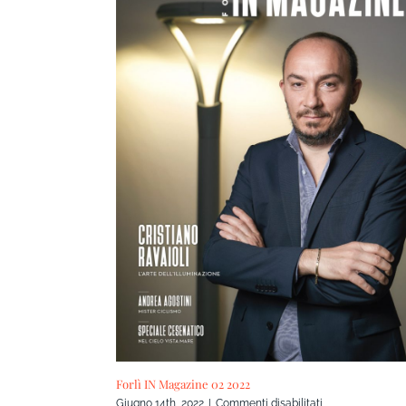
Forlì IN Magazine 02 2022
su
Giugno 14th, 2022
|
Commenti disabilitati