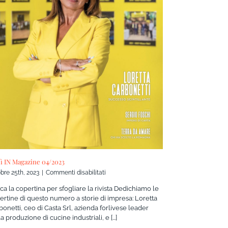
lì IN Magazine 04/2023
su
bre 25th, 2023
|
Commenti disabilitati
Forlì
cca la copertina per sfogliare la rivista Dedichiamo le
IN
ertine di questo numero a storie di impresa: Loretta
Magazine
bonetti, ceo di Casta Srl, azienda forlivese leader
04/2023
a produzione di cucine industriali, e [...]