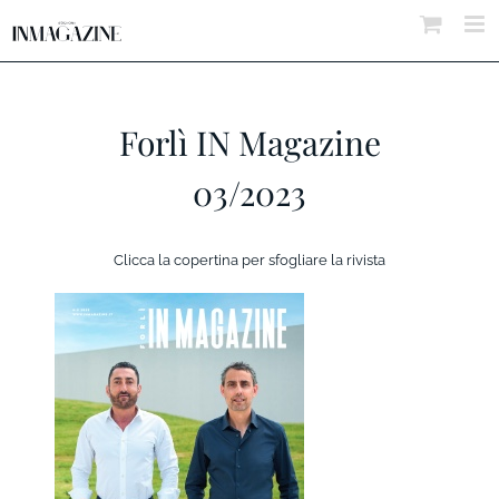
Salta
al
contenuto
Forlì IN Magazine
03/2023
Clicca la copertina per sfogliare la rivista