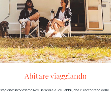
Abitare viaggiando
iasi stagione: incontriamo Roy Berardi e Alice Fabbri, che ci raccontano delle