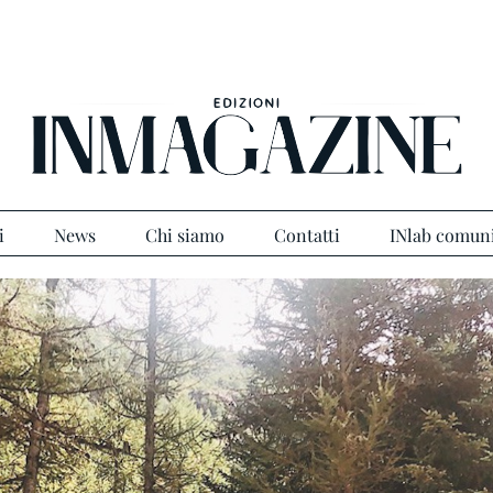
i
News
Chi siamo
Contatti
INlab comun