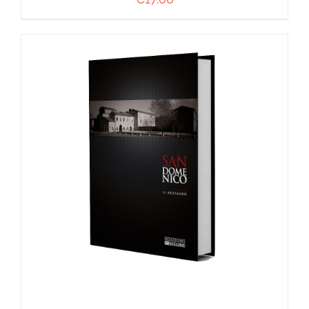
AGGIUNGI AL CARRELLO
/
DETTAGLI