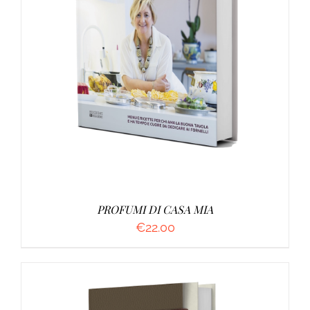
AGGIUNGI AL CARRELLO
/
DETTAGLI
PROFUMI DI CASA MIA
€
22.00