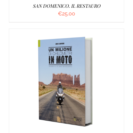
SAN DOMENICO. IL RESTAURO
€
25.00
AGGIUNGI AL CARRELLO
/
DETTAGLI