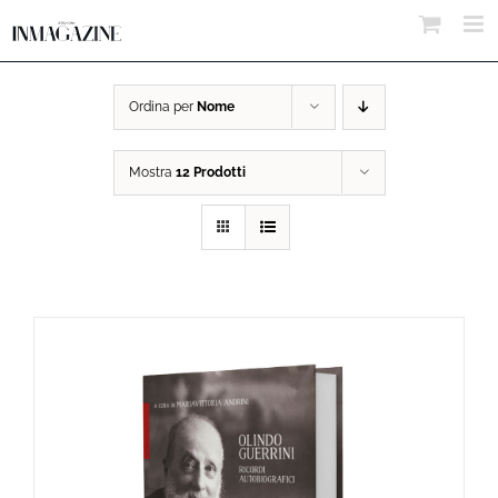
Salta
al
contenuto
Ordina per
Nome
Mostra
12 Prodotti