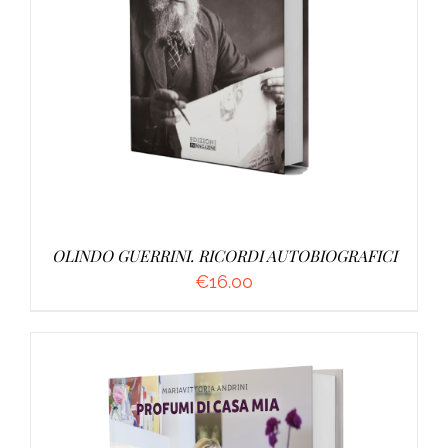
AGGIUNGI AL CARRELLO
/
DETTAGLI
OLINDO GUERRINI. RICORDI AUTOBIOGRAFICI
€
16.00