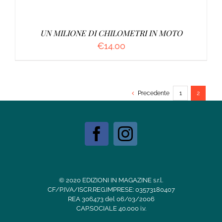
UN MILIONE DI CHILOMETRI IN MOTO
€
14.00
Precedente
1
2
© 2020 EDIZIONI IN MAGAZINE s.r.l.
CF/P.IVA/ISCR.REG.IMPRESE: 03573180407
REA 306473 del 06/03/2006
CAP.SOCIALE 40.000 i.v.