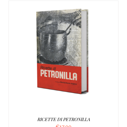
DETTAGLI
RICETTE DI PETRONILLA
€
17.00