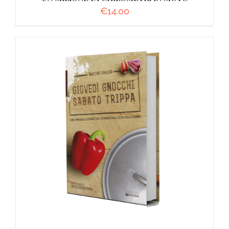
€
14.00
AGGIUNGI AL CARRELLO
/
DETTAGLI