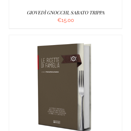
GIOVEDÌ GNOCCHI, SABATO TRIPPA
€
15.00
AGGIUNGI AL CARRELLO
/
DETTAGLI