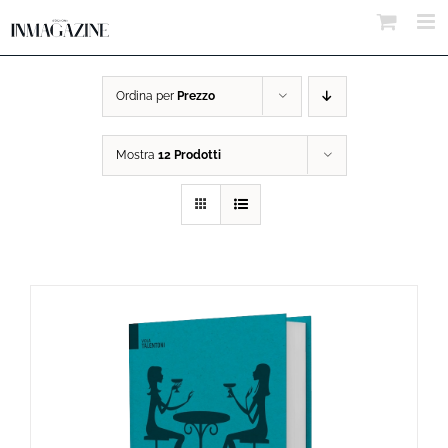
Salta
al
contenuto
Ordina per
Prezzo
Mostra
12 Prodotti