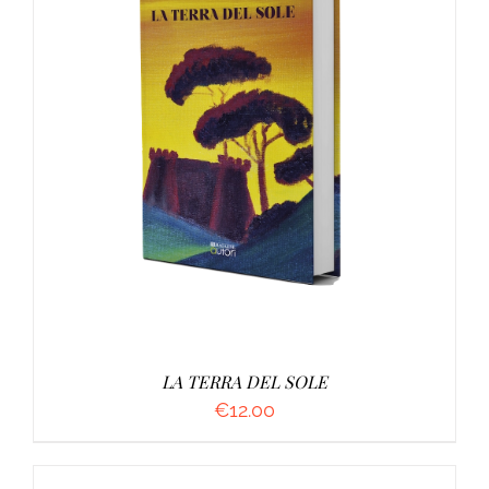
AGGIUNGI AL CARRELLO
/
DETTAGLI
LA TERRA DEL SOLE
€
12.00