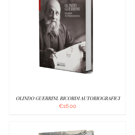
AGGIUNGI AL CARRELLO
/
DETTAGLI
OLINDO GUERRINI. RICORDI AUTOBIOGRAFICI
€
16.00