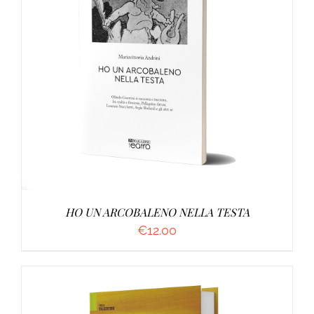
AGGIUNGI AL CARRELLO
/
DETTAGLI
HO UN ARCOBALENO NELLA TESTA
€
12.00