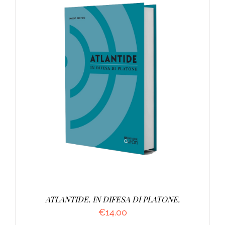
AGGIUNGI AL CARRELLO
/
DETTAGLI
ATLANTIDE. IN DIFESA DI PLATONE.
€
14.00