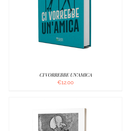
AGGIUNGI AL CARRELLO
/
DETTAGLI
CI VORREBBE UN’AMICA
€
12.00