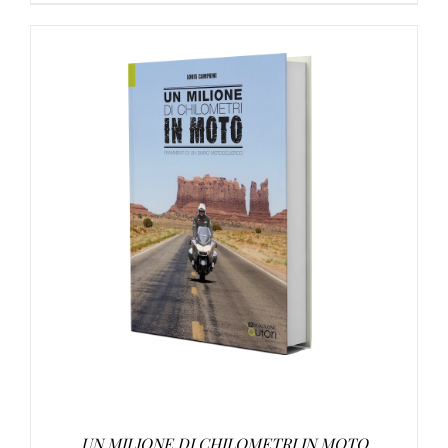
AGGIUNGI AL CARRELLO
/
DETTAGLI
UN MILIONE DI CHILOMETRI IN MOTO