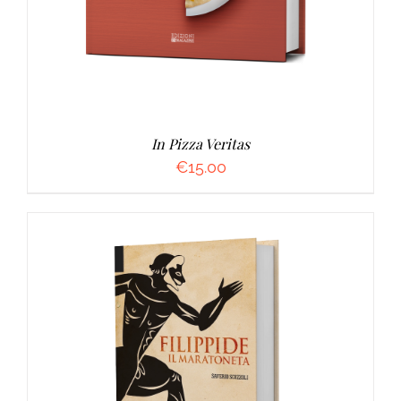
In Pizza Veritas
€
15.00
AGGIUNGI AL CARRELLO
/
DETTAGLI