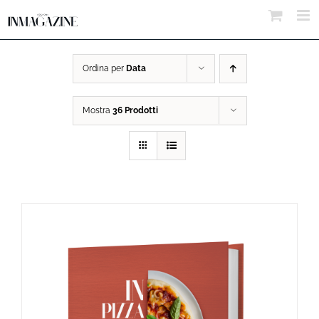
Salta
al
contenuto
Ordina per
Data
Mostra
36 Prodotti