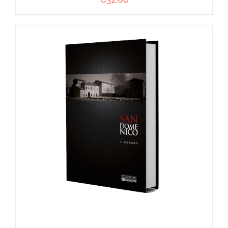
AGGIUNGI AL CARRELLO
/
DETTAGLI