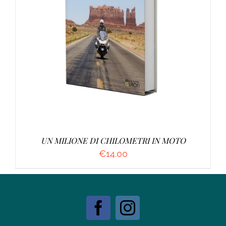
AGGIUNGI AL CARRELLO
/
DETTAGLI
UN MILIONE DI CHILOMETRI IN MOTO
€
14.00