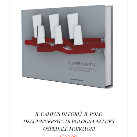
AGGIUNGI AL CARRELLO
/
DETTAGLI
IL CAMPUS DI FORLÌ. IL POLO
DELL’UNIVERSITÀ DI BOLOGNA NELL’EX
OSPEDALE MORGAGNI
€
32.00