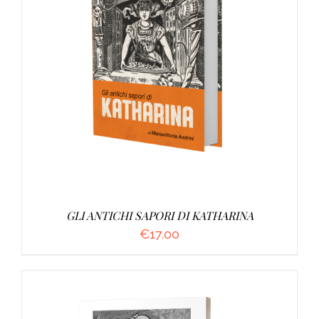
AGGIUNGI AL CARRELLO
/
DETTAGLI
GLI ANTICHI SAPORI DI KATHARINA
€
17.00