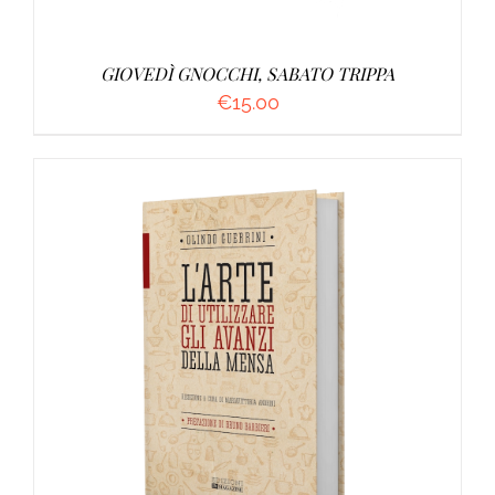
GIOVEDÌ GNOCCHI, SABATO TRIPPA
€
15.00
AGGIUNGI AL CARRELLO
/
DETTAGLI