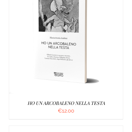
AGGIUNGI AL CARRELLO
/
DETTAGLI
HO UN ARCOBALENO NELLA TESTA
€
12.00