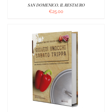
SAN DOMENICO. IL RESTAURO
€
25.00
AGGIUNGI AL CARRELLO
/
DETTAGLI