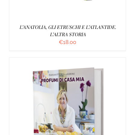
L’ANATOLIA, GLI ETRUSCHI E L’ATLANTIDE.
L’ALTRA STORIA
€
18.00
AGGIUNGI AL CARRELLO
/
DETTAGLI