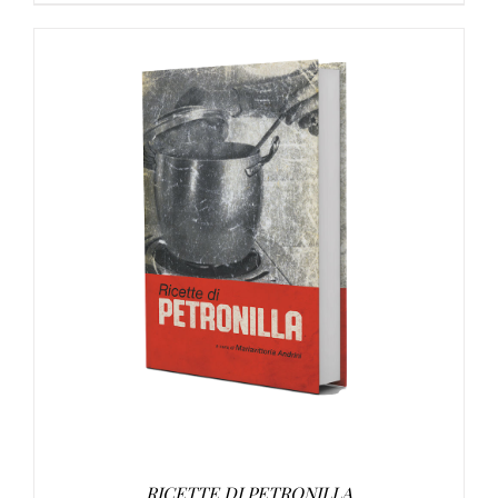
DETTAGLI
RICETTE DI PETRONILLA