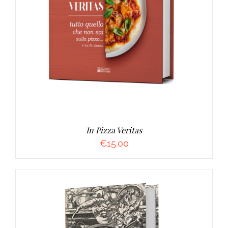
AGGIUNGI AL CARRELLO
/
DETTAGLI
In Pizza Veritas
€
15.00