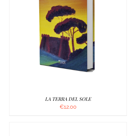
AGGIUNGI AL CARRELLO
/
DETTAGLI
LA TERRA DEL SOLE
€
12.00