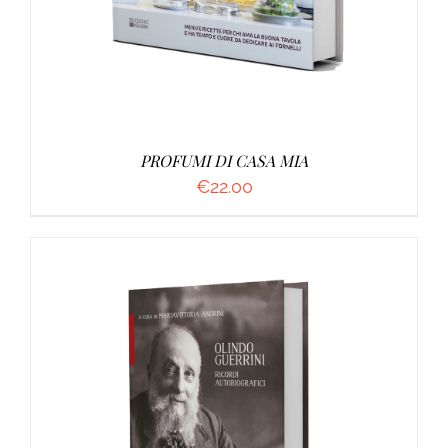
PROFUMI DI CASA MIA
€
22.00
AGGIUNGI AL CARRELLO
/
DETTAGLI