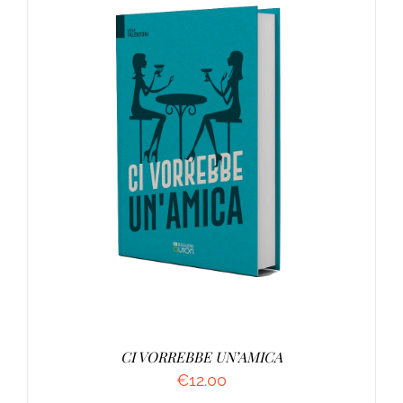
AGGIUNGI AL CARRELLO
/
DETTAGLI
CI VORREBBE UN’AMICA
€
12.00