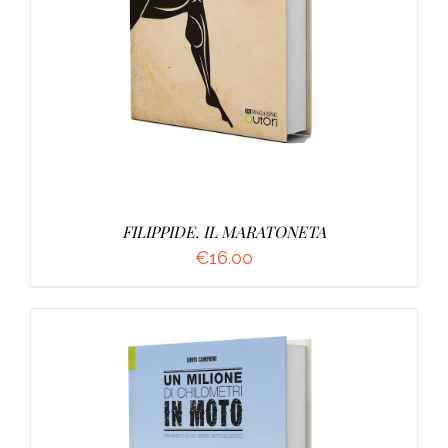
AGGIUNGI AL CARRELLO
/
DETTAGLI
FILIPPIDE. IL MARATONETA
€
16.00