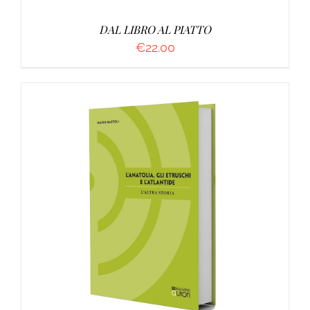
DAL LIBRO AL PIATTO
€
22.00
AGGIUNGI AL CARRELLO
/
DETTAGLI