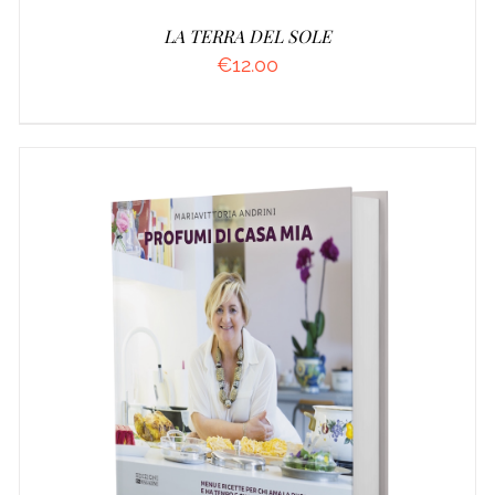
LA TERRA DEL SOLE
€
12.00
AGGIUNGI AL CARRELLO
/
DETTAGLI