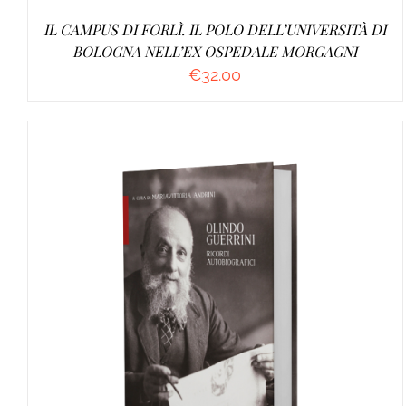
IL CAMPUS DI FORLÌ. IL POLO DELL’UNIVERSITÀ DI
BOLOGNA NELL’EX OSPEDALE MORGAGNI
€
32.00
AGGIUNGI AL CARRELLO
/
DETTAGLI