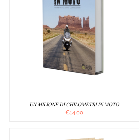
AGGIUNGI AL CARRELLO
/
DETTAGLI
UN MILIONE DI CHILOMETRI IN MOTO
€
14.00