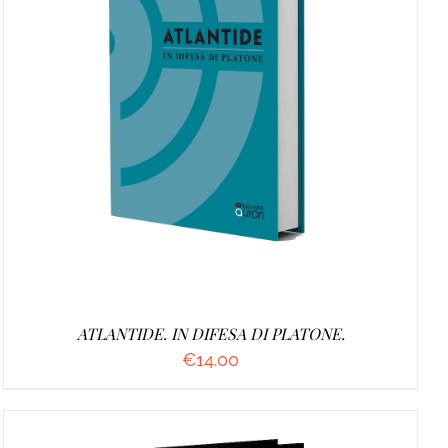
AGGIUNGI AL CARRELLO
/
DETTAGLI
ATLANTIDE. IN DIFESA DI PLATONE.
€
14.00