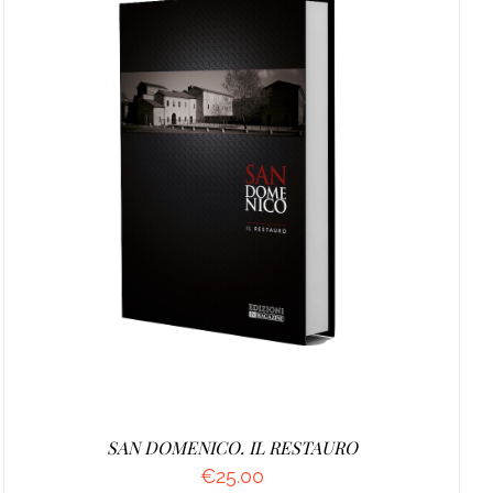
AGGIUNGI AL CARRELLO
/
DETTAGLI
SAN DOMENICO. IL RESTAURO
€
25.00