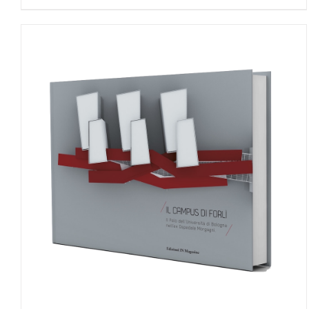
AGGIUNGI AL CARRELLO
/
DETTAGLI