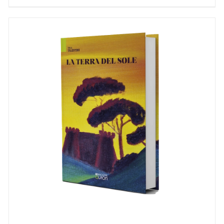
AGGIUNGI AL CARRELLO
/
DETTAGLI