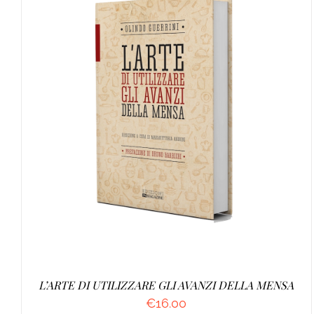
AGGIUNGI AL CARRELLO
/
DETTAGLI
L’ARTE DI UTILIZZARE GLI AVANZI DELLA MENSA
€
16.00