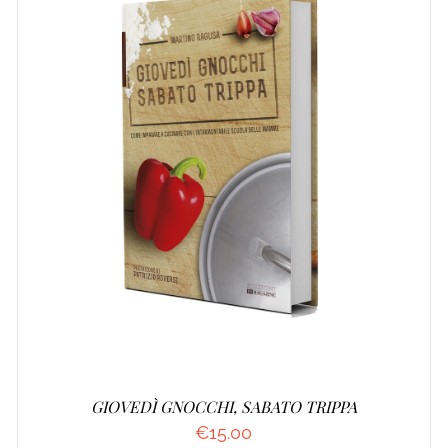
AGGIUNGI AL CARRELLO
/
DETTAGLI
GIOVEDÌ GNOCCHI, SABATO TRIPPA
€
15.00