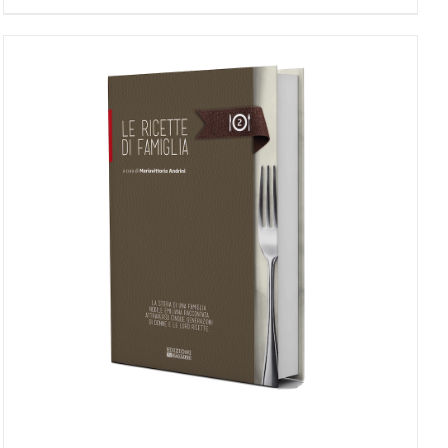
AGGIUNGI AL CARRELLO
/
DETTAGLI