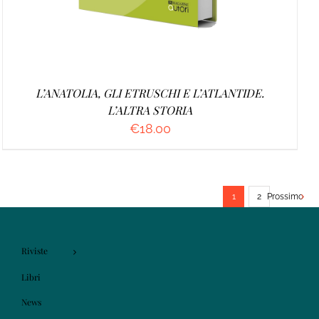
L’ANATOLIA, GLI ETRUSCHI E L’ATLANTIDE.
L’ALTRA STORIA
€
18.00
1
2
Prossimo
Riviste
Libri
News