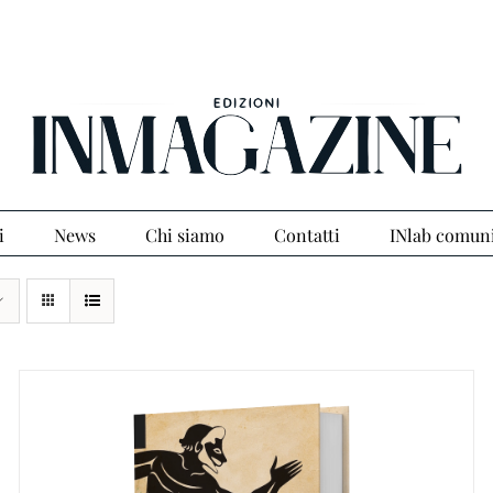
i
News
Chi siamo
Contatti
INlab comun