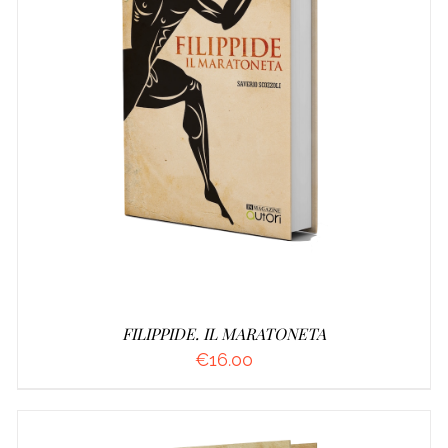
AGGIUNGI AL CARRELLO
/
DETTAGLI
FILIPPIDE. IL MARATONETA
€
16.00