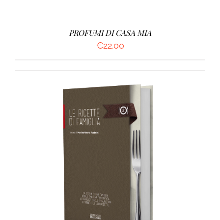
PROFUMI DI CASA MIA
€
22.00
AGGIUNGI AL CARRELLO
/
DETTAGLI