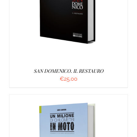
AGGIUNGI AL CARRELLO
/
DETTAGLI
SAN DOMENICO. IL RESTAURO
€
25.00