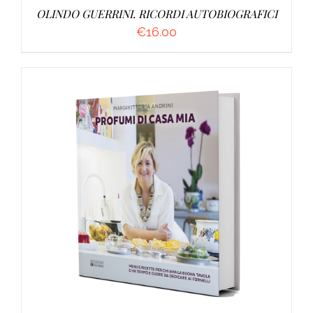
OLINDO GUERRINI. RICORDI AUTOBIOGRAFICI
€
16.00
AGGIUNGI AL CARRELLO
/
DETTAGLI