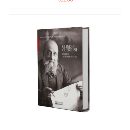
AGGIUNGI AL CARRELLO
/
DETTAGLI