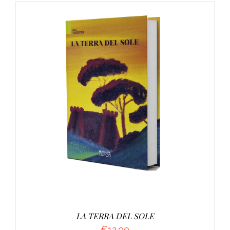
AGGIUNGI AL CARRELLO
/
DETTAGLI
LA TERRA DEL SOLE
€
12.00