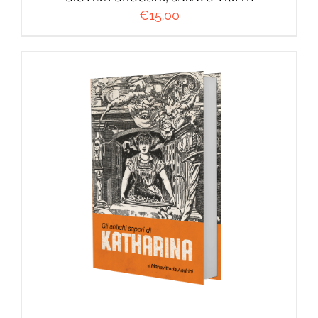
€
15.00
AGGIUNGI AL CARRELLO
/
DETTAGLI