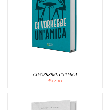
AGGIUNGI AL CARRELLO
/
DETTAGLI
CI VORREBBE UN’AMICA
€
12.00