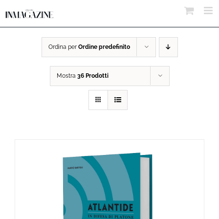
Salta
al
contenuto
Ordina per
Ordine predefinito
Mostra
36 Prodotti