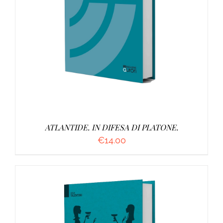
AGGIUNGI AL CARRELLO
/
DETTAGLI
ATLANTIDE. IN DIFESA DI PLATONE.
€
14.00