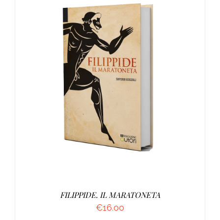
AGGIUNGI AL CARRELLO
/
DETTAGLI
FILIPPIDE. IL MARATONETA
€
16.00