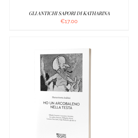
GLI ANTICHI SAPORI DI KATHARINA
€
17.00
AGGIUNGI AL CARRELLO
/
DETTAGLI