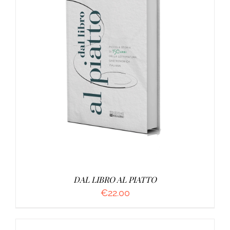
AGGIUNGI AL CARRELLO
/
DETTAGLI
DAL LIBRO AL PIATTO
€
22.00