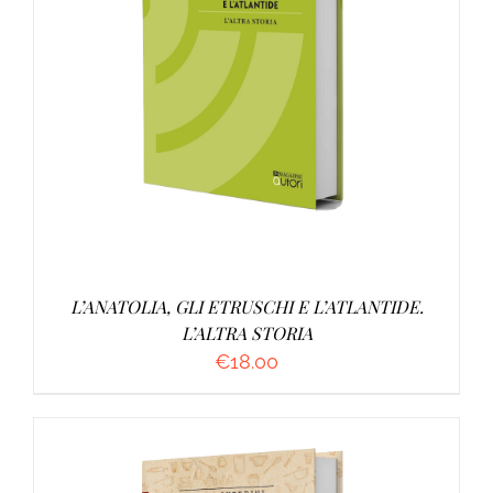
AGGIUNGI AL CARRELLO
/
DETTAGLI
L’ANATOLIA, GLI ETRUSCHI E L’ATLANTIDE.
L’ALTRA STORIA
€
18.00