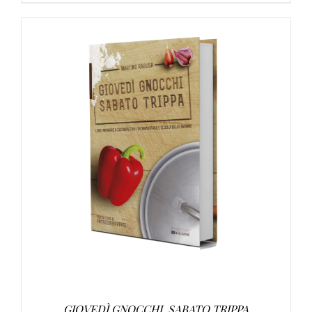
AGGIUNGI AL CARRELLO
/
DETTAGLI
GIOVEDÌ GNOCCHI, SABATO TRIPPA