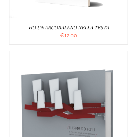
HO UN ARCOBALENO NELLA TESTA
€
12.00
AGGIUNGI AL CARRELLO
/
DETTAGLI