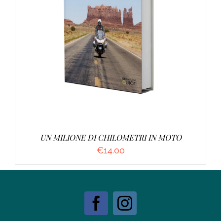
AGGIUNGI AL CARRELLO
/
DETTAGLI
UN MILIONE DI CHILOMETRI IN MOTO
€
14.00