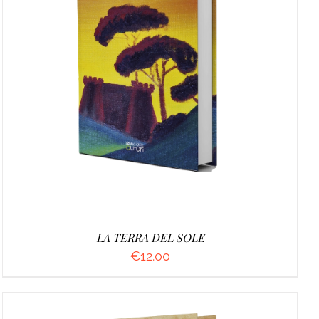
AGGIUNGI AL CARRELLO
/
DETTAGLI
LA TERRA DEL SOLE
€
12.00