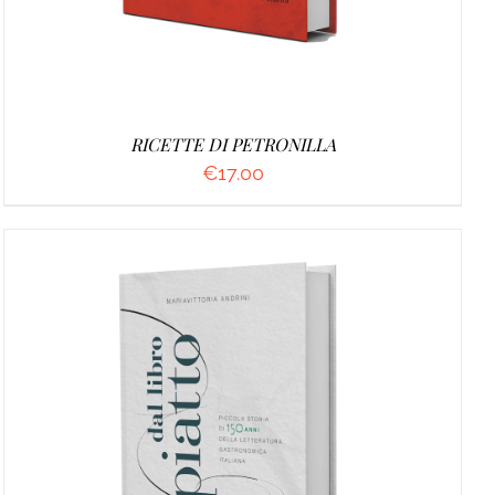
RICETTE DI PETRONILLA
€
17.00
AGGIUNGI AL CARRELLO
/
DETTAGLI