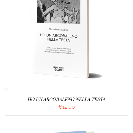
AGGIUNGI AL CARRELLO
/
DETTAGLI
HO UN ARCOBALENO NELLA TESTA
€
12.00