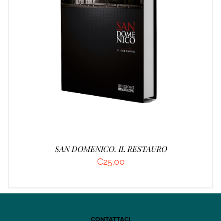
AGGIUNGI AL CARRELLO
/
DETTAGLI
SAN DOMENICO. IL RESTAURO
€
25.00
CONTATTACI