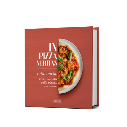
AGGIUNGI AL CARRELLO
/
DETTAGLI