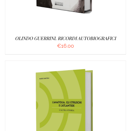
OLINDO GUERRINI. RICORDI AUTOBIOGRAFICI
€
16.00
AGGIUNGI AL CARRELLO
/
DETTAGLI