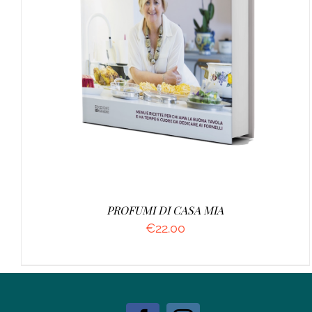
AGGIUNGI AL CARRELLO
/
DETTAGLI
PROFUMI DI CASA MIA
€
22.00