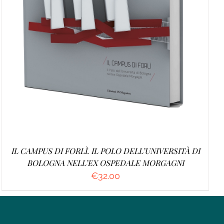
AGGIUNGI AL CARRELLO
/
DETTAGLI
IL CAMPUS DI FORLÌ. IL POLO DELL’UNIVERSITÀ DI
BOLOGNA NELL’EX OSPEDALE MORGAGNI
€
32.00