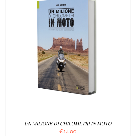
AGGIUNGI AL CARRELLO
/
DETTAGLI
UN MILIONE DI CHILOMETRI IN MOTO
€
14.00