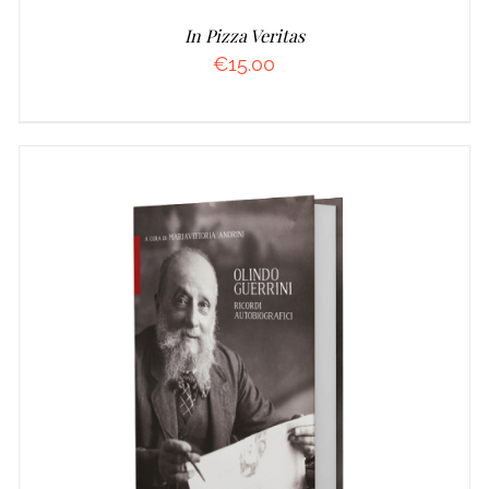
In Pizza Veritas
€
15.00
AGGIUNGI AL CARRELLO
/
DETTAGLI