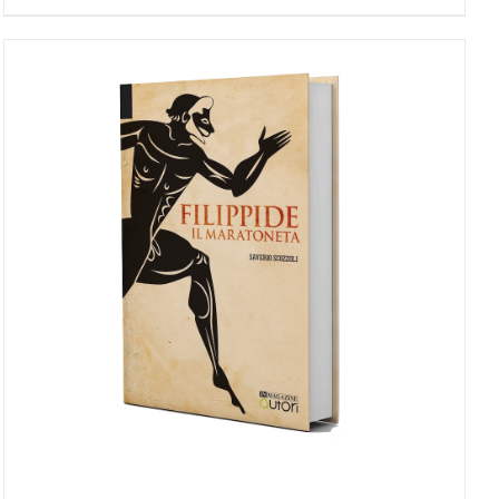
AGGIUNGI AL CARRELLO
/
DETTAGLI