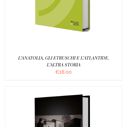
L’ANATOLIA, GLI ETRUSCHI E L’ATLANTIDE.
L’ALTRA STORIA
€
18.00