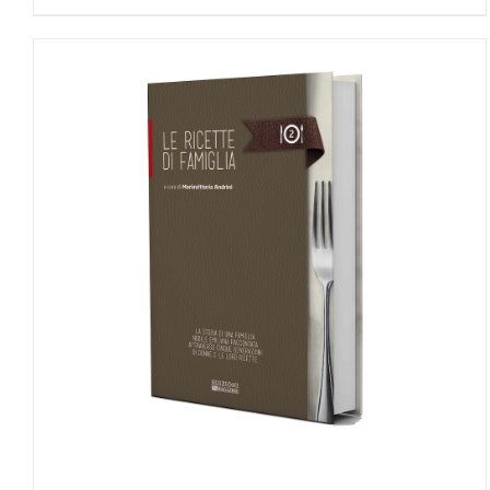
AGGIUNGI AL CARRELLO
/
DETTAGLI