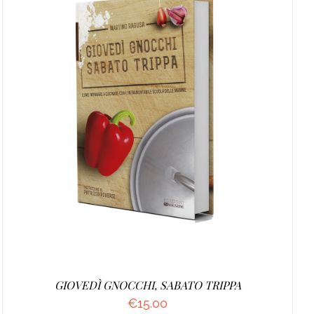
AGGIUNGI AL CARRELLO
/
DETTAGLI
GIOVEDÌ GNOCCHI, SABATO TRIPPA
€
15.00