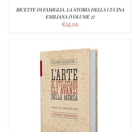
RICETTE DI FAMIGLIA. LA STORIA DELLA CUCINA
EMILIANA (VOLUME 2)
€
15.00
AGGIUNGI AL CARRELLO
/
DETTAGLI