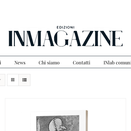
i
News
Chi siamo
Contatti
INlab comun