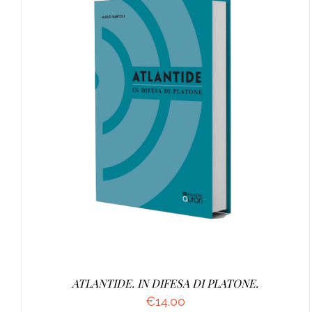
AGGIUNGI AL CARRELLO
/
DETTAGLI
ATLANTIDE. IN DIFESA DI PLATONE.
€
14.00