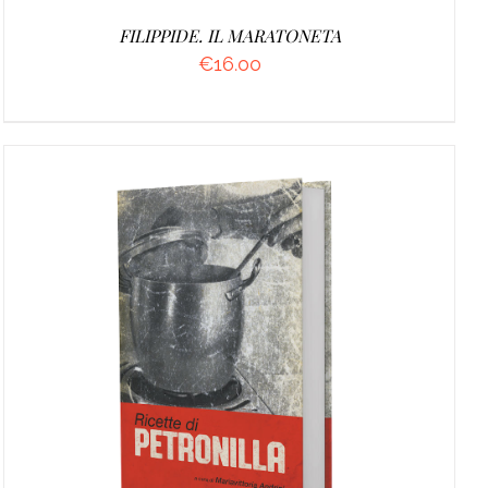
FILIPPIDE. IL MARATONETA
€
16.00
DETTAGLI