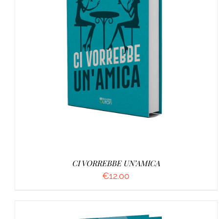
AGGIUNGI AL CARRELLO
/
DETTAGLI
CI VORREBBE UN’AMICA
€
12.00