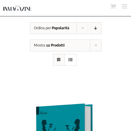
Salta
al
contenuto
Ordina per
Popolarità
Mostra
12 Prodotti