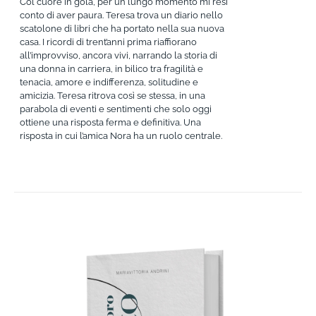
Col cuore in gola, per un lungo momento mi resi
conto di aver paura. Teresa trova un diario nello
scatolone di libri che ha portato nella sua nuova
casa. I ricordi di trent’anni prima riaffiorano
all’improvviso, ancora vivi, narrando la storia di
una donna in carriera, in bilico tra fragilità e
tenacia, amore e indifferenza, solitudine e
amicizia. Teresa ritrova così se stessa, in una
parabola di eventi e sentimenti che solo oggi
ottiene una risposta ferma e definitiva. Una
risposta in cui l’amica Nora ha un ruolo centrale.