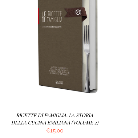
AGGIUNGI AL CARRELLO
/
DETTAGLI
RICETTE DI FAMIGLIA. LA STORIA
DELLA CUCINA EMILIANA (VOLUME 2)
€
15.00