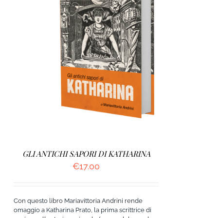
AGGIUNGI AL CARRELLO
/
DETTAGLI
GLI ANTICHI SAPORI DI KATHARINA
€
17.00
Con questo libro Mariavittoria Andrini rende
omaggio a Katharina Prato, la prima scrittrice di