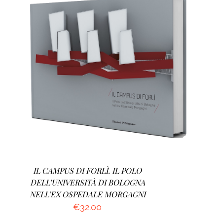
AGGIUNGI AL CARRELLO
/
DETTAGLI
IL CAMPUS DI FORLÌ. IL POLO
DELL’UNIVERSITÀ DI BOLOGNA
NELL’EX OSPEDALE MORGAGNI
€
32.00