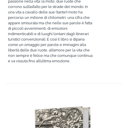
passione nella vita: la moto, due ruote che
corrono sull’asfalto per le strade del mondo. In
una vita a cavallo delle sue (tante!) moto ha
percorso un milione di chilometri, una cifra che
appare smisurata ma che nelle sue parole è fatta
di piccoli avvenimenti, di emozioni
indimenticabili e di luoghi lontani dagli itinerari
turistici convenzionali. E così il libro si dipana
come un omaggio per parole e immagini alla
libertà delle due ruote, all’amore per la vita che
non sempre è felice ma che comunque continua
e va vissuta fino all’ultima emozione.