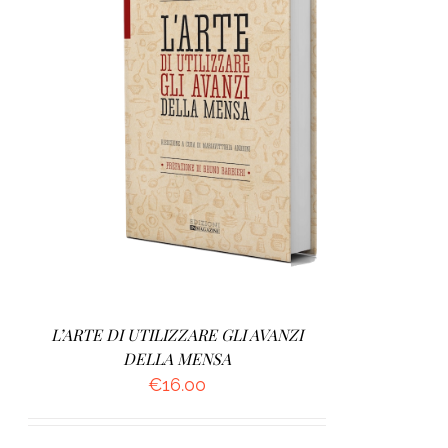
AGGIUNGI AL CARRELLO
/
DETTAGLI
L’ARTE DI UTILIZZARE GLI AVANZI
DELLA MENSA
€
16.00