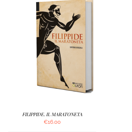
AGGIUNGI AL CARRELLO
/
DETTAGLI
FILIPPIDE. IL MARATONETA
€
16.00