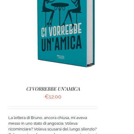
AGGIUNGI AL CARRELLO
/
DETTAGLI
CI VORREBBE UN’AMICA
€
12.00
La lettera di Bruno, ancora chiusa, mi aveva
messo in uno stato di angoscia. Voleva
ricominciare? Voleva scusarsi del lungo silenzio?