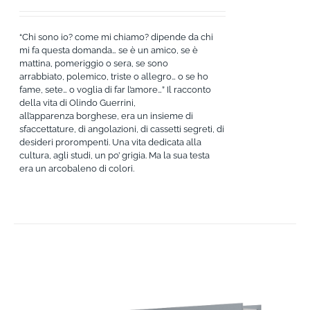
“Chi sono io? come mi chiamo? dipende da chi
mi fa questa domanda… se è un amico, se è
mattina, pomeriggio o sera, se sono
arrabbiato, polemico, triste o allegro… o se ho
fame, sete… o voglia di far l’amore…” Il racconto
della vita di Olindo Guerrini,
all’apparenza borghese, era un insieme di
sfaccettature, di angolazioni, di cassetti segreti, di
desideri prorompenti. Una vita dedicata alla
cultura, agli studi, un po’ grigia. Ma la sua testa
era un arcobaleno di colori.