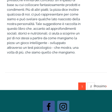
pressoché infinita del concetto: un impasto di
base su cui collocare fantasiosamente prodotti e
condimenti. Più di altri piatti, la pizza dice inoltre
qualcosa di noi, ci può rappresentare per come
siamo e può svelare qualche lato nascosto della
nostra personalità. Tale suggestione è raccolta in
questo libro che, accanto ad approfondimenti
sociali, storici e nutrizionali, ci aiuta a scoprire un
po’ di noi stessi a partire da come mangiamo la
pizza: un gioco intelligente - sviluppato
attraverso un test psicologico - che mostra, una
volta di più, che siamo quello che mangiamo.
1
2
Prossimo