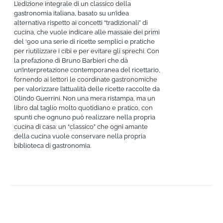
L’edizione integrale di un classico della
gastronomia italiana, basato su un’idea
alternativa rispetto ai concetti “tradizionali” di
cucina, che vuole indicare alle massaie dei primi
del ‘900 una serie di ricette semplici e pratiche
per riutilizzare i cibi e per evitare gli sprechi. Con
la prefazione di Bruno Barbieri che dà
un’interpretazione contemporanea del ricettario,
fornendo ai lettori le coordinate gastronomiche
per valorizzare l’attualità delle ricette raccolte da
Olindo Guerrini. Non una mera ristampa, ma un
libro dal taglio molto quotidiano e pratico, con
spunti che ognuno può realizzare nella propria
cucina di casa: un “classico” che ogni amante
della cucina vuole conservare nella propria
biblioteca di gastronomia.