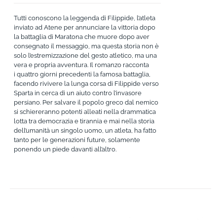
Tutti conoscono la leggenda di Filippide, l’atleta
inviato ad Atene per annunciare la vittoria dopo
la battaglia di Maratona che muore dopo aver
consegnato il messaggio, ma questa storia non è
solo l’estremizzazione del gesto atletico, ma una
vera e propria avventura. Il romanzo racconta
i quattro giorni precedenti la famosa battaglia,
facendo rivivere la lunga corsa di Filippide verso
Sparta in cerca di un aiuto contro l’invasore
persiano. Per salvare il popolo greco dal nemico
si schiereranno potenti alleati nella drammatica
lotta tra democrazia e tirannia e mai nella storia
dell’umanità un singolo uomo, un atleta, ha fatto
tanto per le generazioni future, solamente
ponendo un piede davanti all’altro.