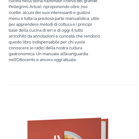
cucina nella storia nazionale (coeva del grande
Pellegrino Artusi), riproponendo oltre 700
ricette, alcuni dei suoi interessanti e gustosi
menu e tutta la preziosa parte manualistica, utile
per apprendere metodi di cottura e i principi
base della cucina di ieri e di oggi. Il tutto
arricchito da annotazioni e curiosità che rendono
questo libro indispensabile per chi vuole
conoscere le radici della nostra cultura
gastronomica. Un manuale all’avanguardia
nell’Ottocento e ancora oggi attuale.