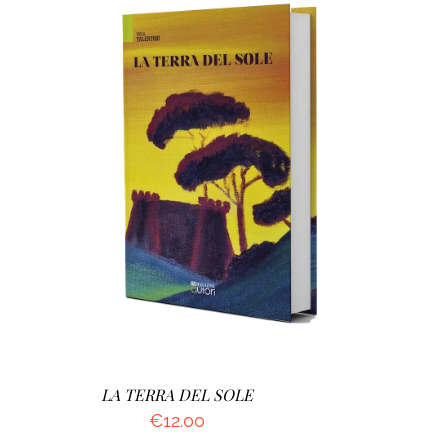
AGGIUNGI AL CARRELLO
/
DETTAGLI
LA TERRA DEL SOLE
€
12.00