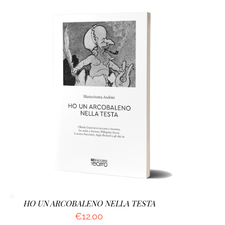
AGGIUNGI AL CARRELLO
/
DETTAGLI
HO UN ARCOBALENO NELLA TESTA
€
12.00