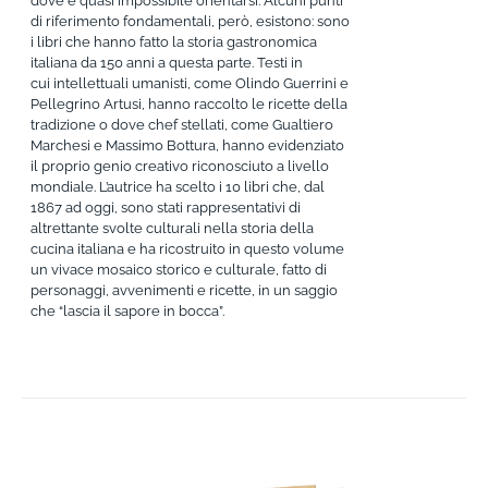
dove è quasi impossibile orientarsi. Alcuni punti
di riferimento fondamentali, però, esistono: sono
i libri che hanno fatto la storia gastronomica
italiana da 150 anni a questa parte. Testi in
cui intellettuali umanisti, come Olindo Guerrini e
Pellegrino Artusi, hanno raccolto le ricette della
tradizione o dove chef stellati, come Gualtiero
Marchesi e Massimo Bottura, hanno evidenziato
il proprio genio creativo riconosciuto a livello
mondiale. L’autrice ha scelto i 10 libri che, dal
1867 ad oggi, sono stati rappresentativi di
altrettante svolte culturali nella storia della
cucina italiana e ha ricostruito in questo volume
un vivace mosaico storico e culturale, fatto di
personaggi, avvenimenti e ricette, in un saggio
che “lascia il sapore in bocca”.