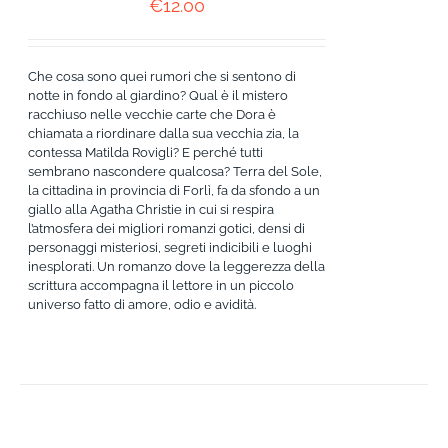
€
12.00
Che cosa sono quei rumori che si sentono di
notte in fondo al giardino? Qual è il mistero
racchiuso nelle vecchie carte che Dora è
chiamata a riordinare dalla sua vecchia zia, la
contessa Matilda Rovigli? E perché tutti
sembrano nascondere qualcosa? Terra del Sole,
la cittadina in provincia di Forlì, fa da sfondo a un
giallo alla Agatha Christie in cui si respira
l’atmosfera dei migliori romanzi gotici, densi di
personaggi misteriosi, segreti indicibili e luoghi
inesplorati. Un romanzo dove la leggerezza della
scrittura accompagna il lettore in un piccolo
universo fatto di amore, odio e avidità.