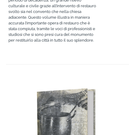
periodo di decadenza, un grande rilievo
culturale e civile grazie all’intervento di restauro
svolto sia nel convento che nella chiesa
adiacente. Questo volume illustra in maniera
accurata l’importante opera di restauro che è
stata compiuta, tramite le voci di professionisti e
studiosi che si sono presi cura del monumento
per restituirlo alla città in tutto il suo splendore.