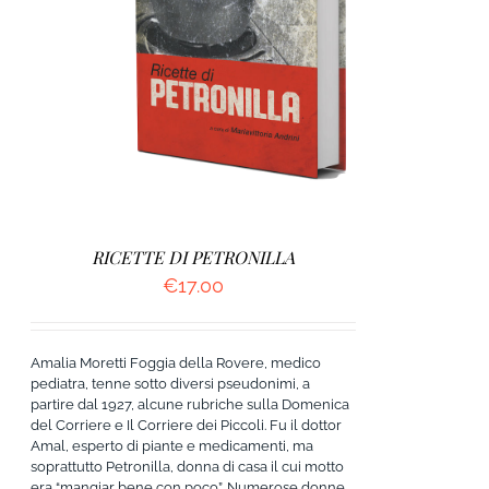
DETTAGLI
RICETTE DI PETRONILLA
€
17.00
Amalia Moretti Foggia della Rovere, medico
pediatra, tenne sotto diversi pseudonimi, a
partire dal 1927, alcune rubriche sulla Domenica
del Corriere e Il Corriere dei Piccoli. Fu il dottor
Amal, esperto di piante e medicamenti, ma
soprattutto Petronilla, donna di casa il cui motto
era “mangiar bene con poco”. Numerose donne