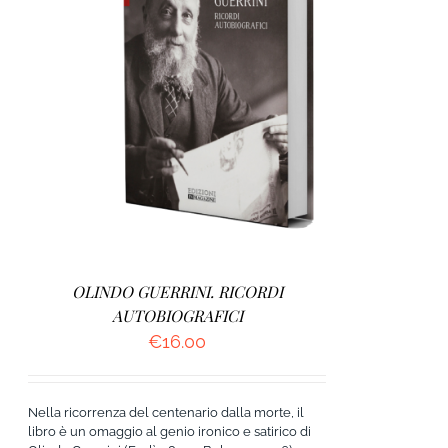
AGGIUNGI AL CARRELLO
/
DETTAGLI
OLINDO GUERRINI. RICORDI
AUTOBIOGRAFICI
€
16.00
Nella ricorrenza del centenario dalla morte, il
libro è un omaggio al genio ironico e satirico di