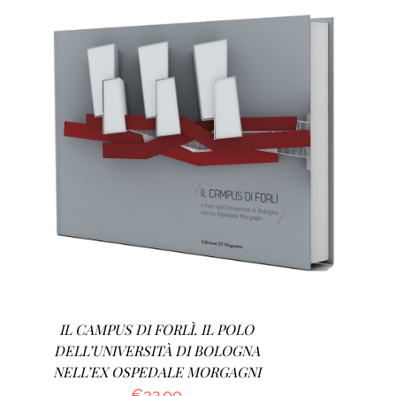
AGGIUNGI AL CARRELLO
/
DETTAGLI
IL CAMPUS DI FORLÌ. IL POLO
DELL’UNIVERSITÀ DI BOLOGNA
NELL’EX OSPEDALE MORGAGNI
€
32.00