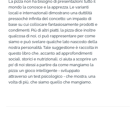
La pizza non ha bisogno di presentazioni: tutto il
mondo la conosce e la apprezza. Le varianti
locali e internazionali dimostrano una duttilità
pressoché infinita del concetto: un impasto di
base su cui collocare fantasiosamente prodotti e
condimenti. Più di altri piatti, la pizza dice inoltre
qualcosa di noi, ci può rappresentare per come
siamo e può svelare qualche lato nascosto della
nostra personalità. Tale suggestione è raccolta in
questo libro che, accanto ad approfondimenti
sociali, storici e nutrizionali, ci aiuta a scoprire un
po’ di noi stessi a partire da come mangiamo la
pizza: un gioco intelligente - sviluppato
attraverso un test psicologico - che mostra, una
volta di più, che siamo quello che mangiamo.