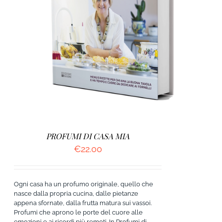
AGGIUNGI AL CARRELLO
/
DETTAGLI
PROFUMI DI CASA MIA
€
22.00
Ogni casa ha un profumo originale, quello che
nasce dalla propria cucina, dalle pietanze
appena sfornate, dalla frutta matura sui vassoi.
Profumi che aprono le porte del cuore alle
emozioni e ai ricordi più remoti. In Profumi di