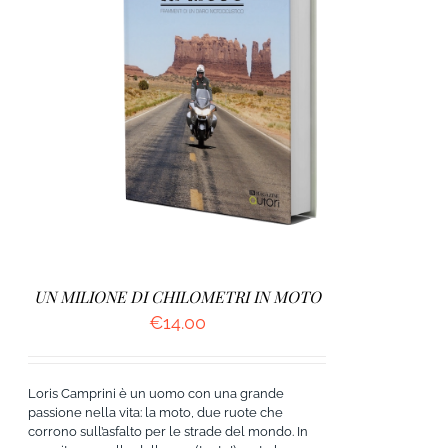
AGGIUNGI AL CARRELLO
/
DETTAGLI
UN MILIONE DI CHILOMETRI IN MOTO
€
14.00
Loris Camprini è un uomo con una grande
passione nella vita: la moto, due ruote che
corrono sull’asfalto per le strade del mondo. In