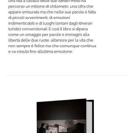
una vita a cavallo delle sue (tante!) moto ha
percorso un milione di chilometri, una cifra che
appare smisurata ma che nelle sue parole è fatta
di piccoli avvenimenti, di emozioni
indimenticabili e di luoghi lontani dagli itinerari
turistici convenzionali. E così il libro si dipana
come un omaggio per parole e immagini alla
libertà delle due ruote, all’amore per la vita che
non sempre è felice ma che comunque continua
e va vissuta fino all’ultima emozione.