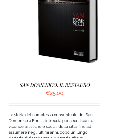
AGGIUNGI AL CARRELLO
/
DETTAGLI
SAN DOMENICO. IL RESTAURO
€
25.00
La storia del complesso conventuale del San
Domenico a Forlì si intreccia per secoli con le
vicende artistiche e sociali della città, fino ad
assumere negli ultimi anni, dopo un lungo