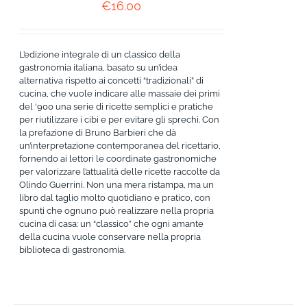
€
16.00
L’edizione integrale di un classico della
gastronomia italiana, basato su un’idea
alternativa rispetto ai concetti “tradizionali” di
cucina, che vuole indicare alle massaie dei primi
del ‘900 una serie di ricette semplici e pratiche
per riutilizzare i cibi e per evitare gli sprechi. Con
la prefazione di Bruno Barbieri che dà
un’interpretazione contemporanea del ricettario,
fornendo ai lettori le coordinate gastronomiche
per valorizzare l’attualità delle ricette raccolte da
Olindo Guerrini. Non una mera ristampa, ma un
libro dal taglio molto quotidiano e pratico, con
spunti che ognuno può realizzare nella propria
cucina di casa: un “classico” che ogni amante
della cucina vuole conservare nella propria
biblioteca di gastronomia.