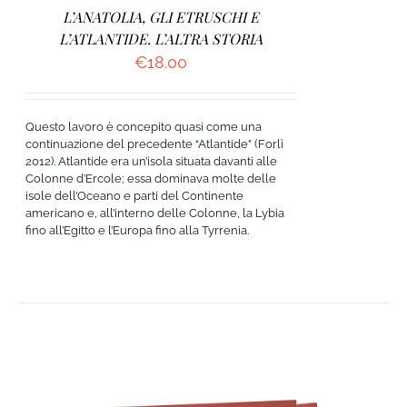
L’ANATOLIA, GLI ETRUSCHI E
L’ATLANTIDE. L’ALTRA STORIA
€
18.00
Questo lavoro è concepito quasi come una
continuazione del precedente “Atlantide” (Forlì
2012). Atlantide era un’isola situata davanti alle
Colonne d’Ercole; essa dominava molte delle
isole dell’Oceano e parti del Continente
americano e, all’interno delle Colonne, la Lybia
fino all’Egitto e l’Europa fino alla Tyrrenia.