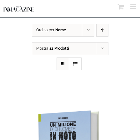
Salta
al
contenuto
Ordina per
Nome
Mostra
12 Prodotti