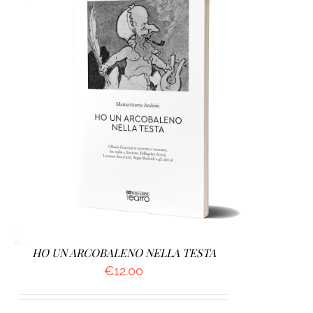
AGGIUNGI AL CARRELLO
/
DETTAGLI
HO UN ARCOBALENO NELLA TESTA
€
12.00