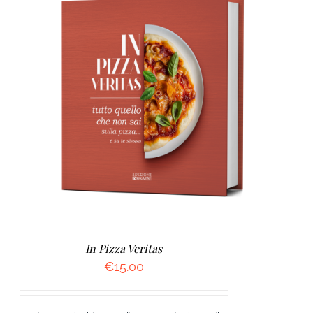
AGGIUNGI AL CARRELLO
/
DETTAGLI
In Pizza Veritas
€
15.00