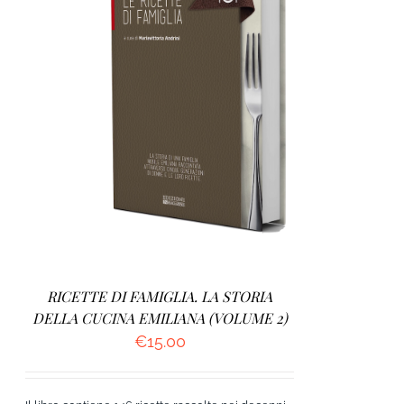
AGGIUNGI AL CARRELLO
/
DETTAGLI
RICETTE DI FAMIGLIA. LA STORIA
DELLA CUCINA EMILIANA (VOLUME 2)
€
15.00