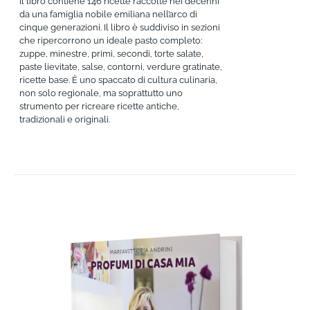
Il libro contiene 146 ricette raccolte nei decenni
da una famiglia nobile emiliana nell’arco di
cinque generazioni. Il libro è suddiviso in sezioni
che ripercorrono un ideale pasto completo:
zuppe, minestre, primi, secondi, torte salate,
paste lievitate, salse, contorni, verdure gratinate,
ricette base. È uno spaccato di cultura culinaria,
non solo regionale, ma soprattutto uno
strumento per ricreare ricette antiche,
tradizionali e originali.