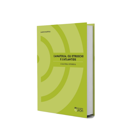
AGGIUNGI AL CARRELLO
/
DETTAGLI