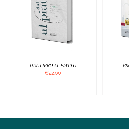
AGGIUNGI AL CARRELLO
/
AGGI
DETTAGLI
DAL LIBRO AL PIATTO
PR
€
22.00