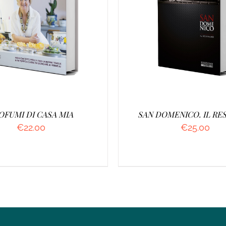
UNGI AL CARRELLO
/
AGGIUNGI AL CARRELL
DETTAGLI
DETTAGLI
OFUMI DI CASA MIA
SAN DOMENICO. IL RE
€
22.00
€
25.00