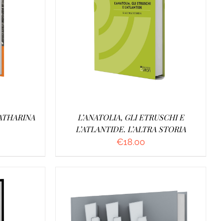
O
/
AGGIUNGI AL CARRELLO
/
DETTAGLI
KATHARINA
L’ANATOLIA, GLI ETRUSCHI E
L’ATLANTIDE. L’ALTRA STORIA
€
18.00