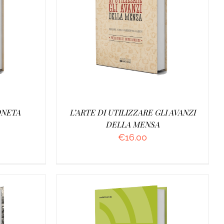
O
/
AGGIUNGI AL CARRELLO
/
DETTAGLI
ONETA
L’ARTE DI UTILIZZARE GLI AVANZI
DELLA MENSA
€
16.00