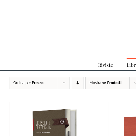
Salta
al
contenuto
Riviste
Libr
Ordina per
Prezzo
Mostra
12 Prodotti