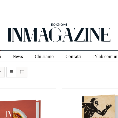
i
News
Chi siamo
Contatti
INlab comun