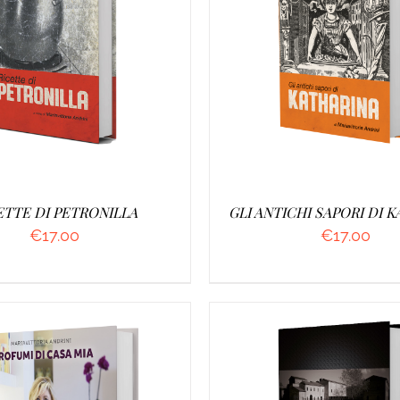
AGGIUNGI AL CARRELL
DETTAGLI
DETTAGLI
ETTE DI PETRONILLA
GLI ANTICHI SAPORI DI 
€
17.00
€
17.00