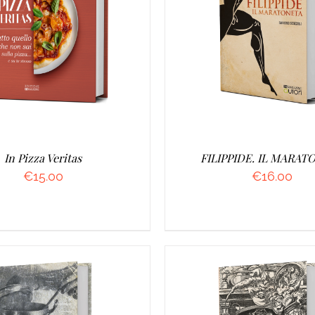
UNGI AL CARRELLO
/
AGGIUNGI AL CARRELL
DETTAGLI
DETTAGLI
In Pizza Veritas
FILIPPIDE. IL MARAT
€
15.00
€
16.00