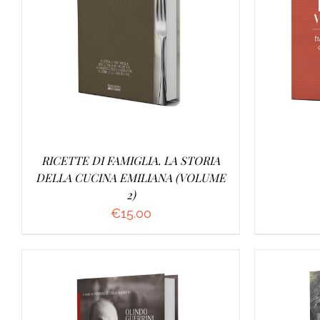
AGGIUNGI AL CARRELLO
/
AGGI
DETTAGLI
RICETTE DI FAMIGLIA. LA STORIA
DELLA CUCINA EMILIANA (VOLUME
2)
€
15.00